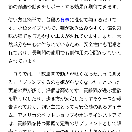
節の保護や動きをサポートする効果が期待できます。
使い方は簡単で、普段の
食事
に混ぜて与えるだけで
す。小粒タイプなので、猫が飲み込みやすく、偏食気
味の猫でも与えやすい工夫がされています。また、天
然成分を中心に作られているため、安全性にも配慮さ
れており、長期間の使用でも副作用の心配が少ないと
されています。
口コミでは、「数週間で動きが軽くなったように見え
る」「ジャンプするのを嫌がらなくなった」といった
実感の声が多く、評価は高めです。高齢猫が遊ぶ意欲
を取り戻したり、歩き方が安定したりするケースが報
告されており、飼い主にとっても安心感のあるアイテ
ム。アメリカのペットショップやオンラインストアで
は、高齢猫を持つ家庭で定番のサプリメントとして販
売されており、レビューの多さからも人気がうかがえ