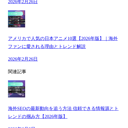
2026年2月26日
アメリカで人気の日本アニメ10選【2026年版】｜海外
ファンに愛される理由とトレンド解説
2026年2月26日
関連記事
海外SEOの最新動向を追う方法 信頼できる情報源とト
レンドの掴み方【2026年版】