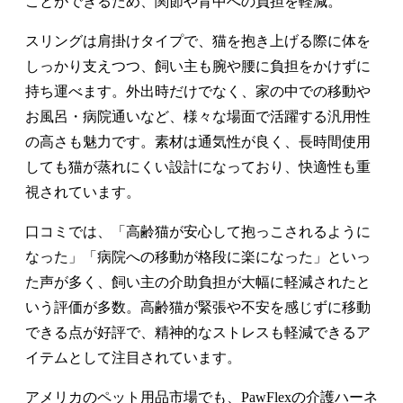
ことができるため、関節や背中への負担を軽減。
スリングは肩掛けタイプで、猫を抱き上げる際に体を
しっかり支えつつ、飼い主も腕や腰に負担をかけずに
持ち運べます。外出時だけでなく、家の中での移動や
お風呂・病院通いなど、様々な場面で活躍する汎用性
の高さも魅力です。素材は通気性が良く、長時間使用
しても猫が蒸れにくい設計になっており、快適性も重
視されています。
口コミでは、「高齢猫が安心して抱っこされるように
なった」「病院への移動が格段に楽になった」といっ
た声が多く、飼い主の介助負担が大幅に軽減されたと
いう評価が多数。高齢猫が緊張や不安を感じずに移動
できる点が好評で、精神的なストレスも軽減できるア
イテムとして注目されています。
アメリカのペット用品市場でも、PawFlexの介護ハーネ