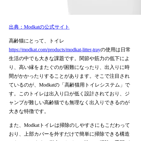
出典：Modkatの公式サイト
高齢猫にとって、トイレ
https://modkat.com/products/modkat-litter-tray
の使用は日常
生活の中でも大きな課題です。関節や筋力の低下によ
り、高い縁をまたぐのが困難になったり、出入りに時
間がかかったりすることがあります。そこで注目され
ているのが、Modkatの「高齢猫用トイレシステム」で
す。このトイレは出入り口が低く設計されており、ジ
ャンプが難しい高齢猫でも無理なく出入りできるのが
大きな特徴です。
また、Modkatトイレは掃除のしやすさにもこだわって
おり、上部カバーを外すだけで簡単に掃除できる構造