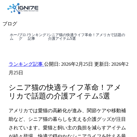
ブログ
ホー
/
ブロ
/
ランキング
/
シニア猫の快適ライフ革命！アメリカで話題の
ム
グ
記事
介護アイテム5選
ランキング記事
公開日:
2026年2月25日
更新日:
2026年2
月25日
シニア猫の快適ライフ革命！アメ
リカで話題の介護アイテム5選
アメリカでは愛猫の高齢化が進み、関節ケアや移動補
助など、シニア猫の暮らしを支える介護グッズが注目
されています。愛猫と飼い主の負担を減らすアイテム
が続々登場。快適で穏やかなシニアライフを叶える最