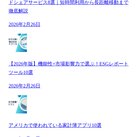
ドシェアサービス8選｜短時間利用から長距離移動まで
徹底解説
2026年2月26日
【2026年版】機能性×市場影響力で選ぶ！ESGレポート
ツール10選
2026年2月26日
アメリカで使われている家計簿アプリ10選