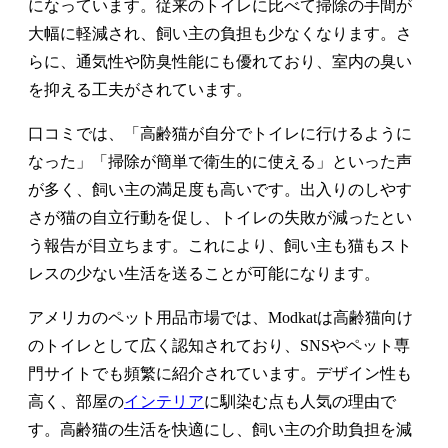
になっています。従来のトイレに比べて掃除の手間が
大幅に軽減され、飼い主の負担も少なくなります。さ
らに、通気性や防臭性能にも優れており、室内の臭い
を抑える工夫がされています。
口コミでは、「高齢猫が自分でトイレに行けるように
なった」「掃除が簡単で衛生的に使える」といった声
が多く、飼い主の満足度も高いです。出入りのしやす
さが猫の自立行動を促し、トイレの失敗が減ったとい
う報告が目立ちます。これにより、飼い主も猫もスト
レスの少ない生活を送ることが可能になります。
アメリカのペット用品市場では、Modkatは高齢猫向け
のトイレとして広く認知されており、SNSやペット専
門サイトでも頻繁に紹介されています。デザイン性も
高く、部屋の
インテリア
に馴染む点も人気の理由で
す。高齢猫の生活を快適にし、飼い主の介助負担を減