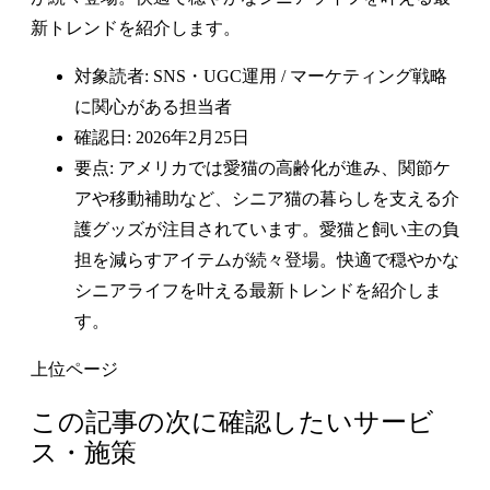
新トレンドを紹介します。
対象読者: SNS・UGC運用 / マーケティング戦略
に関心がある担当者
確認日: 2026年2月25日
要点: アメリカでは愛猫の高齢化が進み、関節ケ
アや移動補助など、シニア猫の暮らしを支える介
護グッズが注目されています。愛猫と飼い主の負
担を減らすアイテムが続々登場。快適で穏やかな
シニアライフを叶える最新トレンドを紹介しま
す。
上位ページ
この記事の次に確認したいサービ
ス・施策