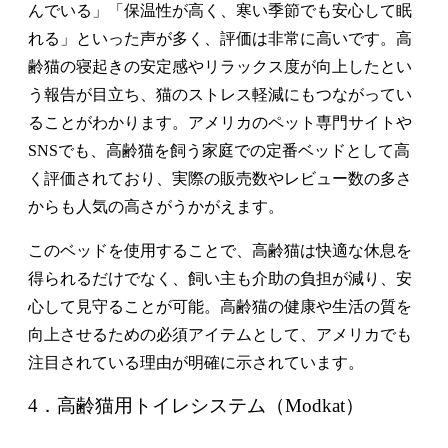
んでいる」「保温性が高く、寒い季節でも安心して眠
れる」といった声が多く、評価は非常に高いです。高
齢猫の寝起きの安定感やリラックス度が向上したとい
う報告が目立ち、猫のストレス軽減にもつながってい
ることがわかります。アメリカのペット専門サイトや
SNSでも、高齢猫を飼う家庭での定番ベッドとして高
く評価されており、実際の販売数やレビュー数の多さ
からも人気の高さがうかがえます。
このベッドを使用することで、高齢猫は快適な休息を
得られるだけでなく、飼い主も介助の負担が減り、安
心して見守ることが可能。高齢猫の健康や生活の質を
向上させるための必須アイテムとして、アメリカでも
注目されている理由が明確に示されています。
4．高齢猫用トイレシステム（Modkat）