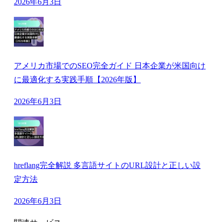
2026年6月3日
アメリカ市場でのSEO完全ガイド 日本企業が米国向け
に最適化する実践手順【2026年版】
2026年6月3日
hreflang完全解説 多言語サイトのURL設計と正しい設
定方法
2026年6月3日