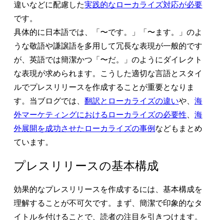
違いなどに配慮した
実践的なローカライズ対応が必要
です。
具体的に日本語では、「〜です。」「〜ます。」のよ
うな敬語や謙譲語を多用して冗長な表現が一般的です
が、英語では簡潔かつ「〜だ。」のようにダイレクト
な表現が求められます。こうした適切な言語とスタイ
ルでプレスリリースを作成することが重要となりま
す。当ブログでは、
翻訳とローカライズの違い
や、
海
外マーケティングにおけるローカライズの必要性
、
海
外展開を成功させたローカライズの事例
などもまとめ
ています。
プレスリリースの基本構成
効果的なプレスリリースを作成するには、基本構成を
理解することが不可欠です。まず、簡潔で印象的なタ
イトルを付けることで、読者の注目を引きつけます。