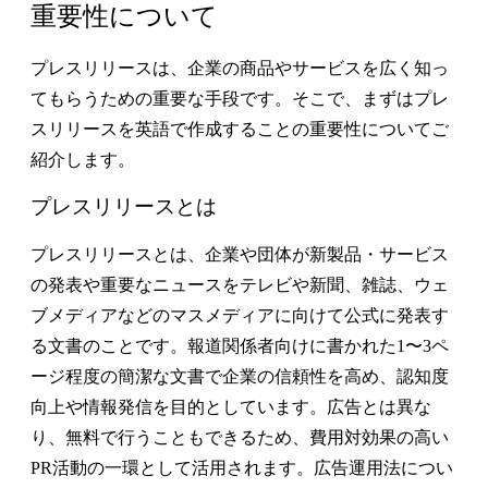
重要性について
プレスリリースは、企業の商品やサービスを広く知っ
てもらうための重要な手段です。そこで、まずはプレ
スリリースを英語で作成することの重要性についてご
紹介します。
プレスリリースとは
プレスリリースとは、企業や団体が新製品・サービス
の発表や重要なニュースをテレビや新聞、雑誌、ウェ
ブメディアなどのマスメディアに向けて公式に発表す
る文書のことです。報道関係者向けに書かれた1〜3ペ
ージ程度の簡潔な文書で企業の信頼性を高め、認知度
向上や情報発信を目的としています。広告とは異な
り、無料で行うこともできるため、費用対効果の高い
PR活動の一環として活用されます。広告運用法につい