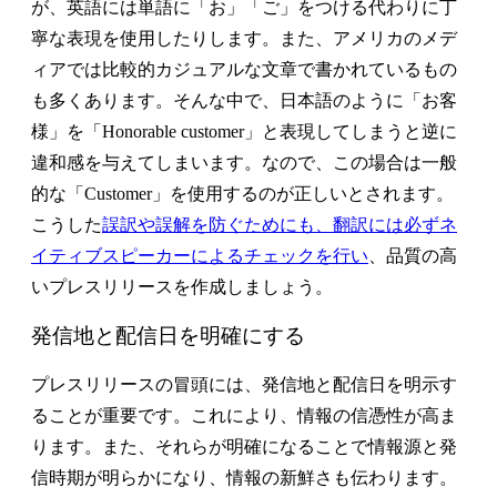
が、英語には単語に「お」「ご」をつける代わりに丁
寧な表現を使用したりします。また、アメリカのメデ
ィアでは比較的カジュアルな文章で書かれているもの
も多くあります。そんな中で、日本語のように「お客
様」を「Honorable customer」と表現してしまうと逆に
違和感を与えてしまいます。なので、この場合は一般
的な「Customer」を使用するのが正しいとされます。
こうした
誤訳や誤解を防ぐためにも、翻訳には必ずネ
イティブスピーカーによるチェックを行い
、品質の高
いプレスリリースを作成しましょう。
発信地と配信日を明確にする
プレスリリースの冒頭には、発信地と配信日を明示す
ることが重要です。これにより、情報の信憑性が高ま
ります。また、それらが明確になることで情報源と発
信時期が明らかになり、情報の新鮮さも伝わります。