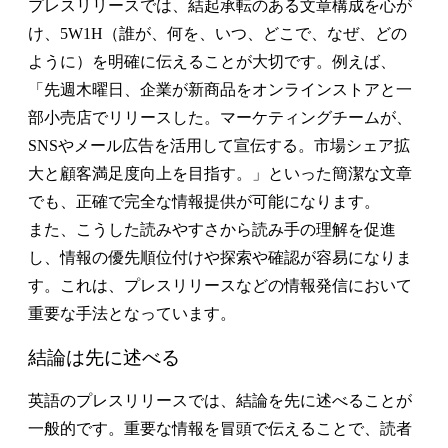
プレスリリースでは、結起承転のある文章構成を心が
け、5W1H（誰が、何を、いつ、どこで、なぜ、どの
ように）を明確に伝えることが大切です。例えば、
「先週木曜日、企業が新商品をオンラインストアと一
部小売店でリリースした。マーケティングチームが、
SNSやメール広告を活用して宣伝する。市場シェア拡
大と顧客満足度向上を目指す。」といった簡潔な文章
でも、正確で完全な情報提供が可能になります。
また、こうした読みやすさから読み手の理解を促進
し、情報の優先順位付けや探索や確認が容易になりま
す。これは、プレスリリースなどの情報発信において
重要な手法となっています。
結論は先に述べる
英語のプレスリリースでは、結論を先に述べることが
一般的です。重要な情報を冒頭で伝えることで、読者