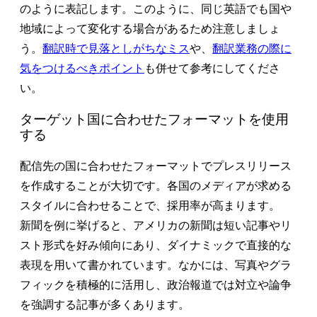
のように表記します。このように、同じ英語でも国や
地域によって変化する場合があるため注意しましょ
う。
翻訳時で見落としがちなミス
や、
翻訳業務の際に
気をつけるべきポイント
も併せて参考にしてくださ
い。
ターゲット国に合わせたフォーマットを使用
する
配信先の国に合わせたフォーマットでプレスリリース
を作成することが大切です。各国のメディアが求める
スタイルに合わせることで、採用率が高まります。
新聞を例に挙げると、アメリカの新聞は短い記事やリ
スト形式を好み傾向にあり、ダイナミックで直接的な
表現を用いて書かれています。なかには、写真やグラ
フィックを積極的に活用し、政治報道では対立や論争
を強調する記事が多くあります。