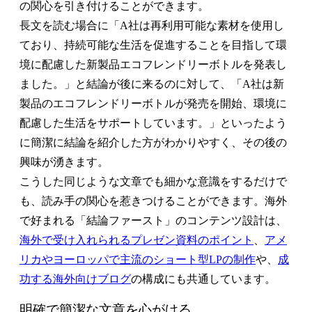
の関心を引き付けることができます。
長文を読む場合に「A社は再利用可能な素材を使用し
ており、持続可能な生活を促進することを目指して環
境に配慮した新製品エコフレンドリーボトルを発表し
ました。」と結論が後に来るのに対して、「A社は新
製品のエコフレンドリーボトルが発売を開始、環境に
配慮した生活をサポートしています。」といったよう
に簡潔に結論を紹介した方がわかりやすく、その後の
興味が湧きます。
こうした同じような文章でも細かな意識をするだけで
も、読み手の関心を惹きつけることができます。海外
で好まれる「結論ファースト」のコンテンツ設計は、
海外で受け入れられるプレゼン資料のポイント
、
アメ
リカやヨーロッパで主流のショート型LPの制作
や、
成
功する海外向けブログ
の構成にも共通しています。
明確で簡潔な文章を心がける