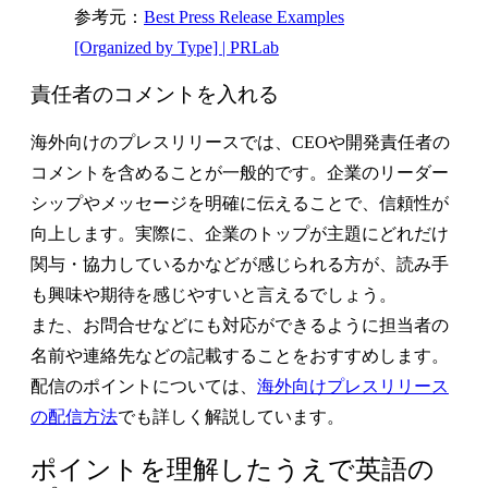
参考元：
Best Press Release Examples
[Organized by Type] | PRLab
責任者のコメントを入れる
海外向けのプレスリリースでは、CEOや開発責任者の
コメントを含めることが一般的です。企業のリーダー
シップやメッセージを明確に伝えることで、信頼性が
向上します。実際に、企業のトップが主題にどれだけ
関与・協力しているかなどが感じられる方が、読み手
も興味や期待を感じやすいと言えるでしょう。
また、お問合せなどにも対応ができるように担当者の
名前や連絡先などの記載することをおすすめします。
配信のポイントについては、
海外向けプレスリリース
の配信方法
でも詳しく解説しています。
ポイントを理解したうえで英語の