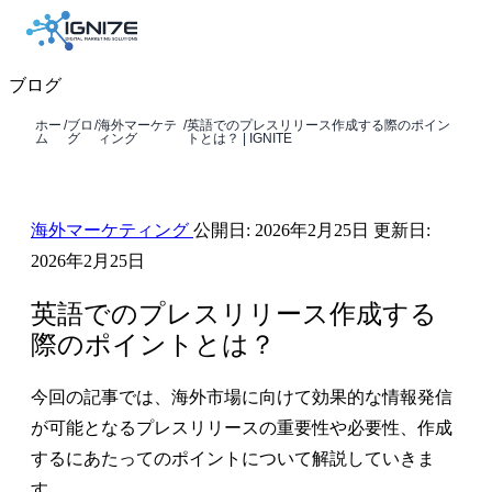
ブログ
ホー
/
ブロ
/
海外マーケテ
/
英語でのプレスリリース作成する際のポイン
ム
グ
ィング
トとは？ | IGNITE
海外マーケティング
公開日:
2026年2月25日
更新日:
2026年2月25日
英語でのプレスリリース作成する
際のポイントとは？
今回の記事では、海外市場に向けて効果的な情報発信
が可能となるプレスリリースの重要性や必要性、作成
するにあたってのポイントについて解説していきま
す。