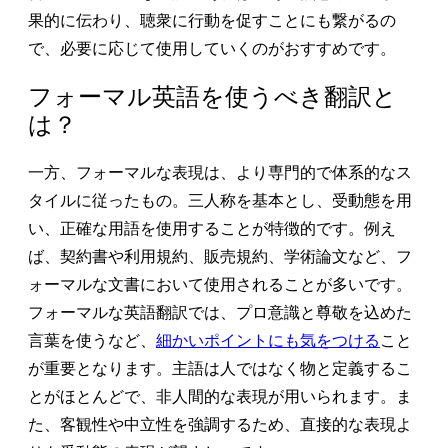
果的に伝わり、聴衆に行動を促すことにも繋がるの
で、必要に応じて使用していくのがおすすめです。
フォーマル英語を使うべき翻訳と
は？
一方、フォーマルな表現は、より専門的で体系的なス
タイルに従ったもの。三人称を基本とし、受動態を用
い、正確な用語を使用することが特徴的です。例え
ば、契約書や利用規約、販売規約、学術論文など、フ
ォーマルな文書において使用されることが多いです。
フォーマルな英語翻訳では、プロ意識と尊敬を込めた
言葉を使うなど、
細かいポイントにも気をつける
こと
が重要となります。主語は人ではなく物と定義するこ
とがほとんどで、非人間的な表現が用いられます。ま
た、客観性や中立性を強調するため、直接的な表現よ