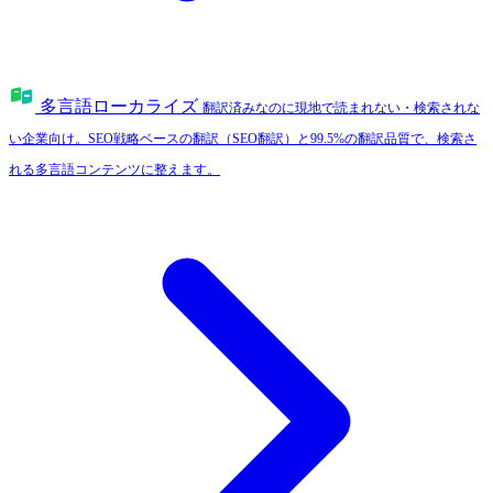
多言語ローカライズ
翻訳済みなのに現地で読まれない・検索されな
い企業向け。SEO戦略ベースの翻訳（SEO翻訳）と99.5%の翻訳品質で、検索さ
れる多言語コンテンツに整えます。