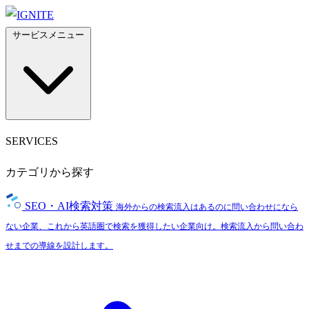
サービスメニュー
SERVICES
カテゴリから探す
SEO・AI検索対策
海外からの検索流入はあるのに問い合わせになら
ない企業、これから英語圏で検索を獲得したい企業向け。検索流入から問い合わ
せまでの導線を設計します。