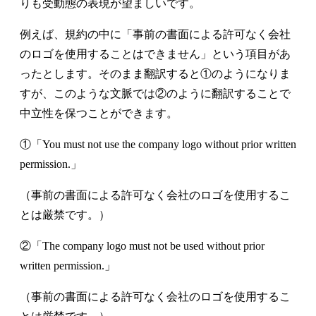
りも受動態の表現が望ましいです。
例えば、規約の中に「事前の書面による許可なく会社
のロゴを使用することはできません」という項目があ
ったとします。そのまま翻訳すると①のようになりま
すが、このような文脈では②のように翻訳することで
中立性を保つことができます。
①「You must not use the company logo without prior written
permission.」
（事前の書面による許可なく会社のロゴを使用するこ
とは厳禁です。）
②「The company logo must not be used without prior
written permission.」
（事前の書面による許可なく会社のロゴを使用するこ