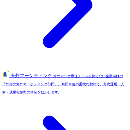
海外マーケティング
海外マーケ専任チームを持てない企業向けの
「外部の海外マーケティング部門」。時間単位の柔軟な契約で、月次運用・人
材・成果報酬型の体制を動かします。