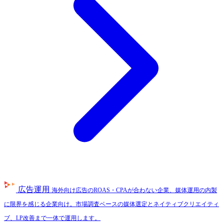
広告運用
海外向け広告のROAS・CPAが合わない企業、媒体運用の内製
に限界を感じる企業向け。市場調査ベースの媒体選定とネイティブクリエイティ
ブ、LP改善まで一体で運用します。