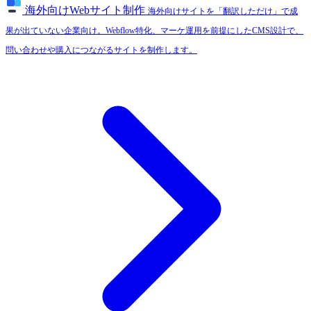
海外向けWebサイト制作
海外向けサイトを「翻訳しただけ」で成
果が出ていない企業向け。Webflow特化、マーケ運用を前提にしたCMS設計で、
問い合わせや購入につながるサイトを制作します。