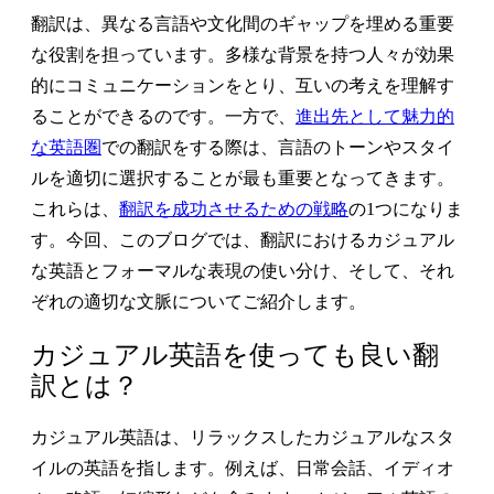
翻訳は、異なる言語や文化間のギャップを埋める重要
な役割を担っています。多様な背景を持つ人々が効果
的にコミュニケーションをとり、互いの考えを理解す
ることができるのです。一方で、
進出先として魅力的
な英語圏
で
の
翻訳をする際は、言語のトーンやスタイ
ルを適切に選択することが最も重要となってきます。
これらは、
翻訳を成功させるための戦略
の1つになりま
す。今回、このブログでは、翻訳におけるカジュアル
な英語とフォーマルな表現の使い分け、そして、それ
ぞれの適切な文脈についてご紹介します。
カジュアル英語を使っても良い翻
訳とは？
カジュアル英語は、リラックスしたカジュアルなスタ
イルの英語を指します。例えば、日常会話、イディオ