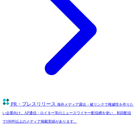
PR・プレスリリース
海外メディア露出・被リンクで権威性を作りた
い企業向け。AP通信・ロイター等のニュースワイヤー配信網を使い、初回配信
で100件以上のメディア掲載実績があります。