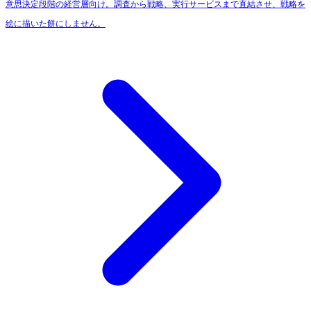
意思決定段階の経営層向け。調査から戦略、実行サービスまで直結させ、戦略を
絵に描いた餅にしません。