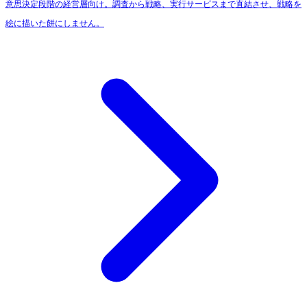
意思決定段階の経営層向け。調査から戦略、実行サービスまで直結させ、戦略を
絵に描いた餅にしません。