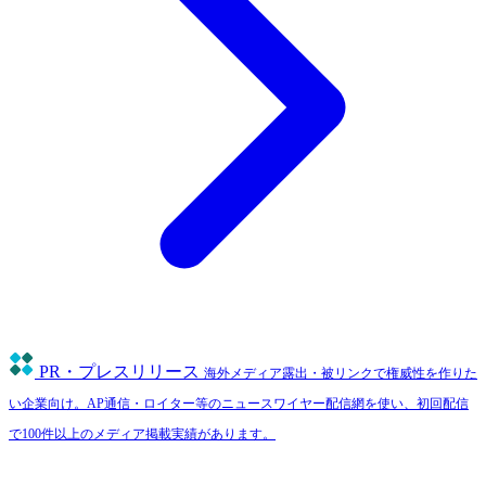
PR・プレスリリース
海外メディア露出・被リンクで権威性を作りた
い企業向け。AP通信・ロイター等のニュースワイヤー配信網を使い、初回配信
で100件以上のメディア掲載実績があります。