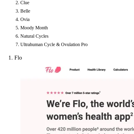
Clue
Belle
Ovia
Moody Month
Natural Cycles
Ultrahuman Cycle & Ovulation Pro
1. Flo