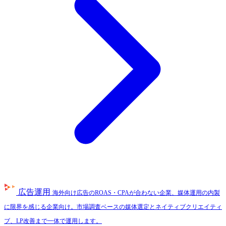
広告運用
海外向け広告のROAS・CPAが合わない企業、媒体運用の内製
に限界を感じる企業向け。市場調査ベースの媒体選定とネイティブクリエイティ
ブ、LP改善まで一体で運用します。