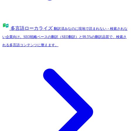
多言語ローカライズ
翻訳済みなのに現地で読まれない・検索されな
い企業向け。SEO戦略ベースの翻訳（SEO翻訳）と99.5%の翻訳品質で、検索さ
れる多言語コンテンツに整えます。