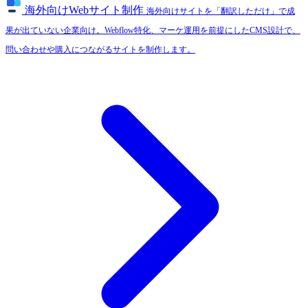
海外向けWebサイト制作
海外向けサイトを「翻訳しただけ」で成
果が出ていない企業向け。Webflow特化、マーケ運用を前提にしたCMS設計で、
問い合わせや購入につながるサイトを制作します。