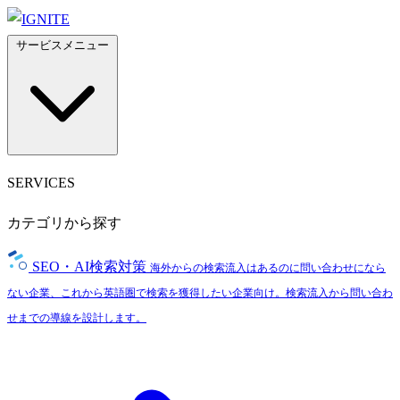
サービスメニュー
SERVICES
カテゴリから探す
SEO・AI検索対策
海外からの検索流入はあるのに問い合わせになら
ない企業、これから英語圏で検索を獲得したい企業向け。検索流入から問い合わ
せまでの導線を設計します。