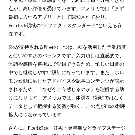
分変化・睡眠・体調までを一元的に記録・分析できる
点が、高い評価を受けています。アメリカでは「まず
最初に入れるアプリ」として認知されており、
FemTech領域の“デファクトスタンダード”といえる存
在です。
Floが支持される理由の一つは、AIを活用した予測精度
と使いやすさのバランスです。入力項目は直感的で、
体調や感情を選択式で記録できるため、忙しい日常の
中でも継続しやすい設計になっています。また、ホル
モン変動に応じたアドバイスや記事コンテンツが表示
されるため、「なぜ今こう感じるのか」を理解する助
けになります。アメリカでは、体調を“感覚”ではなく
データとして把握する姿勢が強く、この点がFloの利用
拡大につながっています。
さらに、Floは妊活・妊娠・更年期などライフステージ