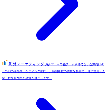
海外マーケティング
海外マーケ専任チームを持てない企業向けの
「外部の海外マーケティング部門」。時間単位の柔軟な契約で、月次運用・人
材・成果報酬型の体制を動かします。