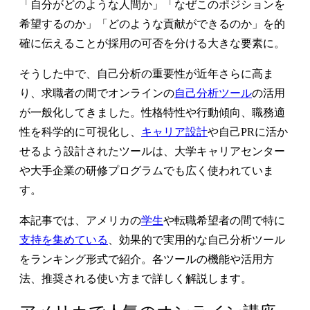
「自分がどのような人間か」「なぜこのポジションを
希望するのか」「どのような貢献ができるのか」を的
確に伝えることが採用の可否を分ける大きな要素に。
そうした中で、自己分析の重要性が近年さらに高ま
り、求職者の間でオンラインの
自己分析ツール
の活用
が一般化してきました。性格特性や行動傾向、職務適
性を科学的に可視化し、
キャリア設計
や自己PRに活か
せるよう設計されたツールは、大学キャリアセンター
や大手企業の研修プログラムでも広く使われていま
す。
本記事では、アメリカの
学生
や転職希望者の間で特に
支持を集めている
、効果的で実用的な自己分析ツール
をランキング形式で紹介。各ツールの機能や活用方
法、推奨される使い方まで詳しく解説します。