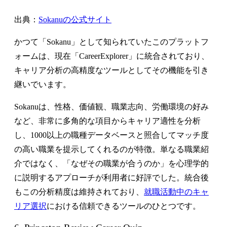
出典：
Sokanuの公式サイト
かつて「Sokanu」として知られていたこのプラットフ
ォームは、現在「CareerExplorer」に統合されており、
キャリア分析の高精度なツールとしてその機能を引き
継いでいます。
Sokanuは、性格、価値観、職業志向、労働環境の好み
など、非常に多角的な項目からキャリア適性を分析
し、1000以上の職種データベースと照合してマッチ度
の高い職業を提示してくれるのが特徴。単なる職業紹
介ではなく、「なぜその職業が合うのか」を心理学的
に説明するアプローチが利用者に好評でした。統合後
もこの分析精度は維持されており、
就職活動中のキャ
リア選択
における信頼できるツールのひとつです。