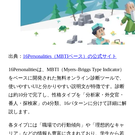
出典：
16Personalities（MBTIベース）の公式サイト
16Personalitiesは、MBTI（Myers–Briggs Type Indicator）
をベースに開発された無料オンライン診断ツールで、
使いやすいUIと分かりやすい説明文が特徴です。診断
は約10分で完了し、性格タイプを「分析家・外交官・
番人・探検家」の4分類、16パターンに分けて詳細に解
説します。
各タイプには「職場での行動傾向」や「理想的なキャ
リア」などの情報も豊富に含まれており、学生から若