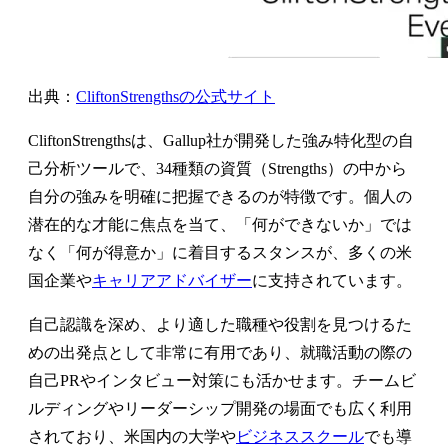
出典：
CliftonStrengthsの公式サイト
CliftonStrengthsは、Gallup社が開発した強み特化型の自
己分析ツールで、34種類の資質（Strengths）の中から
自分の強みを明確に把握できるのが特徴です。個人の
潜在的な才能に焦点を当て、「何ができないか」では
なく「何が得意か」に着目するスタンスが、多くの米
国企業や
キャリアアドバイザー
に支持されています。
自己認識を深め、より適した職種や役割を見つけるた
めの出発点として非常に有用であり、就職活動の際の
自己PRやインタビュー対策にも活かせます。チームビ
ルディングやリーダーシップ開発の場面でも広く利用
されており、米国内の大学や
ビジネススクール
でも導