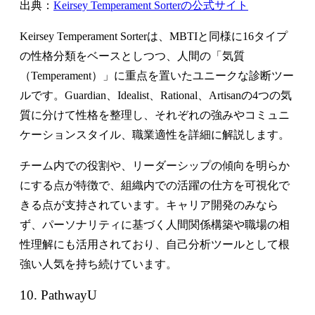
出典：
Keirsey Temperament Sorterの公式サイト
Keirsey Temperament Sorterは、MBTIと同様に16タイプ
の性格分類をベースとしつつ、人間の「気質
（Temperament）」に重点を置いたユニークな診断ツー
ルです。Guardian、Idealist、Rational、Artisanの4つの気
質に分けて性格を整理し、それぞれの強みやコミュニ
ケーションスタイル、職業適性を詳細に解説します。
チーム内での役割や、リーダーシップの傾向を明らか
にする点が特徴で、組織内での活躍の仕方を可視化で
きる点が支持されています。キャリア開発のみなら
ず、パーソナリティに基づく人間関係構築や職場の相
性理解にも活用されており、自己分析ツールとして根
強い人気を持ち続けています。
10. PathwayU