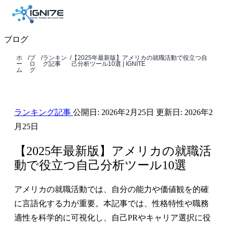
ブログ
ホ
/
ブ
/
ランキン
/
【2025年最新版】アメリカの就職活動で役立つ自
ー
ロ
グ記事
己分析ツール10選 | IGNITE
ム
グ
ランキング記事
公開日:
2026年2月25日
更新日:
2026年2
月25日
【2025年最新版】アメリカの就職活
動で役立つ自己分析ツール10選
アメリカの就職活動では、自分の能力や価値観を的確
に言語化する力が重要。本記事では、性格特性や職務
適性を科学的に可視化し、自己PRやキャリア選択に役