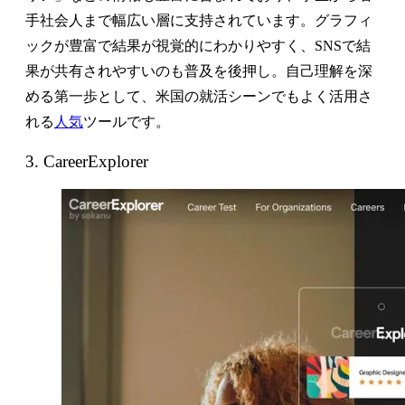
手社会人まで幅広い層に支持されています。グラフィ
ックが豊富で結果が視覚的にわかりやすく、SNSで結
果が共有されやすいのも普及を後押し。自己理解を深
める第一歩として、米国の就活シーンでもよく活用さ
れる
人気
ツールです。
3. CareerExplorer