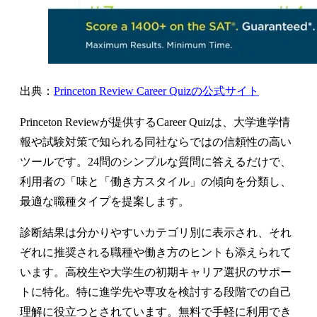
出典：
Princeton Review Career Quizの公式サイト
Princeton Reviewが提供するCareer Quizは、大学進学情
報や試験対策で知られる同社ならではの信頼性の高い
ツールです。24問のシンプルな質問に答えるだけで、
利用者の「味と「働き方スタイル」の傾向を分類し、
最適な職種タイプを提案します。
診断結果は分かりやすいカテゴリ別に表示され、それ
ぞれに推奨される職種や働き方のヒントも添えられて
います。高校生や大学生の初期キャリア選択のサポー
トに特化。特に進学先や専攻を検討する段階での自己
理解に役立つとされています。無料で手軽に利用でき