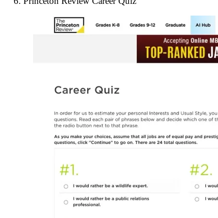
6. Princeton Review Career Quiz