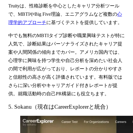
Truityは、性格診断を中心としたキャリア分析ツール
で、MBTIやBig Five理論、エニアグラムなど複数の
心
理学的アプローチ
に基づくテストを提供しています。
中でも無料のMBTIタイプ診断や職業興味テストが特に
人気で、診断結果はパーソナライズされたキャリア提
案や人間関係の傾向までカバー。アメリカ国内では、
心理学に興味を持つ学生や自己分析を深めたい社会人
の間で利用が広がっており、レポートの分かりやすさ
と信頼性の高さが高く評価されています。有料版では
さらに深い分析やキャリアガイド付きレポートが提
供。就職活動時の自己PR構築にも役立ちます。
5. Sokanu（現在はCareerExplorerと統合）