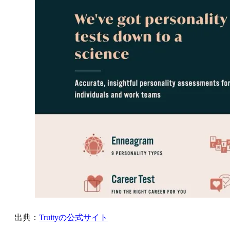
出典：
Truityの公式サイト