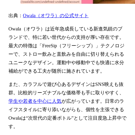
出典：
Owala（オワラ）の公式サイト
Owala（オワラ）は近年急成長している新進気鋭のブ
ランドで、特に若い世代からの支持が厚い存在です。
最大の特徴は「FreeSip（フリーシップ）」テクノロジ
ーで、ストロー飲みと直飲みを自由に切り替えられる
ユニークなデザイン。運動中や移動中でも快適に水分
補給ができる工夫が随所に施されています。
また、カラフルで遊び心あるデザインはSNS映えも抜
群。比較的リーズナブルな価格帯も手に取りやすく、
学生や若者を中心に人気
が広がっています。日常のラ
イフスタイルに寄り添いながらも、個性を主張できる
Owalaは“次世代の定番ボトル”として注目度急上昇中で
す。