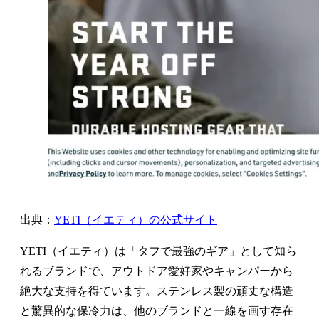
出典：
YETI（イエティ）の公式サイト
YETI（イエティ）は「タフで最強のギア」として知ら
れるブランドで、アウトドア愛好家やキャンパーから
絶大な支持を得ています。ステンレス製の頑丈な構造
と驚異的な保冷力は、他のブランドと一線を画す存在