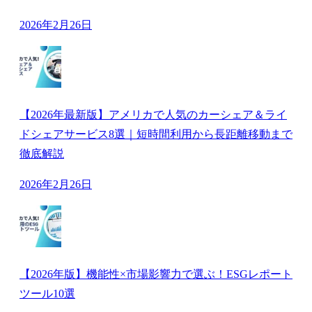
2026年2月26日
【2026年最新版】アメリカで人気のカーシェア＆ライ
ドシェアサービス8選｜短時間利用から長距離移動まで
徹底解説
2026年2月26日
【2026年版】機能性×市場影響力で選ぶ！ESGレポート
ツール10選