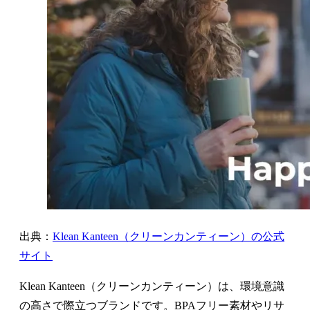
出典：
Klean Kanteen（クリーンカンティーン）の公式
サイト
Klean Kanteen（クリーンカンティーン）は、環境意識
の高さで際立つブランドです。BPAフリー素材やリサ