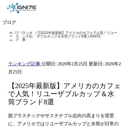
ブログ
ホ
/
ブ
/
ランキ
/
【2025年最新版】アメリカのカフェで人気！リユー
ー
ロ
ング記
ザブルカップ＆水筒ブランド8選 | IGNITE
ム
グ
事
ランキング記事
公開日:
2026年2月25日
更新日:
2026年2
月25日
【2025年最新版】アメリカのカフェ
で人気！リユーザブルカップ＆水
筒ブランド8選
脱プラスチックやサステナブル志向の高まりを背景
に、アメリカではリユーザブルカップと水筒が日常の