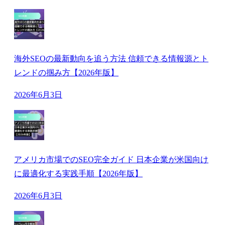
海外SEOの最新動向を追う方法 信頼できる情報源とト
レンドの掴み方【2026年版】
2026年6月3日
アメリカ市場でのSEO完全ガイド 日本企業が米国向け
に最適化する実践手順【2026年版】
2026年6月3日