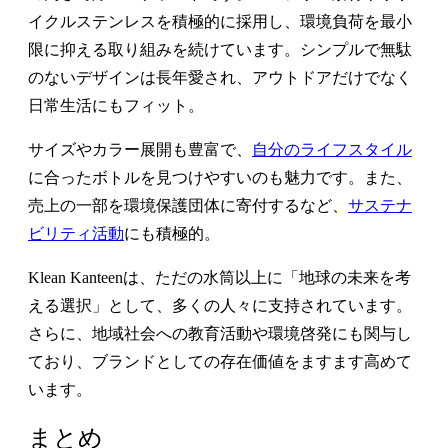
イクルステンレスを積極的に採用し、環境負荷を最小
限に抑える取り組みを続けています。シンプルで無駄
のないデザインは長年愛され、アウトドアだけでなく
日常生活にもフィット。
サイズやカラー展開も豊富で、
自分のライフスタイル
に合ったボトルを見つけやすいのも魅力です。また、
売上の一部を環境保護団体に寄付するなど、
サステナ
ビリティ活動
にも積極的。
Klean Kanteenは、ただの水筒以上に「地球の未来を考
える選択」として、多くの人々に支持されています。
さらに、地域社会への教育活動や環境啓発にも関与し
ており、ブランドとしての存在価値をますます高めて
います。
まとめ