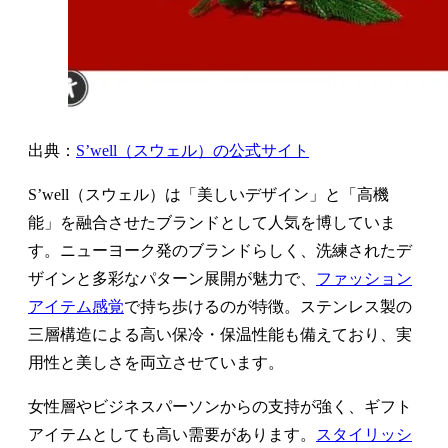
出典：
S’well（スウェル）の公式サイト
S’well（スウェル）は「美しいデザイン」と「高機
能」を融合させたブランドとして人気を博していま
す。ニューヨーク発のブランドらしく、洗練されたデ
ザインと多彩なパターン展開が魅力で、
ファッション
アイテム感覚
で持ち歩けるのが特徴。ステンレス製の
三層構造による高い保冷・保温性能も備えており、実
用性と美しさを両立させています。
女性層やビジネスパーソンからの支持が強く、ギフト
アイテムとしても高い需要があります。
スタイリッシ