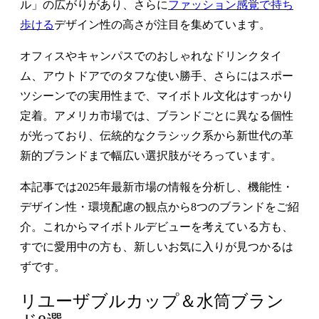
ル」の広がりがあり、さらに
ファッション感覚で持ち
歩ける
デザイン性の高さが注目を集めています。
オフィスやキャンパスでのおしゃれなドリンクタイ
ム、アウトドアでのタフな使い勝手、さらにはスポー
ツシーンでの実用性まで、マイボトル文化はすっかり
定着。アメリカ市場では、ブランドごとに異なる個性
が光っており、伝統的なクラシック系から新世代の革
新的ブランドまで幅広い選択肢がそろっています。
本記事では2025年最新市場の情報を分析し、機能性・
デザイン性・環境配慮の観点から8つのブランドをご紹
介。これからマイボトルデビューを考えている方も、
すでに愛用中の方も、新しいお気に入りが見つかるは
ずです。
リユーザブルカップ＆水筒ブラン