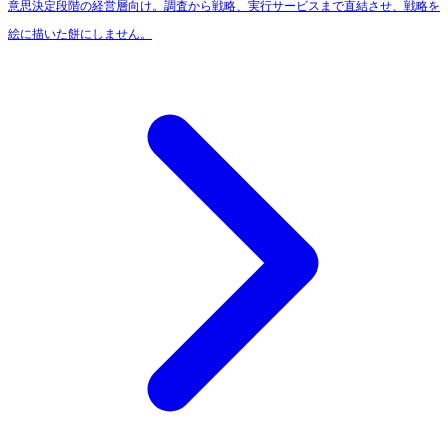
意思決定段階の経営層向け。調査から戦略、実行サービスまで直結させ、戦略を
絵に描いた餅にしません。