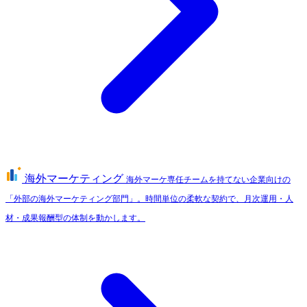
海外マーケティング
海外マーケ専任チームを持てない企業向けの
「外部の海外マーケティング部門」。時間単位の柔軟な契約で、月次運用・人
材・成果報酬型の体制を動かします。