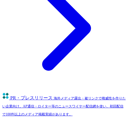
PR・プレスリリース
海外メディア露出・被リンクで権威性を作りた
い企業向け。AP通信・ロイター等のニュースワイヤー配信網を使い、初回配信
で100件以上のメディア掲載実績があります。