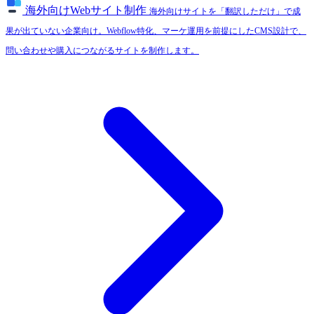
海外向けWebサイト制作
海外向けサイトを「翻訳しただけ」で成
果が出ていない企業向け。Webflow特化、マーケ運用を前提にしたCMS設計で、
問い合わせや購入につながるサイトを制作します。