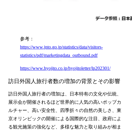
参考：
https://www.jnto.go.jp/statistics/data/visitors-
statistics/pdf/marketingdata_outbound.pdf
https://www.hyojito.co.jp/hyojitoletter/lp202301/
訪日外国人旅行者数の増加の背景とその影響
訪日外国人旅行者の増加は、日本特有の文化や伝統、
展示会が開催されるほど世界的に人気の高いポップカ
ルチャー、高い安全性、四季折々の自然の美しさ、東
京オリンピックの開催による国際的な注目、政府によ
る観光施策の強化など、多様な魅力と取り組みが相ま