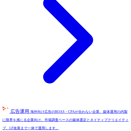
広告運用
海外向け広告のROAS・CPAが合わない企業、媒体運用の内製
に限界を感じる企業向け。市場調査ベースの媒体選定とネイティブクリエイティ
ブ、LP改善まで一体で運用します。