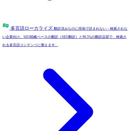
多言語ローカライズ
翻訳済みなのに現地で読まれない・検索されな
い企業向け。SEO戦略ベースの翻訳（SEO翻訳）と99.5%の翻訳品質で、検索さ
れる多言語コンテンツに整えます。