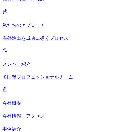
私たちのアプローチ
海外進出を成功に導くプロセス
メンバー紹介
多国籍プロフェッショナルチーム
会社概要
会社情報・アクセス
事例紹介