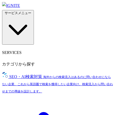
サービスメニュー
SERVICES
カテゴリから探す
SEO・AI検索対策
海外からの検索流入はあるのに問い合わせになら
ない企業、これから英語圏で検索を獲得したい企業向け。検索流入から問い合わ
せまでの導線を設計します。