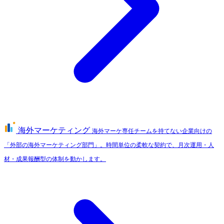
海外マーケティング
海外マーケ専任チームを持てない企業向けの
「外部の海外マーケティング部門」。時間単位の柔軟な契約で、月次運用・人
材・成果報酬型の体制を動かします。