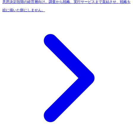
意思決定段階の経営層向け。調査から戦略、実行サービスまで直結させ、戦略を
絵に描いた餅にしません。