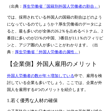
（出典：
厚生労働省「国籍別外国人労働者の割合」
）
では、採用されている外国人の国籍の割合はどのよう
になっているのでしょうか？厚生労働省のデータによ
ると、最も多いのが全体の26.2％を占めるベトナム、2
番目に多いのが23％の中国、3番目が11.1％のフィリピ
ンと、アジア圏の人が多いことがわかります。（出
典：
厚生労働省「外国人労働者の属性」
）
【企業側】外国人雇用のメリット
外国人労働者の数が年々増加している
中で、雇用を検
討している企業も多いでしょう。ここでは、企業が外
国人を雇用する4つのメリットを紹介します。
1.若く優秀な人材の確保