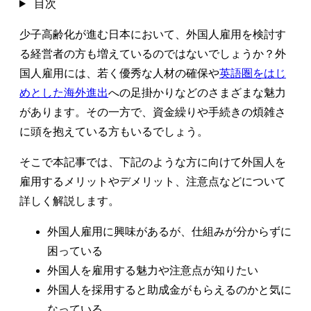
目次
少子高齢化が進む日本において、
外国人雇用
を検討す
る経営者の方も増えているのではないでしょうか？外
国人雇用には、若く優秀な人材の確保や
英語圏をはじ
めとした海外進出
への足掛かりなどのさまざまな魅力
があります。その一方で、資金繰りや手続きの煩雑さ
に頭を抱えている方もいるでしょう。
そこで本記事では、下記のような方に向けて外国人を
雇用するメリットやデメリット、注意点などについて
詳しく解説します。
外国人雇用に興味があるが、仕組みが分からずに
困っている
外国人を雇用する魅力や注意点が知りたい
外国人を採用すると助成金がもらえるのかと気に
なっている