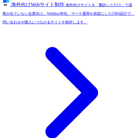
海外向けWebサイト制作
海外向けサイトを「翻訳しただけ」で成
果が出ていない企業向け。Webflow特化、マーケ運用を前提にしたCMS設計で、
問い合わせや購入につながるサイトを制作します。