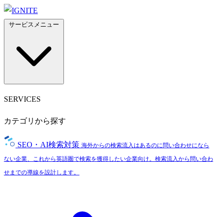
サービスメニュー
SERVICES
カテゴリから探す
SEO・AI検索対策
海外からの検索流入はあるのに問い合わせになら
ない企業、これから英語圏で検索を獲得したい企業向け。検索流入から問い合わ
せまでの導線を設計します。