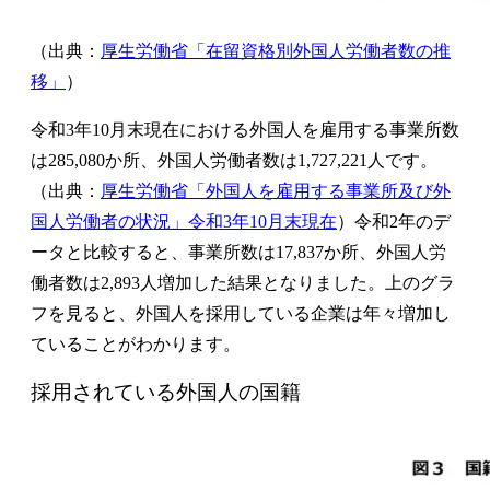
（出典：
厚生労働省「在留資格別外国人労働者数の推
移」
）
令和3年10月末現在における外国人を雇用する事業所数
は285,080か所、外国人労働者数は1,727,221人です。
（出典：
厚生労働省「外国人を雇用する事業所及び外
国人労働者の状況」令和3年10月末現在
）令和2年のデ
ータと比較すると、事業所数は17,837か所、外国人労
働者数は2,893人増加した結果となりました。上のグラ
フを見ると、外国人を採用している企業は年々増加し
ていることがわかります。
採用されている外国人の国籍