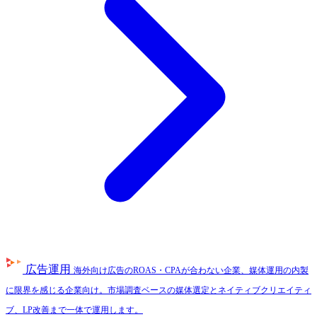
広告運用
海外向け広告のROAS・CPAが合わない企業、媒体運用の内製
に限界を感じる企業向け。市場調査ベースの媒体選定とネイティブクリエイティ
ブ、LP改善まで一体で運用します。