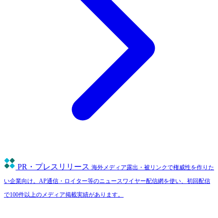
PR・プレスリリース
海外メディア露出・被リンクで権威性を作りた
い企業向け。AP通信・ロイター等のニュースワイヤー配信網を使い、初回配信
で100件以上のメディア掲載実績があります。