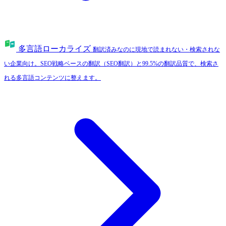
多言語ローカライズ
翻訳済みなのに現地で読まれない・検索されな
い企業向け。SEO戦略ベースの翻訳（SEO翻訳）と99.5%の翻訳品質で、検索さ
れる多言語コンテンツに整えます。