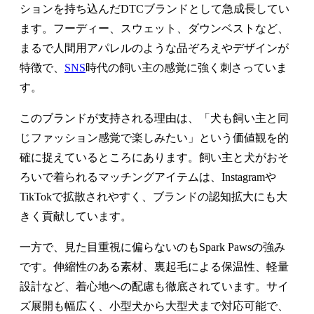
ションを持ち込んだDTCブランドとして急成長してい
ます。フーディー、スウェット、ダウンベストなど、
まるで人間用アパレルのような品ぞろえやデザインが
特徴で、
SNS
時代の飼い主の感覚に強く刺さっていま
す。
このブランドが支持される理由は、「犬も飼い主と同
じファッション感覚で楽しみたい」という価値観を的
確に捉えているところにあります。飼い主と犬がおそ
ろいで着られるマッチングアイテムは、Instagramや
TikTokで拡散されやすく、ブランドの認知拡大にも大
きく貢献しています。
一方で、見た目重視に偏らないのもSpark Pawsの強み
です。伸縮性のある素材、裏起毛による保温性、軽量
設計など、着心地への配慮も徹底されています。サイ
ズ展開も幅広く、小型犬から大型犬まで対応可能で、