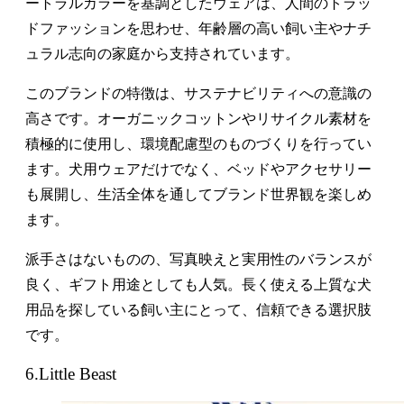
ートラルカラーを基調としたウェアは、人間のトラッ
ドファッションを思わせ、年齢層の高い飼い主やナチ
ュラル志向の家庭から支持されています。
このブランドの特徴は、サステナビリティへの意識の
高さです。オーガニックコットンやリサイクル素材を
積極的に使用し、環境配慮型のものづくりを行ってい
ます。犬用ウェアだけでなく、ベッドやアクセサリー
も展開し、生活全体を通してブランド世界観を楽しめ
ます。
派手さはないものの、写真映えと実用性のバランスが
良く、ギフト用途としても人気。長く使える上質な犬
用品を探している飼い主にとって、信頼できる選択肢
です。
6.Little Beast