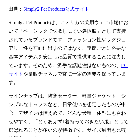
出典：
Simply2 Pet Products公式サイト
Simply2 Pet Productsは、アメリカの犬用ウェア市場にお
いて「ベーシックで失敗しにくい選択肢」として支持
されているブランドです。ファッション性やラグジュ
アリー性を前面に出すのではなく、季節ごとに必要な
基本アイテムを安定した品質で提供することに注力し
ています。そのため、派手な話題性はないものの、
EC
サイト
や量販チャネルで常に一定の需要を保っていま
す。
ラインナップは、防寒セーター、軽量ジャケット、シ
ンプルなトップスなど、日常使いを想定したものが中
心。デザインは控えめで、どんな犬種・体型にも合わ
せやすく、「とりあえず1着持っておきたい服」として
選ばれることが多いのが特徴です。サイズ展開も比較