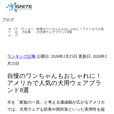
ブログ
ホ
/
ブ
/
ランキン
/
自慢のワンちゃんもおしゃれに！アメリカで人気
ー
ロ
グ記事
の犬用ウェアブランド8選
ム
グ
ランキング記事
公開日:
2026年2月25日
更新日:
2026年2
月25日
自慢のワンちゃんもおしゃれに！
アメリカで人気の犬用ウェアブラ
ンド8選
犬を「家族の一員」と考える価値観が広がるアメリカ
では、犬用ウェアも防寒や雨対策といった実用性を超