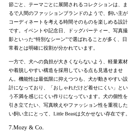
節ごと、テーマごとに展開されるコレクションは、ま
るで人間のファッションブランドのようで、飼い主が
コーディネートを考える時間そのものを楽しめる設計
です。イベントや記念日、ドッグパーティー、写真撮
影といった“特別なシーン”で選ばれることが多く、日
常着とは明確に役割が分かれています。
一方で、犬への負担が大きくならないよう、軽量素材
や着脱しやすい構造を採用している点も見逃せませ
ん。機能性は最低限に抑えつつも、犬が動きやすい設
計になっており、「おしゃれだけど着せにくい」とい
う不満を感じにくい作りになっています。犬の個性を
引き立てたい、写真映えやファッション性を重視した
い飼い主にとって、Little Beastは欠かせない存在です。
7.Mozy & Co.