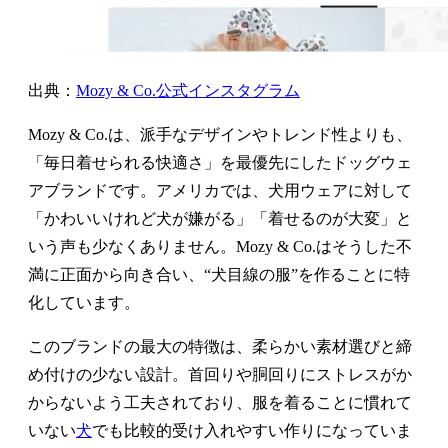
出典：
Mozy & Co.公式インスタグラム
Mozy & Co.は、派手なデザインやトレンド性よりも、
「毎日着せられる快適さ」を最優先にしたドッグウェ
アブランドです。アメリカでは、犬用ウェアに対して
「かわいいけれど犬が嫌がる」「着せるのが大変」と
いう声も少なくありません。Mozy & Co.はそうした不
満に正面から向き合い、“犬目線の服”を作ることに特
化しています。
このブランドの最大の特徴は、柔らかい素材選びと締
め付けの少ない設計。首回りや胴回りにストレスがか
からないよう工夫されており、服を着ることに慣れて
いない
犬
でも比較的受け入れやすい作りになっていま