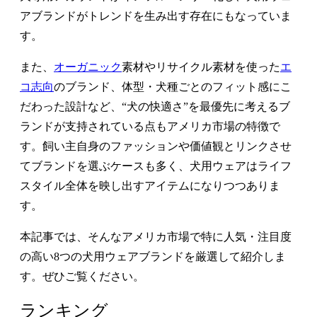
アブランドがトレンドを生み出す存在にもなっていま
す。
また、
オーガニック
素材やリサイクル素材を使った
エ
コ志向
のブランド、体型・犬種ごとのフィット感にこ
だわった設計など、“犬の快適さ”を最優先に考えるブ
ランドが支持されている点もアメリカ市場の特徴で
す。飼い主自身のファッションや価値観とリンクさせ
てブランドを選ぶケースも多く、犬用ウェアはライフ
スタイル全体を映し出すアイテムになりつつありま
す。
本記事では、そんなアメリカ市場で特に人気・注目度
の高い8つの犬用ウェアブランドを厳選して紹介しま
す。ぜひご覧ください。
ランキング