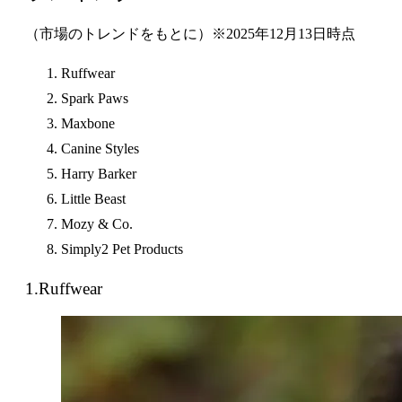
（市場のトレンドをもとに）※2025年12月13日時点
Ruffwear
Spark Paws
Maxbone
Canine Styles
Harry Barker
Little Beast
Mozy & Co.
Simply2 Pet Products
1.Ruffwear