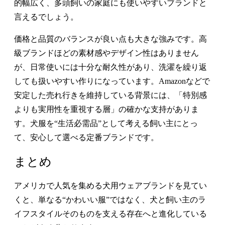
的幅広く、多頭飼いの家庭にも使いやすいブランドと
言えるでしょう。
価格と品質のバランスが良い点も大きな強みです。高
級ブランドほどの素材感やデザイン性はありません
が、日常使いには十分な耐久性があり、洗濯を繰り返
しても扱いやすい作りになっています。Amazonなどで
安定した売れ行きを維持している背景には、「特別感
よりも実用性を重視する層」の確かな支持がありま
す。犬服を“生活必需品”として考える飼い主にとっ
て、安心して選べる定番ブランドです。
まとめ
アメリカで人気を集める犬用ウェアブランドを見てい
くと、単なる“かわいい服”ではなく、犬と飼い主のラ
イフスタイルそのものを支える存在へと進化している