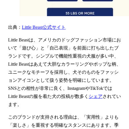
出典：
Little Beast公式サイト
Little Beastは、アメリカのドッグファッション市場にお
いて「遊び心」と「自己表現」を前面に打ち出したブ
ランドです。シンプルで機能性重視の犬服が多い中、
Little Beastはあえて大胆なカラーリングやポップな柄、
ユニークなモチーフを採用し、犬そのものをファッシ
ョンアイコンとして扱う姿勢を明確にしています。
SNSとの相性が非常に良く、InstagramやTikTokでは
Little Beastの服を着た犬の投稿が数多く
シェア
されてい
ます。
このブランドが支持される理由は、「実用性」よりも
「楽しさ」を重視する明確なスタンスにあります。季