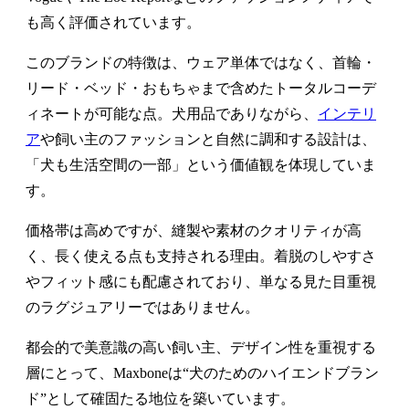
も高く評価されています。
このブランドの特徴は、ウェア単体ではなく、首輪・
リード・ベッド・おもちゃまで含めたトータルコーデ
ィネートが可能な点。犬用品でありながら、
インテリ
ア
や飼い主のファッションと自然に調和する設計は、
「犬も生活空間の一部」という価値観を体現していま
す。
価格帯は高めですが、縫製や素材のクオリティが高
く、長く使える点も支持される理由。着脱のしやすさ
やフィット感にも配慮されており、単なる見た目重視
のラグジュアリーではありません。
都会的で美意識の高い飼い主、デザイン性を重視する
層にとって、Maxboneは“犬のためのハイエンドブラン
ド”として確固たる地位を築いています。