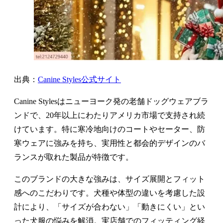
出典：
Canine Styles公式サイト
Canine Stylesはニューヨーク発の老舗ドッグウェアブラ
ンドで、20年以上にわたりアメリカ市場で支持され続
けています。特に寒冷地向けのコートやセーター、防
寒ウェアに強みを持ち、実用性と都会的デザインのバ
ランスが取れた製品が特徴です。
このブランドの大きな強みは、サイズ展開とフィット
感へのこだわりです。犬種や体型の違いを考慮した設
計により、「サイズが合わない」「動きにくい」とい
った犬服の悩みを解消。実店舗でのフィッティング経