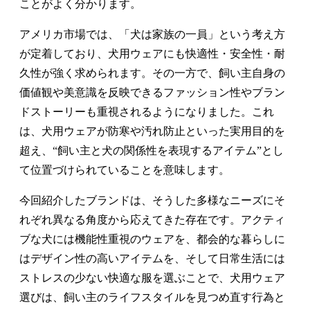
ことがよく分かります。
アメリカ市場では、「犬は家族の一員」という考え方
が定着しており、犬用ウェアにも快適性・安全性・耐
久性が強く求められます。その一方で、飼い主自身の
価値観や美意識を反映できるファッション性やブラン
ドストーリーも重視されるようになりました。これ
は、犬用ウェアが防寒や汚れ防止といった実用目的を
超え、“飼い主と犬の関係性を表現するアイテム”とし
て位置づけられていることを意味します。
今回紹介したブランドは、そうした多様なニーズにそ
れぞれ異なる角度から応えてきた存在です。アクティ
ブな犬には機能性重視のウェアを、都会的な暮らしに
はデザイン性の高いアイテムを、そして日常生活には
ストレスの少ない快適な服を選ぶことで、犬用ウェア
選びは、飼い主のライフスタイルを見つめ直す行為と