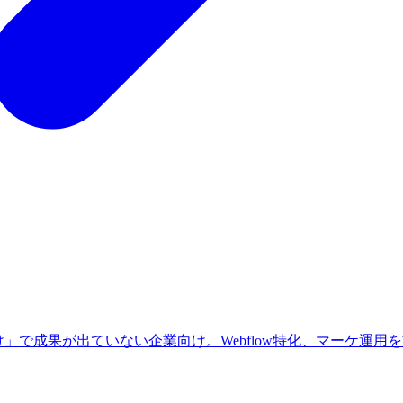
」で成果が出ていない企業向け。Webflow特化、マーケ運用