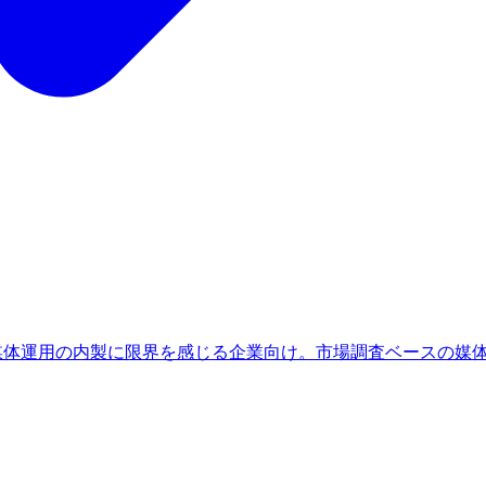
、媒体運用の内製に限界を感じる企業向け。市場調査ベースの媒