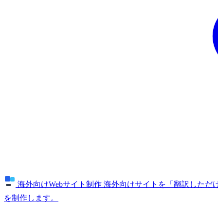
海外向けWebサイト制作
海外向けサイトを「翻訳しただけ
を制作します。