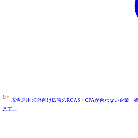
広告運用
海外向け広告のROAS・CPAが合わない企業
ます。