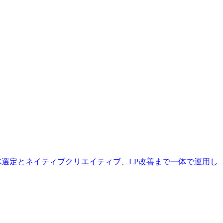
体選定とネイティブクリエイティブ、LP改善まで一体で運用し