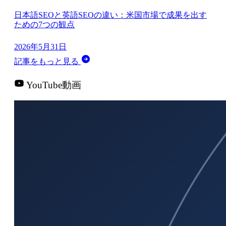
日本語SEOと英語SEOの違い：米国市場で成果を出す
ための7つの観点
2026年5月31日
記事をもっと見る
YouTube動画