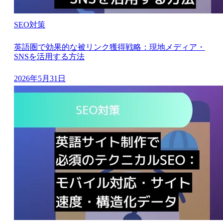
SEO対策
英語圏で効果的な被リンク獲得戦略：現地メディア・
SNSを活用する方法
2026年5月31日