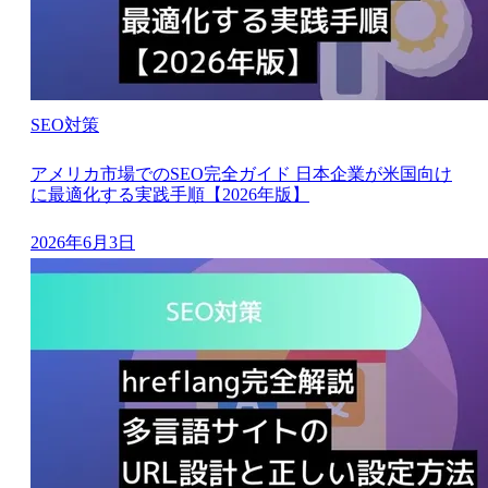
SEO対策
アメリカ市場でのSEO完全ガイド 日本企業が米国向け
に最適化する実践手順【2026年版】
2026年6月3日