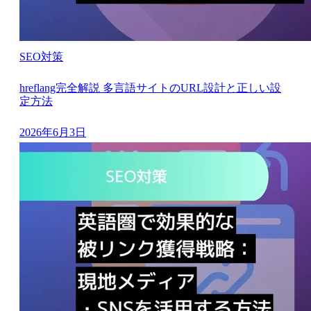
SEO対策
hreflang完全解説 多言語サイトのURL設計と正しい設
定方法
2026年6月3日