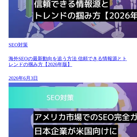
SEO対策
海外SEOの最新動向を追う方法 信頼できる情報源とト
レンドの掴み方【2026年版】
2026年6月3日