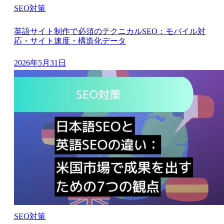
SEO対策
英語サイト制作で必須のテクニカルSEO：モバイル対
応・サイト速度・構造化データ
2026年5月31日
SEO対策