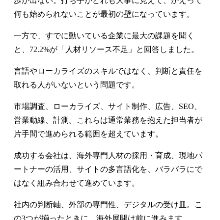
歩が出ない。打ち手がどれも大事に見えて、かえって
何も始められないことが最初の壁になっています。
一方で、すでに動いている企業に最大の課題を聞く
と、72.2%が「人材リソース不足」と回答しました。
言語やローカライズのスキルではなく、判断と責任を
取れる人がいないという問題です。
市場調査、ローカライズ、サイト制作、広告、SEO、
営業動線、計測。これらは通常業務を抱えた担当者が
片手間で進められる範囲を超えています。
成功する会社は、海外専門人材の採用・育成、現地パ
ートナーの活用、サイトの多言語化を、バラバラにで
はなく組み合わせて進めています。
社内の判断軸、外部の専門性、デジタルの受け皿。こ
の3つが揃ったときに、海外展開は前に進みます。