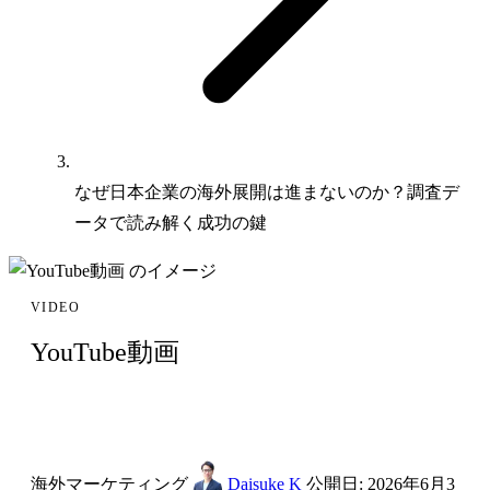
なぜ日本企業の海外展開は進まないのか？調査デ
ータで読み解く成功の鍵
VIDEO
YouTube動画
海外マーケティング
Daisuke K
公開日:
2026年6月3