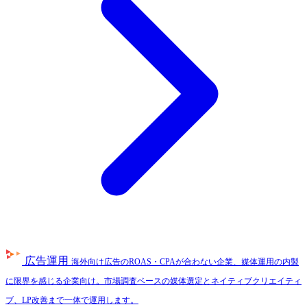
広告運用
海外向け広告のROAS・CPAが合わない企業、媒体運用の内製
に限界を感じる企業向け。市場調査ベースの媒体選定とネイティブクリエイティ
ブ、LP改善まで一体で運用します。