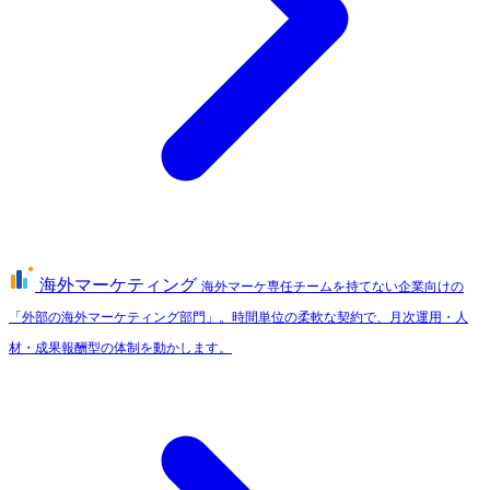
海外マーケティング
海外マーケ専任チームを持てない企業向けの
「外部の海外マーケティング部門」。時間単位の柔軟な契約で、月次運用・人
材・成果報酬型の体制を動かします。