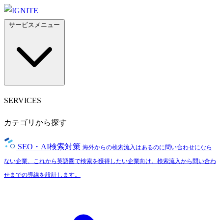
サービスメニュー
SERVICES
カテゴリから探す
SEO・AI検索対策
海外からの検索流入はあるのに問い合わせになら
ない企業、これから英語圏で検索を獲得したい企業向け。検索流入から問い合わ
せまでの導線を設計します。