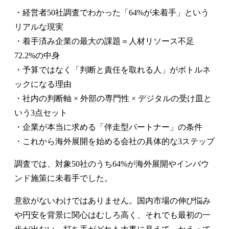
・経営者50社調査でわかった「64%が未着手」という
リアルな現実
・着手済み企業の最大の課題＝人材リソース不足
72.2%の中身
・予算ではなく「判断と責任を取れる人」がボトルネ
ックになる理由
・社内の判断軸 × 外部の専門性 × デジタルの受け皿と
いう3点セット
・企業が本当に求める「伴走型パートナー」の条件
・これから海外展開を始める会社の具体的な3ステップ
調査では、対象50社のうち64%が海外展開やインバウ
ンド施策に未着手でした。
意欲がないわけではありません。国内市場の伸び悩み
や円安を背景に関心はむしろ高く、それでも最初の一