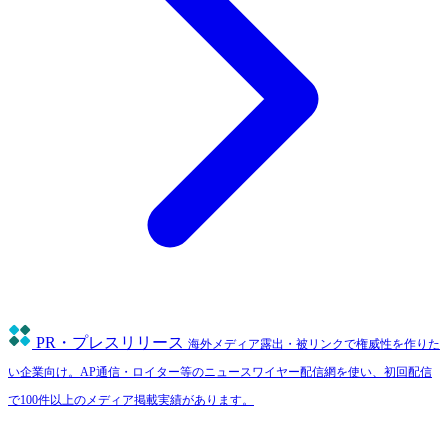
PR・プレスリリース
海外メディア露出・被リンクで権威性を作りた
い企業向け。AP通信・ロイター等のニュースワイヤー配信網を使い、初回配信
で100件以上のメディア掲載実績があります。