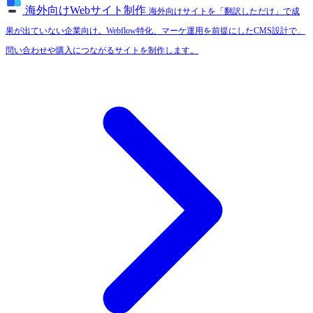
海外向けWebサイト制作
海外向けサイトを「翻訳しただけ」で成
果が出ていない企業向け。Webflow特化、マーケ運用を前提にしたCMS設計で、
問い合わせや購入につながるサイトを制作します。