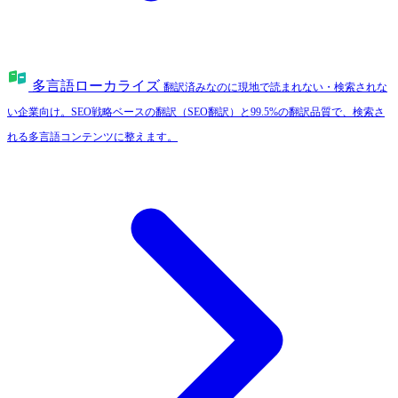
多言語ローカライズ
翻訳済みなのに現地で読まれない・検索されな
い企業向け。SEO戦略ベースの翻訳（SEO翻訳）と99.5%の翻訳品質で、検索さ
れる多言語コンテンツに整えます。