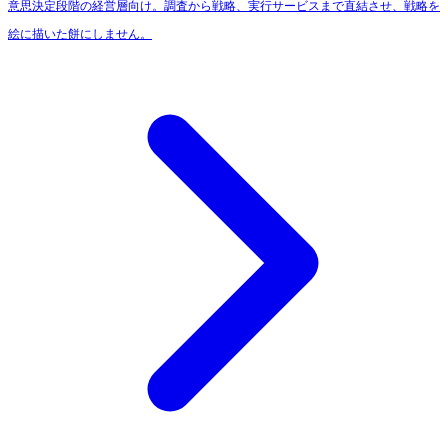
意思決定段階の経営層向け。調査から戦略、実行サービスまで直結させ、戦略を
絵に描いた餅にしません。