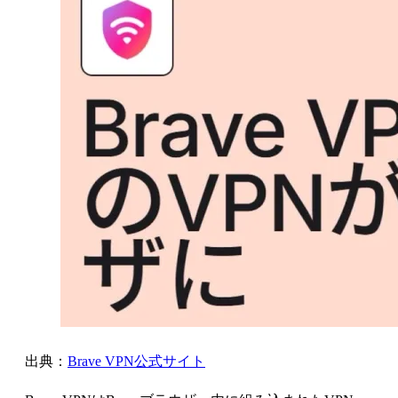
出典：
Brave VPN公式サイト