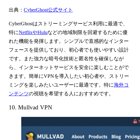
出典：
CyberGhost公式サイト
CyberGhostはストリーミングサービス利用に最適で、
特に
NetflixやHulu
などの地域制限を回避するために優
れた機能を発揮します。シンプルで直感的なインター
フェースを提供しており、初心者でも使いやすい設計
です。また強力な暗号化技術と匿名性を確保しなが
ら、インターネットサービスを安全に楽しむことがで
きます。簡単にVPNを導入したい初心者や、ストリー
ミングを楽しみたいユーザーに最適です。特に
海外コ
ンテンツ
の視聴を希望する人におすすめです。
10. Mullvad VPN