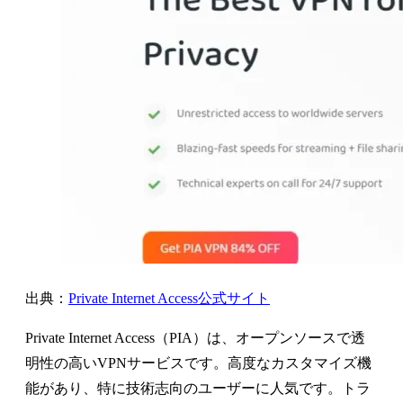
出典：
Private Internet Access公式サイト
Private Internet Access（PIA）は、オープンソースで透
明性の高いVPNサービスです。高度なカスタマイズ機
能があり、特に技術志向のユーザーに人気です。トラ