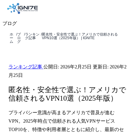
ブログ
ホ
/
ブ
/
ランキン
/
匿名性・安全性で選ぶ！アメリカで信頼される
ー
ロ
グ記事
VPN10選（2025年版） | IGNITE
ム
グ
ランキング記事
公開日:
2026年2月25日
更新日:
2026年2
月25日
匿名性・安全性で選ぶ！アメリカで
信頼されるVPN10選（2025年版）
プライバシー意識が高まるアメリカで普及が進む
VPN。2025年時点で信頼される人気VPNサービス
TOP10を、特徴や利用者層とともに紹介し、最新のセ