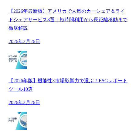
【2026年最新版】アメリカで人気のカーシェア＆ライ
ドシェアサービス8選｜短時間利用から長距離移動まで
徹底解説
2026年2月26日
【2026年版】機能性×市場影響力で選ぶ！ESGレポート
ツール10選
2026年2月26日