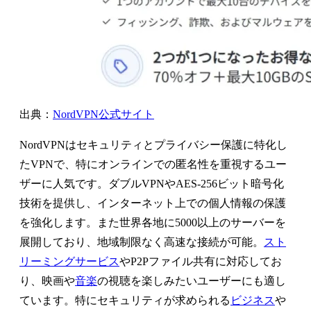
出典：
NordVPN公式サイト
NordVPNはセキュリティとプライバシー保護に特化し
たVPNで、特にオンラインでの匿名性を重視するユー
ザーに人気です。ダブルVPNやAES-256ビット暗号化
技術を提供し、インターネット上での個人情報の保護
を強化します。また世界各地に5000以上のサーバーを
展開しており、地域制限なく高速な接続が可能。
スト
リーミングサービス
やP2Pファイル共有に対応してお
り、映画や
音楽
の視聴を楽しみたいユーザーにも適し
ています。特にセキュリティが求められる
ビジネス
や