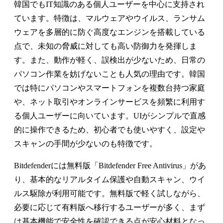
韓国でもIT知識のある個人ユーザーを中心に支持され
ています。特徴は、マルウェアやウイルス、ランサム
ウェアを多層的に防ぐ高度なエンジンを搭載している
点で、未知の脅威に対しても高い防御力を発揮しま
す。また、動作が軽く、誤検出が少ないため、日常の
パソコン作業を妨げないことも人気の理由です。韓国
では特にパソコンやスマートフォンを複数台持つ家庭
や、ネット取引やオンラインサービスを頻繁に利用す
る個人ユーザーに向いています。UIがシンプルで直感
的に操作できるため、初心者でも使いやすく、設定や
スキャンの手間が少ないのも特徴です。
Bitdefenderには無料版「Bitdefender Free Antivirus」があ
り、基本的なリアルタイム保護や自動スキャン、ウイ
ルス駆除が利用可能です。無料版で軽く試しながら、
必要に応じて有料版へ移行するユーザーが多く、まず
は基本機能で安全性を確認できる点が安心材料となっ