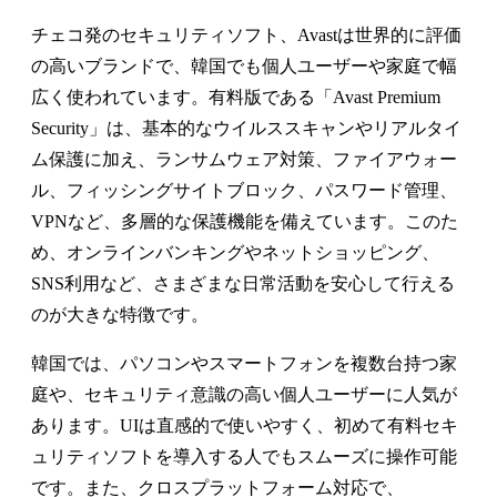
チェコ発のセキュリティソフト、Avastは世界的に評価
の高いブランドで、韓国でも個人ユーザーや家庭で幅
広く使われています。有料版である「Avast Premium
Security」は、基本的なウイルススキャンやリアルタイ
ム保護に加え、ランサムウェア対策、ファイアウォー
ル、フィッシングサイトブロック、パスワード管理、
VPNなど、多層的な保護機能を備えています。このた
め、オンラインバンキングやネットショッピング、
SNS利用など、さまざまな日常活動を安心して行える
のが大きな特徴です。
韓国では、パソコンやスマートフォンを複数台持つ家
庭や、セキュリティ意識の高い個人ユーザーに人気が
あります。UIは直感的で使いやすく、初めて有料セキ
ュリティソフトを導入する人でもスムーズに操作可能
です。また、クロスプラットフォーム対応で、