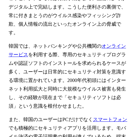
デジタル上で完結します。こうした便利さの裏側で、
常に付きまとうのがウイルス感染やフィッシング詐
欺、個人情報の流出といったオンライン上の脅威で
す。
韓国では、ネットバンキングや公共機関の
オンライン
サービス
を利用する際、専用のセキュリティプログラ
ムや認証ソフトのインストールを求められるケースが
多く、ユーザーは日常的にセキュリティ対策を意識す
る環境に置かれています。2000年代初頭にはインター
ネット利用拡大と同時に大規模なウイルス被害も発生
し、その経験が現在まで「セキュリティソフトは必
須」という意識を根付かせました。
また、韓国のユーザーはPCだけでなく
スマートフォン
でも積極的にセキュリティアプリを活用します。モバ
イル決済や電子証明書の利用が進んでいるため、端末