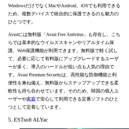
WindowsだけでなくMacやAndroid、iOSでも利用できる
ため、複数デバイスで統合的に保護できるのも魅力の
ひとつです。
Avastには無料版「Avast Free Antivirus」も存在し、こち
らでは基本的なウイルススキャンやリアルタイム保
護、Web保護機能が利用できます。無料版で軽く試し
て、必要に応じて有料版にアップグレードするユーザ
ーが多く、導入のハードルが低い点も人気の理由で
す。Avast Premium Securityは、高性能な防御機能と利
便性を兼ね備え、無料版からステップアップできる柔
軟性も持ち合わせています。そのため、韓国の個人ユ
ーザーや
家庭
で安心して利用できる定番ソフトのひと
つとして定着しています。
5. ESTsoft ALYac