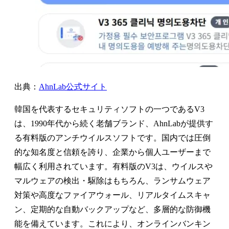
出典：
AhnLab公式サイト
韓国を代表するセキュリティソフトの一つであるV3
は、1990年代から続く老舗ブランド、AhnLabが提供す
る有料版のアンチウイルスソフトです。国内では圧倒
的な知名度と信頼を誇り、企業から個人ユーザーまで
幅広く利用されています。有料版のV3は、ウイルスや
マルウェアの検出・駆除はもちろん、ランサムウェア
対策や高度なファイアウォール、リアルタイムスキャ
ン、定期的な自動バックアップなど、多層的な防御機
能を備えています。これにより、オンラインバンキン