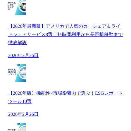
【2026年最新版】アメリカで人気のカーシェア＆ライ
ドシェアサービス8選｜短時間利用から長距離移動まで
徹底解説
2026年2月26日
【2026年版】機能性×市場影響力で選ぶ！ESGレポート
ツール10選
2026年2月26日