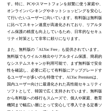
す。特に、PCやスマートフォンを頻繁に使う家庭や、
オンラインバンキングやネットショッピングを安心し
て行いたいユーザーに向いています。有料版は無料版
に比べてスキャン速度が高速化されており、リアルタ
イム保護の精度も向上しているため、日常的なセキュ
リティ対策として非常に頼りになります。
また、無料版の「ALYac Free」も提供されています。
無料版でもウイルス検出やリアルタイム保護、簡易的
なシステムスキャンが利用可能で、まず無料版で安全
性を確認し、必要に応じて有料版にアップグレードす
るユーザーが多いのも特徴です。ALYac Premiumは、
国内ユーザー向けに最適化された高性能セキュリティ
ソフトとして、韓国で広く支持されています。無料版
から有料版への移行もスムーズで、個人や家庭、教育
機関まで幅広い層にとって安心して導入できる定番ソ