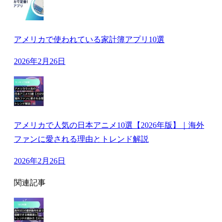
アメリカで使われている家計簿アプリ10選
2026年2月26日
アメリカで人気の日本アニメ10選【2026年版】｜海外
ファンに愛される理由とトレンド解説
2026年2月26日
関連記事