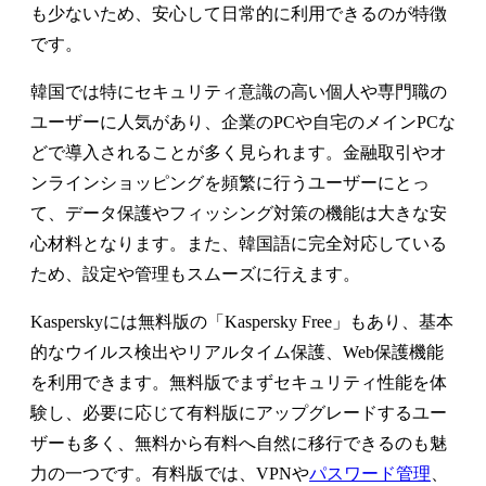
も少ないため、安心して日常的に利用できるのが特徴
です。
韓国では特にセキュリティ意識の高い個人や専門職の
ユーザーに人気があり、企業のPCや自宅のメインPCな
どで導入されることが多く見られます。金融取引やオ
ンラインショッピングを頻繁に行うユーザーにとっ
て、データ保護やフィッシング対策の機能は大きな安
心材料となります。また、韓国語に完全対応している
ため、設定や管理もスムーズに行えます。
Kasperskyには無料版の「Kaspersky Free」もあり、基本
的なウイルス検出やリアルタイム保護、Web保護機能
を利用できます。無料版でまずセキュリティ性能を体
験し、必要に応じて有料版にアップグレードするユー
ザーも多く、無料から有料へ自然に移行できるのも魅
力の一つです。有料版では、VPNや
パスワード管理
、