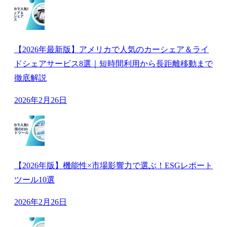
【2026年最新版】アメリカで人気のカーシェア＆ライ
ドシェアサービス8選｜短時間利用から長距離移動まで
徹底解説
2026年2月26日
【2026年版】機能性×市場影響力で選ぶ！ESGレポート
ツール10選
2026年2月26日