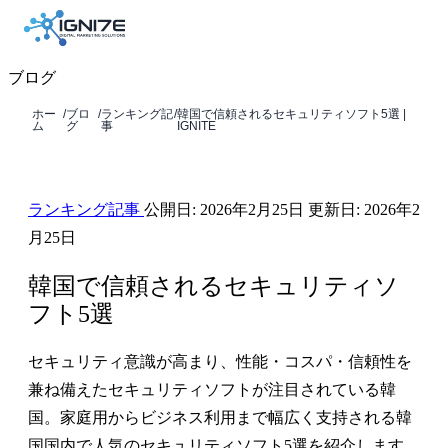
ブログ
ホー
/
ブロ
/
ランキング記
/
韓国で信頼されるセキュリティソフト5選 |
ム
グ
事
IGNITE
ランキング記事
公開日:
2026年2月25日
更新日:
2026年2
月25日
韓国で信頼されるセキュリティソ
フト5選
セキュリティ意識が高まり、性能・コスパ・信頼性を
兼ね備えたセキュリティソフトが注目されている韓
国。家庭用からビジネス利用まで幅広く支持される韓
国国内で人気のセキュリティソフト5選を紹介します。