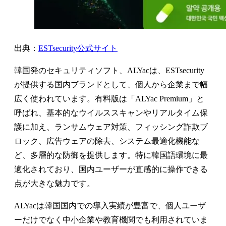
出典：
ESTsecurity公式サイト
韓国発のセキュリティソフト、ALYacは、ESTsecurity
が提供する国内ブランドとして、個人から企業まで幅
広く使われています。有料版は「ALYac Premium」と
呼ばれ、基本的なウイルススキャンやリアルタイム保
護に加え、ランサムウェア対策、フィッシング詐欺ブ
ロック、広告ウェアの除去、システム最適化機能な
ど、多層的な防御を提供します。特に韓国語環境に最
適化されており、国内ユーザーが直感的に操作できる
点が大きな魅力です。
ALYacは韓国国内での導入実績が豊富で、個人ユーザ
ーだけでなく中小企業や教育機関でも利用されていま