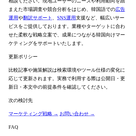
相談ください。現地ユーザーのニーズや利用動向を踏
まえた市場調査や競合分析をはじめ、韓国語での
広告
運用
や
翻訳サポート
、
SNS運用
支援など、幅広いサー
ビスをご提供しております。業種やターゲットに合わ
せた柔軟な戦略立案で、成果につながる韓国向けマー
ケティングをサポートいたします。
更新ポリシー
比較記事や施策解説は検索環境やツール仕様の変化に
応じて更新されます。実務で利用する際は公開日・更
新日・本文中の前提条件を確認してください。
次の検討先
マーケティング戦略 →
お問い合わせ →
FAQ