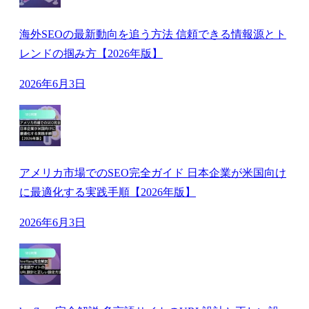
海外SEOの最新動向を追う方法 信頼できる情報源とト
レンドの掴み方【2026年版】
2026年6月3日
アメリカ市場でのSEO完全ガイド 日本企業が米国向け
に最適化する実践手順【2026年版】
2026年6月3日