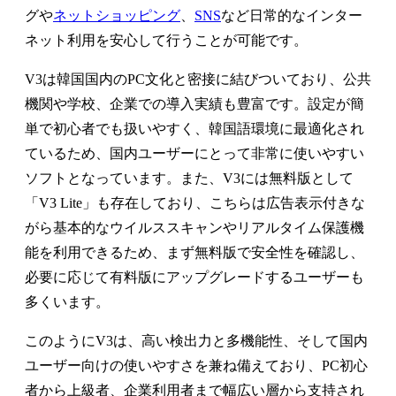
グや
ネットショッピング
、
SNS
など日常的なインター
ネット利用を安心して行うことが可能です。
V3は韓国国内のPC文化と密接に結びついており、公共
機関や学校、企業での導入実績も豊富です。設定が簡
単で初心者でも扱いやすく、韓国語環境に最適化され
ているため、国内ユーザーにとって非常に使いやすい
ソフトとなっています。また、V3には無料版として
「V3 Lite」も存在しており、こちらは広告表示付きな
がら基本的なウイルススキャンやリアルタイム保護機
能を利用できるため、まず無料版で安全性を確認し、
必要に応じて有料版にアップグレードするユーザーも
多くいます。
このようにV3は、高い検出力と多機能性、そして国内
ユーザー向けの使いやすさを兼ね備えており、PC初心
者から上級者、企業利用者まで幅広い層から支持され