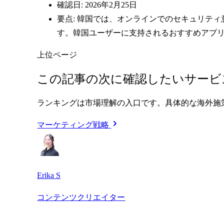
確認日: 2026年2月25日
要点: 韓国では、オンラインでのセキュリテ
す。韓国ユーザーに支持されるおすすめアプリ
上位ページ
この記事の次に確認したいサービ
ランキングは市場理解の入口です。具体的な海外施
マーケティング戦略
Erika S
コンテンツクリエイター