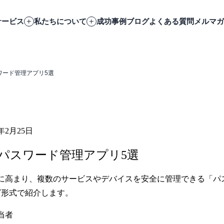
サービス
私たちについて
成功事例
ブログ
よくある質問
メルマガ
ワード管理アプリ5選
6年2月25日
パスワード管理アプリ5選
に高まり、複数のサービスやデバイスを安全に管理できる「パ
グ形式で紹介します。
当者