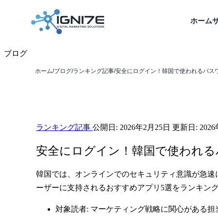
ホーム
ブログ
ホーム
/
ブログ
/
ランキング記事
/
安全にログイン！韓国で使われるパス
ランキング記事
公開日:
2026年2月25日
更新日:
202
安全にログイン！韓国で使われる
韓国では、オンラインでのセキュリティ意識が急速
ーザーに支持されるおすすめアプリ5選をランキン
対象読者: マーケティング戦略に関心がある担