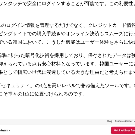
タッチで安全にログインすることが可能です。この利便性とセキュ
やアプリへのログイン情報を管理するだけでなく、クレジットカー
ピングサイトでの購入手続きやオンライン決済もスムーズに行
でいる韓国において、こうした機能はユーザー体験をさらに快
国際的な基準に則った暗号化技術を採用しており、保存されたデー
抑えられている点も安心材料となっています。韓国ユーザーに
果として幅広い世代に浸透している大きな理由だと考えられま
利便性」「セキュリティ」の3点を高いレベルで兼ね備えたツールで
こそ堂々の1位に位置づけられるのです。