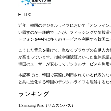
目次
近年、韓国のデジタルライフにおいて「オンライン
い回すのが一般的でしたが、フィッシングや情報漏
トフォンを中心に多くのサービスを利用する韓国ユ
こうした背景を受けて、単なるブラウザの自動入力
が高まっています。指紋や顔認証といった生体認証
韓国のユーザーが安心してデジタルサービスを利用
本記事では、韓国で実際に利用されている代表的な
と共に進化する韓国のデジタルライフを理解するた
ランキング
1.Samsung Pass（サムスンパス）