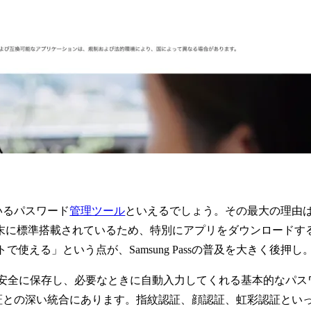
ているパスワード
管理ツール
といえるでしょう。その最大の理由は、
y端末に標準搭載されているため、特別にアプリをダウンロード
える」という点が、Samsung Passの普及を大きく後押し
を安全に保存し、必要なときに自動入力してくれる基本的なパス
生体認証との深い統合にあります。指紋認証、顔認証、虹彩認証とい