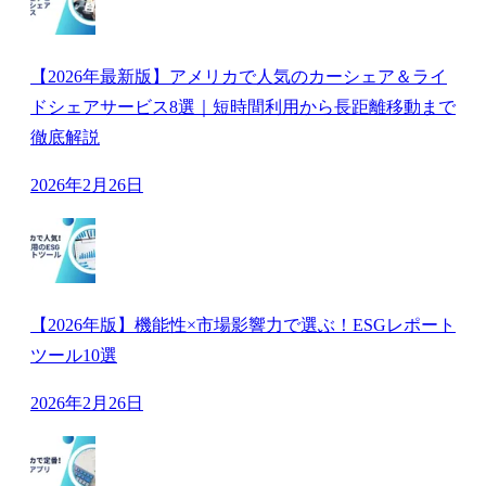
【2026年最新版】アメリカで人気のカーシェア＆ライ
ドシェアサービス8選｜短時間利用から長距離移動まで
徹底解説
2026年2月26日
【2026年版】機能性×市場影響力で選ぶ！ESGレポート
ツール10選
2026年2月26日