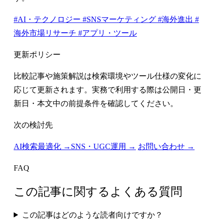
#AI・テクノロジー
#SNSマーケティング
#海外進出
#
海外市場リサーチ
#アプリ・ツール
更新ポリシー
比較記事や施策解説は検索環境やツール仕様の変化に
応じて更新されます。実務で利用する際は公開日・更
新日・本文中の前提条件を確認してください。
次の検討先
AI検索最適化 →
SNS・UGC運用 →
お問い合わせ →
FAQ
この記事に関するよくある質問
この記事はどのような読者向けですか？