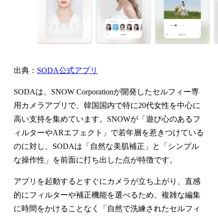
出典：
SODA公式アプリ
SODAは、SNOW Corporationが開発したセルフィー専
用カメラアプリで、韓国国内で特に20代女性を中心に
高い支持を集めています。SNOWが「遊び心のあるフ
ィルターやARエフェクト」で若年層を惹きつけている
のに対し、SODAは「自然な美肌補正」と「シンプル
な操作性」を前面に打ち出した点が特徴です。
アプリを起動するとすぐにカメラが立ち上がり、直感
的にフィルターや補正機能を選べるため、複雑な編集
に時間をかけることなく「自然で洗練されたセルフィ