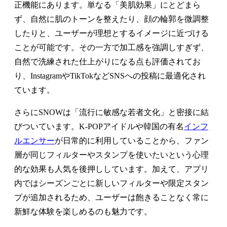
正機能にあります。単なる「美肌効果」にとどまら
ず、自然に肌のトーンを整えたり、顔の輪郭を微調整
したりと、ユーザーが理想とするイメージに近づける
ことが可能です。その一方で加工感を強調しすぎず、
自然で洗練された仕上がりになる点も評価されてお
り、InstagramやTikTokなどSNSへの投稿に最適化され
ています。
さらにSNOWは「流行に敏感な若者文化」と密接に結
びついています。K-POPアイドルや韓国の有名
インフ
ルエンサー
が日常的に利用していることから、ファン
層が同じフィルターやスタンプを使いたいという心理
的な効果も人気を後押ししています。加えて、アプリ
内ではシーズンごとに新しいフィルターや限定スタン
プが追加されるため、ユーザーは飽きることなく常に
新鮮な体験を楽しめるのも魅力です。