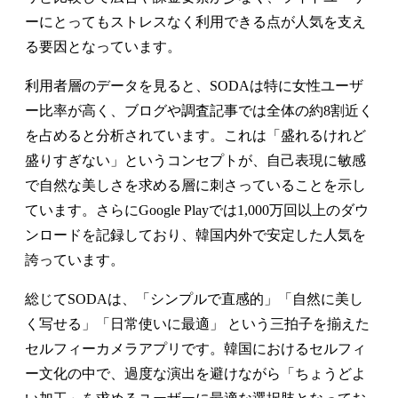
ーにとってもストレスなく利用できる点が人気を支え
る要因となっています。
利用者層のデータを見ると、SODAは特に女性ユーザ
ー比率が高く、ブログや調査記事では全体の約8割近く
を占めると分析されています。これは「盛れるけれど
盛りすぎない」というコンセプトが、自己表現に敏感
で自然な美しさを求める層に刺さっていることを示し
ています。さらにGoogle Playでは1,000万回以上のダウ
ンロードを記録しており、韓国内外で安定した人気を
誇っています。
総じてSODAは、「シンプルで直感的」「自然に美し
く写せる」「日常使いに最適」 という三拍子を揃えた
セルフィーカメラアプリです。韓国におけるセルフィ
ー文化の中で、過度な演出を避けながら「ちょうどよ