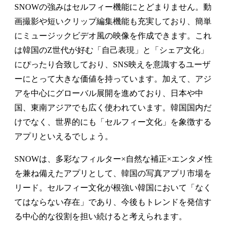
SNOWの強みはセルフィー機能にとどまりません。動
画撮影や短いクリップ編集機能も充実しており、簡単
にミュージックビデオ風の映像を作成できます。これ
は韓国のZ世代が好む「自己表現」と「シェア文化」
にぴったり合致しており、SNS映えを意識するユーザ
ーにとって大きな価値を持っています。加えて、アジ
アを中心にグローバル展開を進めており、日本や中
国、東南アジアでも広く使われています。韓国国内だ
けでなく、世界的にも「セルフィー文化」を象徴する
アプリといえるでしょう。
SNOWは、多彩なフィルター×自然な補正×エンタメ性
を兼ね備えたアプリとして、韓国の写真アプリ市場を
リード。セルフィー文化が根強い韓国において「なく
てはならない存在」であり、今後もトレンドを発信す
る中心的な役割を担い続けると考えられます。