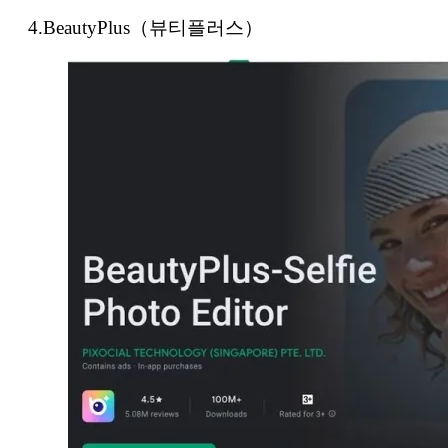
4.BeautyPlus（뷰티플러스）