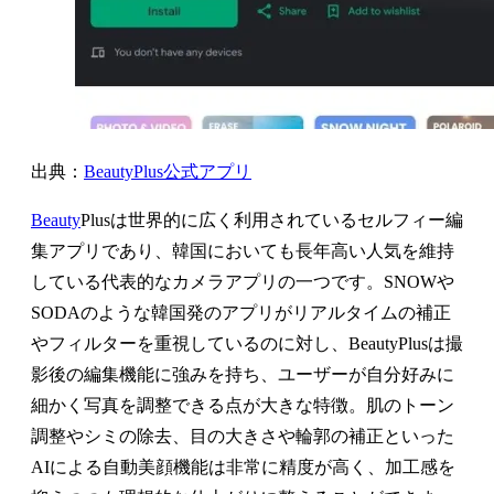
出典：
BeautyPlus公式アプリ
Beauty
Plusは世界的に広く利用されているセルフィー編
集アプリであり、韓国においても長年高い人気を維持
している代表的なカメラアプリの一つです。SNOWや
SODAのような韓国発のアプリがリアルタイムの補正
やフィルターを重視しているのに対し、BeautyPlusは撮
影後の編集機能に強みを持ち、ユーザーが自分好みに
細かく写真を調整できる点が大きな特徴。肌のトーン
調整やシミの除去、目の大きさや輪郭の補正といった
AIによる自動美顔機能は非常に精度が高く、加工感を