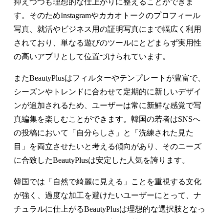
抑えつつも理想的な仕上がりに整えることができま
す。そのためInstagramやカカオトークのプロフィール
写真、就活やビジネス用の証明写真にまで幅広く利用
されており、単なる遊びのツールにとどまらず実用性
の高いアプリとして位置づけられています。
またBeautyPlusはフィルターやテンプレートが豊富で、
シーズンやトレンドに合わせて定期的に新しいデザイ
ンが追加されるため、ユーザーは常に新鮮な感覚で写
真編集を楽しむことができます。韓国の若者はSNSへ
の投稿において「自分らしさ」と「洗練された見た
目」を両立させたいと考える傾向があり、そのニーズ
に合致したBeautyPlusは安定した人気を誇ります。
韓国では「自然で綺麗に見える」ことを重視する文化
が強く、過度な加工を避けたいユーザーにとって、ナ
チュラルに仕上がるBeautyPlusは理想的な選択肢となっ