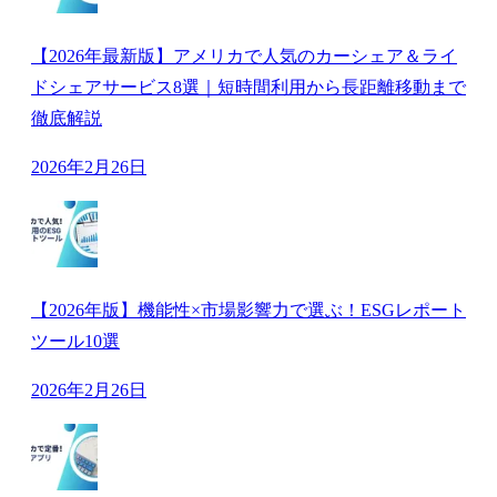
【2026年最新版】アメリカで人気のカーシェア＆ライ
ドシェアサービス8選｜短時間利用から長距離移動まで
徹底解説
2026年2月26日
【2026年版】機能性×市場影響力で選ぶ！ESGレポート
ツール10選
2026年2月26日