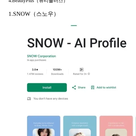
4.BeautyPlus（뷰티플러스）
1.SNOW（스노우）