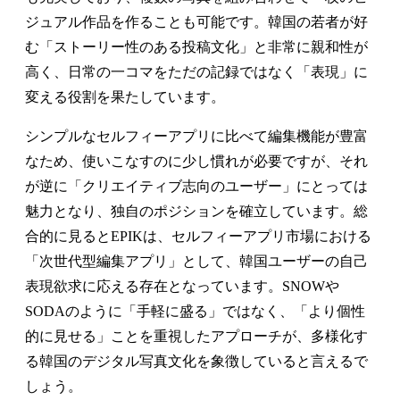
ジュアル作品を作ることも可能です。韓国の若者が好
む「ストーリー性のある投稿文化」と非常に親和性が
高く、日常の一コマをただの記録ではなく「表現」に
変える役割を果たしています。
シンプルなセルフィーアプリに比べて編集機能が豊富
なため、使いこなすのに少し慣れが必要ですが、それ
が逆に「クリエイティブ志向のユーザー」にとっては
魅力となり、独自のポジションを確立しています。総
合的に見るとEPIKは、セルフィーアプリ市場における
「次世代型編集アプリ」として、韓国ユーザーの自己
表現欲求に応える存在となっています。SNOWや
SODAのように「手軽に盛る」ではなく、「より個性
的に見せる」ことを重視したアプローチが、多様化す
る韓国のデジタル写真文化を象徴していると言えるで
しょう。