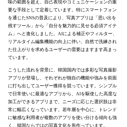
味の範囲を超え、自己表現やコミュニケーションの重
要な手段として定着しています。特にスマートフォン
を通じたSNSの普及により、写真アプリは「思い出を
残すツール」から「自分を魅力的に見せる必須アイテ
ム」へと進化しました。AIによる補正やフィルター、
リアルタイム編集機能の向上に伴い、自然で洗練され
た仕上がりを求めるユーザーの需要はますます高まっ
ています。
こうした流れを背景に、韓国国内では多彩な写真撮影
アプリが登場し、それぞれが独自の機能や強みを前面
に打ち出してユーザー獲得を競っています。シンプル
で日常使いに最適なアプリから、AIを駆使した高度な
加工ができるアプリまで、ニーズに応じた選択肢は非
常に幅広くなっています。若年層を中心に、トレンド
に敏感な利用者が複数のアプリを使い分ける傾向も強
く、韓国ならではの写真文化を形作っています。