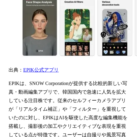
出典：
EPIK公式アプリ
EPIKは、SNOW Corporationが提供する比較的新しい写
真・動画編集アプリで、韓国国内で急速に人気を拡大
している注目株です。従来のセルフィーカメラアプリ
が「リアルタイム補正」や「フィルター」を重視して
いたのに対し、EPIKはAIを駆使した高度な編集機能を
搭載し、撮影後の加工やクリエイティブな表現を重視
している点が特徴です。ユーザーは自撮りや風景写真