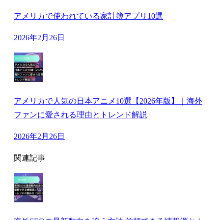
アメリカで使われている家計簿アプリ10選
2026年2月26日
アメリカで人気の日本アニメ10選【2026年版】｜海外
ファンに愛される理由とトレンド解説
2026年2月26日
関連記事