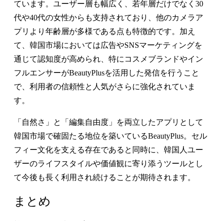
ています。ユーザー層も幅広く、若年層だけでなく30
代や40代の女性からも支持されており、他のカメラア
プリより年齢層が多様である点も特徴的です。加え
て、韓国市場においては広告やSNSマーケティングを
通じて認知度が高められ、特にコスメブランドやイン
フルエンサーがBeautyPlusを活用した発信を行うこと
で、利用者の信頼性と人気がさらに強化されていま
す。
「自然さ」と「編集自由度」を両立したアプリとして
韓国市場で確固たる地位を築いているBeautyPlus。セル
フィー文化を支える存在であると同時に、韓国人ユー
ザーのライフスタイルや価値観に寄り添うツールとし
て今後も長く利用され続けることが期待されます。
まとめ