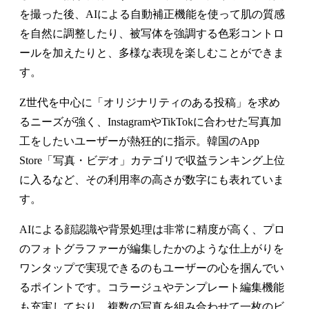
を撮った後、AIによる自動補正機能を使って肌の質感
を自然に調整したり、被写体を強調する色彩コントロ
ールを加えたりと、多様な表現を楽しむことができま
す。
Z世代を中心に「オリジナリティのある投稿」を求め
るニーズが強く、InstagramやTikTokに合わせた写真加
工をしたいユーザーが熱狂的に指示。韓国のApp
Store「写真・ビデオ」カテゴリで収益ランキング上位
に入るなど、その利用率の高さが数字にも表れていま
す。
AIによる顔認識や背景処理は非常に精度が高く、プロ
のフォトグラファーが編集したかのような仕上がりを
ワンタップで実現できるのもユーザーの心を掴んでい
るポイントです。コラージュやテンプレート編集機能
も充実しており、複数の写真を組み合わせて一枚のビ