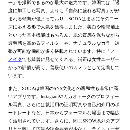
ー」を撮影できるのが最大の魅力です。韓国では「過
度に加工した写真」よりも「自然に盛れる写真」が好
まれる傾向が強まっており、SODAはまさにそのニー
ズに応える形で人気を獲得しました。美白や輪郭補正
といった基本機能はもちろん、肌の質感を保ちながら
透明感を高めるフィルターや、ナチュラルなカラー調
整が可能な機能が多く搭載されています。特に「ノー
メイク
でも綺麗に見せてくれる」補正は女性ユーザー
からの評価が高く、普段使いのカメラとして定着して
います。
また、SODAは韓国のSNS文化との親和性も非常に高
いアプリです。Instagramやカカオトークのプロフィー
ル写真、さらには就活用の証明写真や自己紹介用のポ
ートレートなど、日常からフォーマルな場面まで幅広
く活用されています。さらに、同じSNOW系列のアプ
リと比較して広告や課金要素が少なく、ライトユーザ