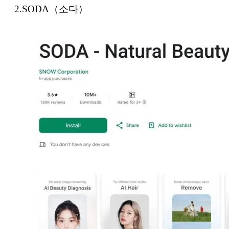
2.SODA（소다）