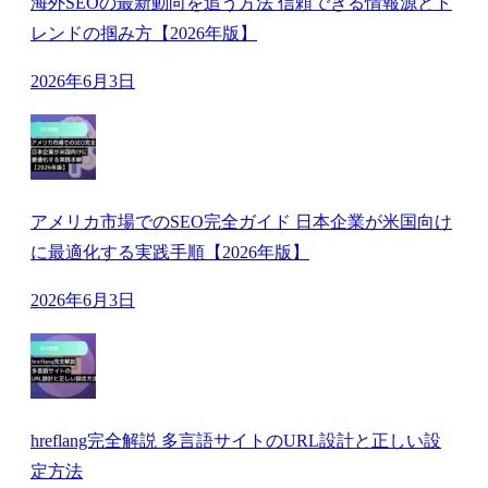
海外SEOの最新動向を追う方法 信頼できる情報源とト
レンドの掴み方【2026年版】
2026年6月3日
アメリカ市場でのSEO完全ガイド 日本企業が米国向け
に最適化する実践手順【2026年版】
2026年6月3日
hreflang完全解説 多言語サイトのURL設計と正しい設
定方法