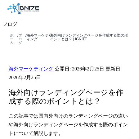
ブログ
ホ
/
ブ
/
海外マーケテ
/
海外向けランディングページを作成する際のポ
ー
ロ
ィング
イントとは？ | IGNITE
ム
グ
海外マーケティング
公開日:
2026年2月25日
更新日:
2026年2月25日
海外向けランディングページを作
成する際のポイントとは？
この記事では国内外向けのランディングページの違い
や海外向けランディングページを作成する際のポイン
トについて解説します。