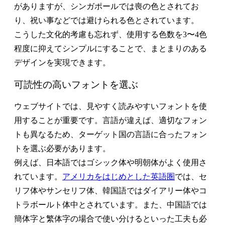
がありますが、シンガポールでは喪の色とされてお
り、祝い事などでは避けられる色とされています。
こうした文化的考慮も忘れず、使用する色数を3〜4色
程度に抑えてシンプルにすることで、まとまりのある
デザインを実現できます。
可読性の高いフォントを選ぶ
ウェブサイトでは、見やすく読みやすいフォントを使
用することが重要です。言語が違えば、適切なフォン
トも異なるため、ターゲット国の言語に合ったフォン
トを選ぶ必要があります。
例えば、日本語ではゴシック体や明朝体がよく使用さ
れています。
アメリカをはじめとした英語圏
では、セ
リフ体やサンセリフ体、韓国語ではダイアリー体やコ
トラボールト体中とされています。また、中国語では
簡体字と繁体字の場合で使い分けるといった工夫も必