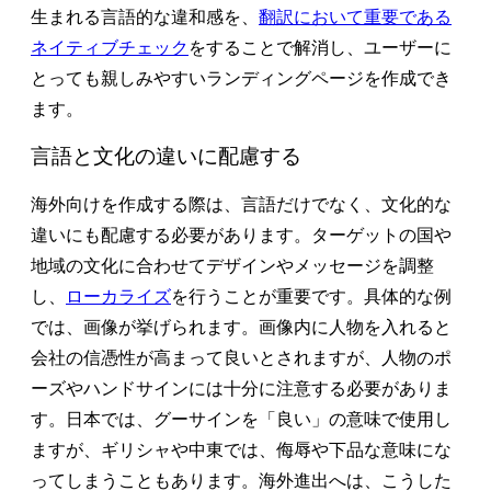
生まれる言語的な違和感を、
翻訳において重要である
ネイティブチェック
をすることで解消し、ユーザーに
とっても親しみやすいランディングページを作成でき
ます。
言語と文化の違いに配慮する
海外向けを作成する際は、言語だけでなく、文化的な
違いにも配慮する必要があります。ターゲットの国や
地域の文化に合わせてデザインやメッセージを調整
し、
ローカライズ
を行うことが重要です。具体的な例
では、画像が挙げられます。画像内に人物を入れると
会社の信憑性が高まって良いとされますが、人物のポ
ーズやハンドサインには十分に注意する必要がありま
す。日本では、グーサインを「良い」の意味で使用し
ますが、ギリシャや中東では、侮辱や下品な意味にな
ってしまうこともあります。海外進出へは、こうした