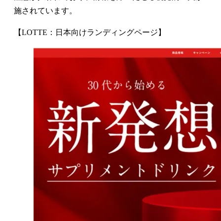
施されています。
【LOTTE：日本向けランディングページ】