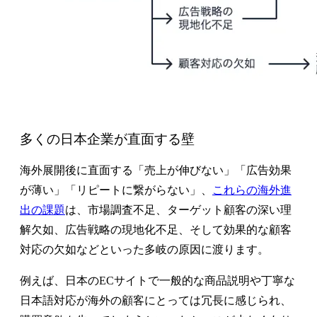
多くの日本企業が直面する壁
海外展開後に直面する「売上が伸びない」「広告効果
が薄い」「リピートに繋がらない」、
これらの海外進
出の課題
は、市場調査不足、ターゲット顧客の深い理
解欠如、広告戦略の現地化不足、そして効果的な顧客
対応の欠如などといった多岐の原因に渡ります。
例えば、日本のECサイトで一般的な商品説明や丁寧な
日本語対応が海外の顧客にとっては冗長に感じられ、