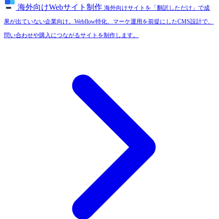
海外向けWebサイト制作
海外向けサイトを「翻訳しただけ」で成
果が出ていない企業向け。Webflow特化、マーケ運用を前提にしたCMS設計で、
問い合わせや購入につながるサイトを制作します。