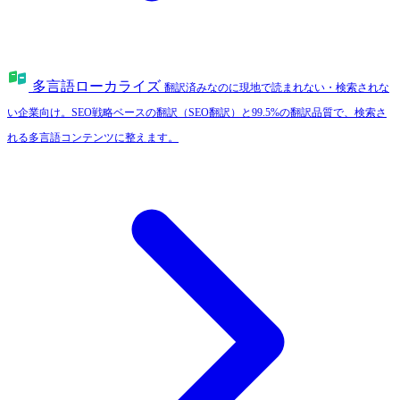
多言語ローカライズ
翻訳済みなのに現地で読まれない・検索されな
い企業向け。SEO戦略ベースの翻訳（SEO翻訳）と99.5%の翻訳品質で、検索さ
れる多言語コンテンツに整えます。