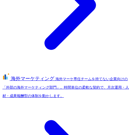
海外マーケティング
海外マーケ専任チームを持てない企業向けの
「外部の海外マーケティング部門」。時間単位の柔軟な契約で、月次運用・人
材・成果報酬型の体制を動かします。