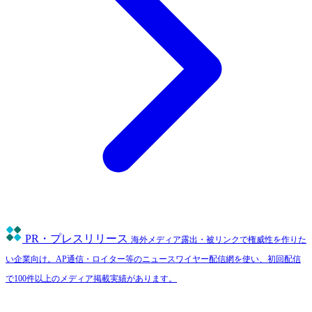
PR・プレスリリース
海外メディア露出・被リンクで権威性を作りた
い企業向け。AP通信・ロイター等のニュースワイヤー配信網を使い、初回配信
で100件以上のメディア掲載実績があります。