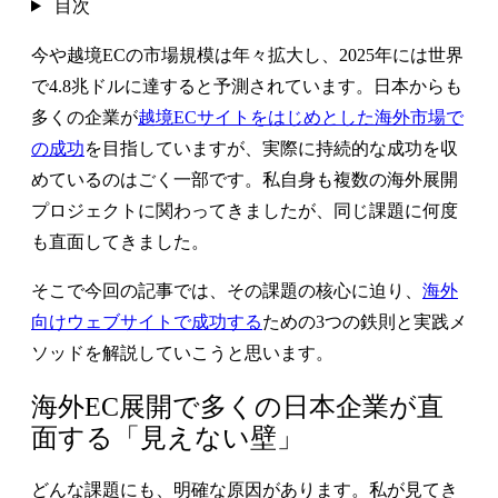
目次
今や越境ECの市場規模は年々拡大し、2025年には世界
で4.8兆ドルに達すると予測されています。日本からも
多くの企業が
越境ECサイトをはじめとした海外市場で
の成功
を目指していますが、実際に持続的な成功を収
めているのはごく一部です。私自身も複数の海外展開
プロジェクトに関わってきましたが、同じ課題に何度
も直面してきました。
そこで今回の記事では、その課題の核心に迫り、
海外
向けウェブサイトで成功する
ための3つの鉄則と実践メ
ソッドを解説していこうと思います。
海外EC展開で多くの日本企業が直
面する「見えない壁」
どんな課題にも、明確な原因があります。私が見てき