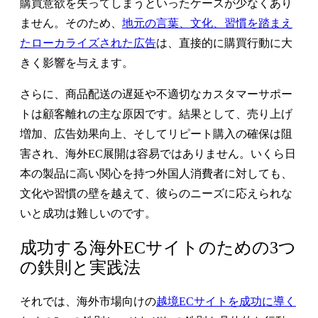
購買意欲を失ってしまうといったケースが少なくあり
ません。そのため、
地元の言葉、文化、習慣を踏まえ
たローカライズされた広告
は、直接的に購買行動に大
きく影響を与えます。
さらに、商品配送の遅延や不適切なカスタマーサポー
トは顧客離れの主な原因です。結果として、売り上げ
増加、広告効果向上、そしてリピート購入の確保は阻
害され、海外EC展開は容易ではありません。いくら日
本の製品に高い関心を持つ外国人消費者に対しても、
文化や習慣の壁を越えて、彼らのニーズに応えられな
いと成功は難しいのです。
成功する海外ECサイトのための3つ
の鉄則と実践法
それでは、海外市場向けの
越境ECサイトを成功に導く