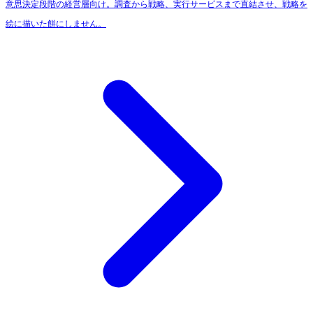
意思決定段階の経営層向け。調査から戦略、実行サービスまで直結させ、戦略を
絵に描いた餅にしません。