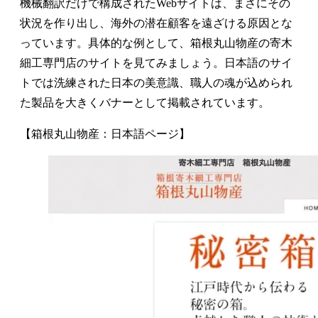
機械翻訳だけで構成されたWebサイトは、まさにその
状況を作り出し、海外の潜在顧客を遠ざける原因とな
っています。具体的な例として、箱根丸山物産の寄木
細工専門店のサイトを見てみましょう。日本語のサイ
トでは洗練された日本の美意識、職人の魂が込められ
た製品を大きくバナーとして掲載されています。
【箱根丸山物産：日本語ページ】