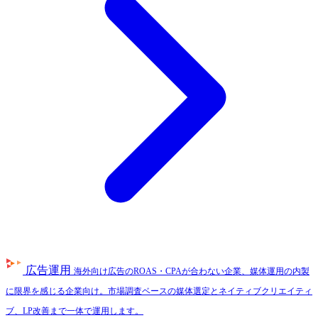
広告運用
海外向け広告のROAS・CPAが合わない企業、媒体運用の内製
に限界を感じる企業向け。市場調査ベースの媒体選定とネイティブクリエイティ
ブ、LP改善まで一体で運用します。