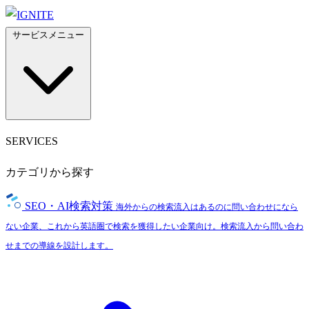
サービスメニュー
SERVICES
カテゴリから探す
SEO・AI検索対策
海外からの検索流入はあるのに問い合わせになら
ない企業、これから英語圏で検索を獲得したい企業向け。検索流入から問い合わ
せまでの導線を設計します。