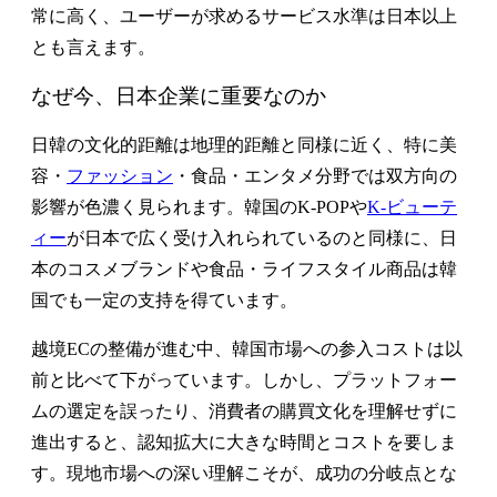
常に高く、ユーザーが求めるサービス水準は日本以上
とも言えます。
なぜ今、日本企業に重要なのか
日韓の文化的距離は地理的距離と同様に近く、特に美
容・
ファッション
・食品・エンタメ分野では双方向の
影響が色濃く見られます。韓国のK-POPや
K-ビューテ
ィー
が日本で広く受け入れられているのと同様に、日
本のコスメブランドや食品・ライフスタイル商品は韓
国でも一定の支持を得ています。
越境ECの整備が進む中、韓国市場への参入コストは以
前と比べて下がっています。しかし、プラットフォー
ムの選定を誤ったり、消費者の購買文化を理解せずに
進出すると、認知拡大に大きな時間とコストを要しま
す。現地市場への深い理解こそが、成功の分岐点とな