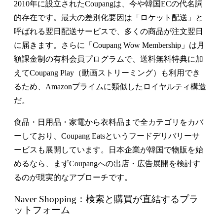
2010年に設立されたCoupangは、今や韓国ECの代名詞
的存在です。最大の差別化要因は「ロケット配送」と
呼ばれる翌日配送サービスで、多くの商品が注文翌日
に届きます。さらに「Coupang Wow Membership」は月
額課金制の有料会員プログラムで、送料無料特典に加
えてCoupang Play（動画ストリーミング）も利用でき
るため、Amazonプライムに類似したロイヤルティ構造
だ。
食品・日用品・家電から衣料品まで全カテゴリをカバ
ーしており、Coupang Eatsというフードデリバリーサ
ービスも展開しています。日本企業が韓国で物販を始
めるなら、まずCoupangへの出店・広告展開を検討す
るのが現実的なアプローチです。
Naver Shopping：検索と購買が直結するプラ
ットフォーム