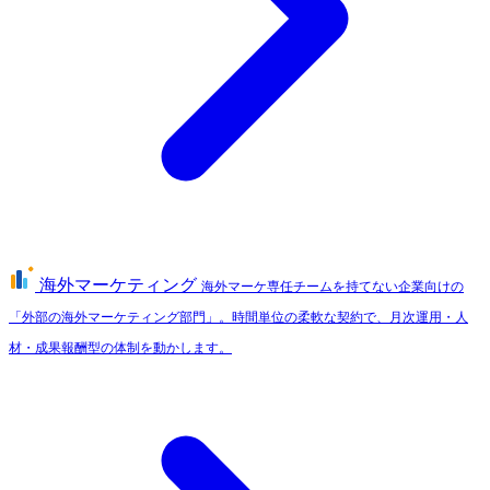
海外マーケティング
海外マーケ専任チームを持てない企業向けの
「外部の海外マーケティング部門」。時間単位の柔軟な契約で、月次運用・人
材・成果報酬型の体制を動かします。