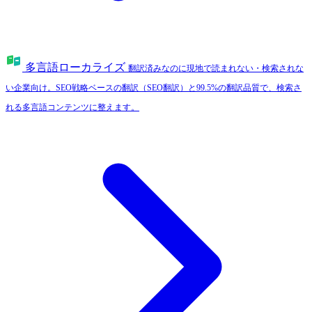
多言語ローカライズ
翻訳済みなのに現地で読まれない・検索されな
い企業向け。SEO戦略ベースの翻訳（SEO翻訳）と99.5%の翻訳品質で、検索さ
れる多言語コンテンツに整えます。