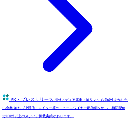
PR・プレスリリース
海外メディア露出・被リンクで権威性を作りた
い企業向け。AP通信・ロイター等のニュースワイヤー配信網を使い、初回配信
で100件以上のメディア掲載実績があります。