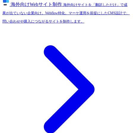
海外向けWebサイト制作
海外向けサイトを「翻訳しただけ」で成
果が出ていない企業向け。Webflow特化、マーケ運用を前提にしたCMS設計で、
問い合わせや購入につながるサイトを制作します。