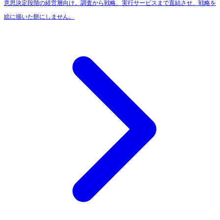
意思決定段階の経営層向け。調査から戦略、実行サービスまで直結させ、戦略を
絵に描いた餅にしません。