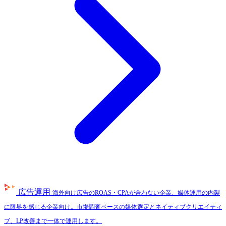
広告運用
海外向け広告のROAS・CPAが合わない企業、媒体運用の内製
に限界を感じる企業向け。市場調査ベースの媒体選定とネイティブクリエイティ
ブ、LP改善まで一体で運用します。