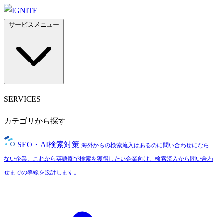
サービスメニュー
SERVICES
カテゴリから探す
SEO・AI検索対策
海外からの検索流入はあるのに問い合わせになら
ない企業、これから英語圏で検索を獲得したい企業向け。検索流入から問い合わ
せまでの導線を設計します。