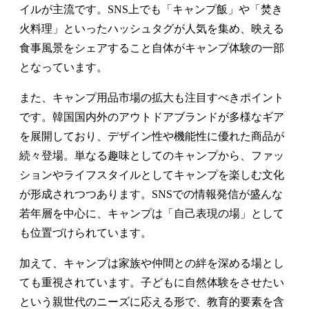
イルが主流です。SNS上でも「キャンプ飯」や「焚き
火料理」といったハッシュタグが人気を集め、映える
食事風景をシェアすること自体がキャンプ体験の一部
となっています。
また、キャンプ用品市場の拡大も注目すべきポイント
です。韓国国内外のアウトドアブランドが多様なギア
を展開しており、デザイン性や機能性に優れた商品が
続々登場。単なる趣味としてのキャンプから、ファッ
ションやライフスタイルとしてキャンプを楽しむ文化
が形成されつつあります。SNSでの情報発信が盛んな
若年層を中心に、キャンプは「自己表現の場」として
も位置づけられています。
加えて、キャンプは家族や仲間との絆を深める場とし
ても重視されています。子どもに自然体験をさせたい
という親世代のニーズに応える形で、教育的要素を含