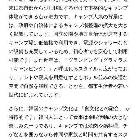
末に都市部から少し移動するだけで本格的なキャンプ
体験ができる点が魅力です。キャンプ人気の背景に
は、政府や自治体によるキャンプ場整備の拡大も大き
く影響しています。国立公園や地方自治体が運営する
キャンプ場は低価格で利用でき、電源やシャワーなど
の設備も充実しているため、初心者でも安心して利用
可能です。また近年は、「グランピング（グラマラス
＋キャンピング）」と呼ばれるスタイルも広がってお
り、テントや寝具を用意せずともホテル並みの快適な
空間で自然を満喫できることから、都市生活者や若い
世代に好まれています。
さらに、韓国のキャンプ文化は 「食文化との融合」 が
特徴的です。韓国人にとって食事は余暇活動の大きな
楽しみの一つであり、キャンプでは焼肉や鍋料理、チ
ゲなどを囲みながら仲間や家族と時間を共有するスタ