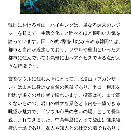
韓国における登山・ハイキングは、単なる週末のレジ
ャーを超えて「生活文化」と呼べるほど根強い人気を
誇っています。国土の約7割を山地が占める韓国では、
都市と自然が近接しており、ソウルや釜山といった大
都市に住んでいても気軽に山へアクセスできる点が大
きな特徴です。
首都ソウルに住む人々にとって、北漢山（ブカンサ
ン）はまさに身近な自然の象徴であり、平日・週末を
問わず多くの登山者で賑わいます。標高はそこまで高
くないものの、岩山の雄大な景色と市内を一望できる
眺望が魅力で、「ソウル市民の憩いの場」として長年
親しまれてきました。中高年層にとって登山は健康維
持の一環であり、友人や知人との社交の場でもありま