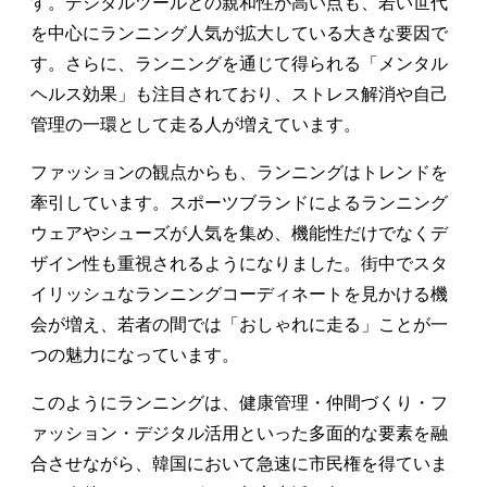
す。デジタルツールとの親和性が高い点も、若い世代
を中心にランニング人気が拡大している大きな要因で
す。さらに、ランニングを通じて得られる「メンタル
ヘルス効果」も注目されており、ストレス解消や自己
管理の一環として走る人が増えています。
ファッションの観点からも、ランニングはトレンドを
牽引しています。スポーツブランドによるランニング
ウェアやシューズが人気を集め、機能性だけでなくデ
ザイン性も重視されるようになりました。街中でスタ
イリッシュなランニングコーディネートを見かける機
会が増え、若者の間では「おしゃれに走る」ことが一
つの魅力になっています。
このようにランニングは、健康管理・仲間づくり・フ
ァッション・デジタル活用といった多面的な要素を融
合させながら、韓国において急速に市民権を得ていま