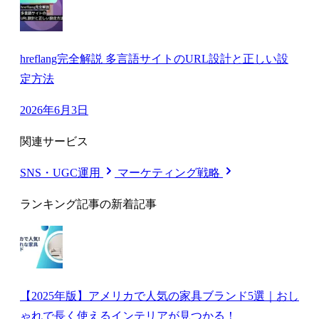
hreflang完全解説 多言語サイトのURL設計と正しい設
定方法
2026年6月3日
関連サービス
SNS・UGC運用
マーケティング戦略
ランキング記事の新着記事
【2025年版】アメリカで人気の家具ブランド5選｜おし
ゃれで長く使えるインテリアが見つかる！