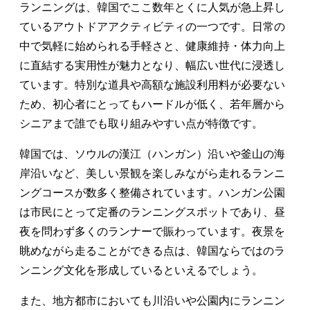
ランニングは、韓国でここ数年とくに人気が急上昇し
ているアウトドアアクティビティの一つです。日常の
中で気軽に始められる手軽さと、健康維持・体力向上
に直結する実用性が魅力となり、幅広い世代に浸透し
ています。特別な道具や高額な施設利用料が必要ない
ため、初心者にとってもハードルが低く、若年層から
シニアまで誰でも取り組みやすい点が特徴です。
韓国では、ソウルの漢江（ハンガン）沿いや釜山の海
岸沿いなど、美しい景観を楽しみながら走れるランニ
ングコースが数多く整備されています。ハンガン公園
は市民にとって定番のランニングスポットであり、昼
夜を問わず多くのランナーで賑わっています。夜景を
眺めながら走ることができる点は、韓国ならではのラ
ンニング文化を形成しているといえるでしょう。
また、地方都市においても川沿いや公園内にランニン