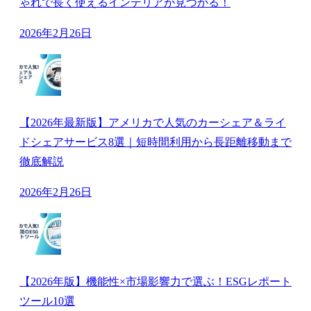
ゃれで長く使えるインテリアが見つかる！
2026年2月26日
【2026年最新版】アメリカで人気のカーシェア＆ライ
ドシェアサービス8選｜短時間利用から長距離移動まで
徹底解説
2026年2月26日
【2026年版】機能性×市場影響力で選ぶ！ESGレポート
ツール10選