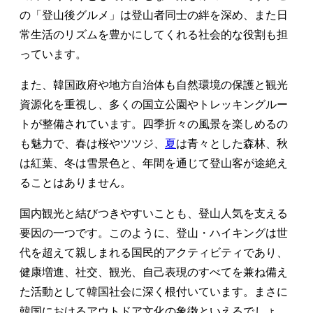
の「登山後グルメ」は登山者同士の絆を深め、また日
常生活のリズムを豊かにしてくれる社会的な役割も担
っています。
また、韓国政府や地方自治体も自然環境の保護と観光
資源化を重視し、多くの国立公園やトレッキングルー
トが整備されています。四季折々の風景を楽しめるの
も魅力で、春は桜やツツジ、
夏
は青々とした森林、秋
は紅葉、冬は雪景色と、年間を通じて登山客が途絶え
ることはありません。
国内観光と結びつきやすいことも、登山人気を支える
要因の一つです。このように、登山・ハイキングは世
代を超えて親しまれる国民的アクティビティであり、
健康増進、社交、観光、自己表現のすべてを兼ね備え
た活動として韓国社会に深く根付いています。まさに
韓国におけるアウトドア文化の象徴といえるでしょ