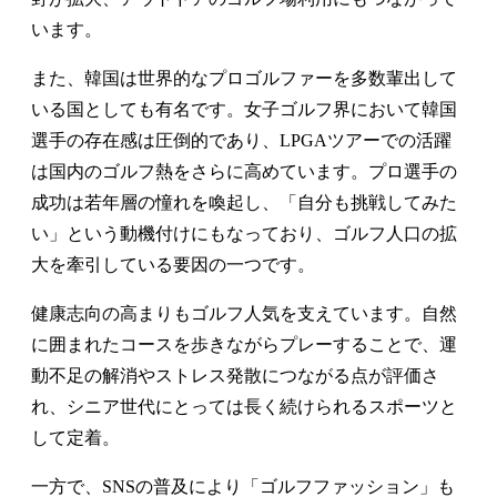
います。
また、韓国は世界的なプロゴルファーを多数輩出して
いる国としても有名です。女子ゴルフ界において韓国
選手の存在感は圧倒的であり、LPGAツアーでの活躍
は国内のゴルフ熱をさらに高めています。プロ選手の
成功は若年層の憧れを喚起し、「自分も挑戦してみた
い」という動機付けにもなっており、ゴルフ人口の拡
大を牽引している要因の一つです。
健康志向の高まりもゴルフ人気を支えています。自然
に囲まれたコースを歩きながらプレーすることで、運
動不足の解消やストレス発散につながる点が評価さ
れ、シニア世代にとっては長く続けられるスポーツと
して定着。
一方で、SNSの普及により「ゴルフファッション」も