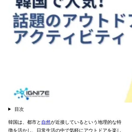
目次
韓国は、都市と
自然
が近接しているという地理的な特
徴を活かし、日常生活の中で気軽にアウトドアを楽し