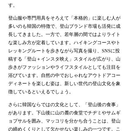
す。
登山服や専門用具をそろえて「本格的」に楽しむ人が
多いのも韓国の特徴で、登山ブランド市場も活発に成
長してきました。一方で、若年層の間ではよりライト
な楽しみ方が定着しています。ハイキングコースやト
レッキングルートを歩きながら写真を撮り、SNSに投
稿する「登山＋インスタ映え」スタイルが広がり、山
歩きがファッションやライフスタイルとしても注目を
浴びています。自然の中でおしゃれなアウトドアコー
ディネートを楽しむ姿は、新しい世代の登山文化を象
徴しているといえるでしょう。
さらに韓国ならではの文化として、「登山後の食事」
があります。下山後に山の麓の食堂でチヂミやサムギ
ョプサルを囲み、マッコリを分かち合うことは、登山
の締めくくりとして欠かせない楽しみの一つです。こ