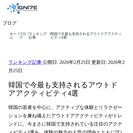
ブログ
ホー
/
ブロ
/
ランキング
/
韓国で今最も支持されるアウトドアアクティ
ム
グ
記事
ビティ4選
ランキング記事
公開日:
2026年2月25日
更新日:
2026年2
月25日
韓国で今最も支持されるアウトド
アアクティビティ4選
韓国の若者を中心に、アクティブな体験とリラクゼー
ションを兼ね備えたアウトドアアクティビティがトレ
ンドに。今まさに韓国で支持されている注目のアクテ
ィビティ4選を、体験の魅力や人気の理由とともに詳し