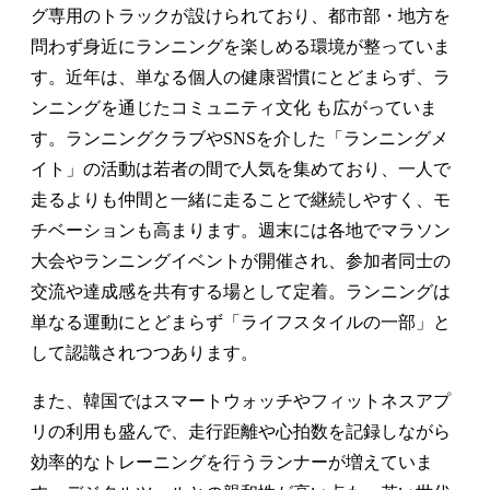
グ専用のトラックが設けられており、都市部・地方を
問わず身近にランニングを楽しめる環境が整っていま
す。近年は、単なる個人の健康習慣にとどまらず、ラ
ンニングを通じたコミュニティ文化 も広がっていま
す。ランニングクラブやSNSを介した「ランニングメ
イト」の活動は若者の間で人気を集めており、一人で
走るよりも仲間と一緒に走ることで継続しやすく、モ
チベーションも高まります。週末には各地でマラソン
大会やランニングイベントが開催され、参加者同士の
交流や達成感を共有する場として定着。ランニングは
単なる運動にとどまらず「ライフスタイルの一部」と
して認識されつつあります。
また、韓国ではスマートウォッチやフィットネスアプ
リの利用も盛んで、走行距離や心拍数を記録しながら
効率的なトレーニングを行うランナーが増えていま