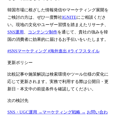
韓国市場に根ざした情報発信やマーケティング展開を
ご検討の方は、ぜひ一度弊社
IGNITE
にご相談くださ
い。現地の文化やユーザー習慣を踏まえたリサーチ、
SNS運用
、
コンテンツ制作
を通じて、貴社の強みを韓
国の消費者に効果的に届けるお手伝いをいたします。
#SNSマーケティング
#海外進出
#ライフスタイル
更新ポリシー
比較記事や施策解説は検索環境やツール仕様の変化に
応じて更新されます。実務で利用する際は公開日・更
新日・本文中の前提条件を確認してください。
次の検討先
SNS・UGC運用 →
マーケティング戦略 →
お問い合わ