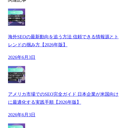
海外SEOの最新動向を追う方法 信頼できる情報源とト
レンドの掴み方【2026年版】
2026年6月3日
アメリカ市場でのSEO完全ガイド 日本企業が米国向け
に最適化する実践手順【2026年版】
2026年6月3日