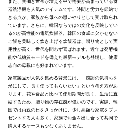
また、共働き世帯が増える中で需要が高まっている食
器洗浄機も人気のアイテムです。時間と労力を節約で
きる点が、家族から母への思いやりとして受け取られ
ています。さらに、韓国ならではの文化を反映してい
るのが高性能の電気炊飯器。韓国の食卓に欠かせない
ご飯を美味しく炊き上げる炊飯器は、贈り物として実
用性が高く、世代を問わず喜ばれます。近年は発酵機
能や低糖質モードを備えた最新モデルも登場し、健康
志向の母親にも好まれています。
家電製品が人気を集める背景には、「感謝の気持ちを
形にして、長く使ってもらいたい」という考え方があ
ります。花や食品と比べて使用期間が長く、生活に直
結するため、贈り物の存在感が強いのです。実際、韓
国では両親の日をきっかけに、少し高額な家電をプレ
ゼントする人も多く、家族でお金を出し合って共同で
購入するケースも少なくありません。