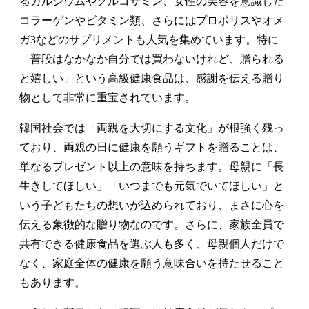
るカルシウムやグルコサミン、女性の美容を意識した
コラーゲンやビタミン類、さらにはプロポリスやオメ
ガ3などのサプリメントも人気を集めています。特に
「普段はなかなか自分では買わないけれど、贈られる
と嬉しい」という高級健康食品は、感謝を伝える贈り
物として非常に重宝されています。
韓国社会では「両親を大切にする文化」が根強く残っ
ており、両親の日に健康を願うギフトを贈ることは、
単なるプレゼント以上の意味を持ちます。母親に「長
生きしてほしい」「いつまでも元気でいてほしい」と
いう子どもたちの想いが込められており、まさに心を
伝える象徴的な贈り物なのです。さらに、家族全員で
共有できる健康食品を選ぶ人も多く、母親個人だけで
なく、家庭全体の健康を願う意味合いを持たせること
もあります。