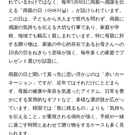
れているわけではなく、毎年5月8日に両親へ感謝を伝
える「両親の日（어버이날）」が設けられています。
この日は、子どもから大人まで世代を問わず、両親に
感謝の気持ちを伝える大切な行事であり、家庭や学
校、地域でも幅広く親しまれています。特に母親に対
する贈り物は、家族の中心的存在であるお母さんへの
日頃の労をねぎらう意味が強く、毎年多くの家庭でプ
レゼント選びが話題に。
両親の日と聞いて真っ先に思い浮かぶのは「赤いカー
ネーション」ですが、近年ではそれだけにとどまら
ず、母親の健康や美容を気遣ったアイテム、日常を豊
かにする実用的なギフトなど、多様な選択肢が広がっ
ています。韓国では「形に残るもの」よりも「気持ち
を伝えること」が重視される傾向が強く、手紙や一緒
に過ごす時間とあわせて贈り物をするケースも多く見
られます。