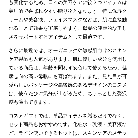
も変化するため、日々の美容ケアに役立つアイテムは
実用的で喜ばれやすい贈り物となります。特に保湿ク
リームや美容液、フェイスマスクなどは、肌に直接触
れることで効果を実感しやすく、母親の健康的な美し
さをサポートするアイテムとして最適です。
さらに最近では、オーガニックや敏感肌向けのスキン
ケア製品も人気があります。肌に優しい成分を使用し
ている商品は、年齢を問わず安心して使えるため、健
康志向の高い母親にも喜ばれます。また、見た目が可
愛らしいパッケージや高級感のあるデザインのコスメ
は、使うたびに気分が上がるため、ちょっとした贅沢
感も演出できます。
コスメギフトでは、単品アイテムを贈るだけでなく、
セット商品もおすすめです。化粧水・乳液・美容液な
ど、ライン使いできるセットは、スキンケアのステッ