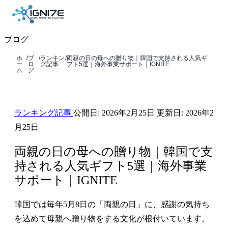
ブログ
ホ
/
ブ
/
ランキン
/
両親の日の母への贈り物｜韓国で支持される人気ギ
ー
ロ
グ記事
フト5選｜海外事業サポート｜IGNITE
ム
グ
ランキング記事
公開日:
2026年2月25日
更新日:
2026年2
月25日
両親の日の母への贈り物｜韓国で支
持される人気ギフト5選｜海外事業
サポート｜IGNITE
韓国では毎年5月8日の「両親の日」に、感謝の気持ち
を込めて母親へ贈り物をする文化が根付いています。