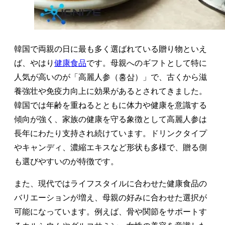
韓国で両親の日に最も多く選ばれている贈り物といえ
ば、やはり
健康食品
です。母親へのギフトとして特に
人気が高いのが「高麗人参（홍삼）」で、古くから滋
養強壮や免疫力向上に効果があるとされてきました。
韓国では年齢を重ねるとともに体力や健康を意識する
傾向が強く、家族の健康を守る象徴として高麗人参は
長年にわたり支持され続けています。ドリンクタイプ
やキャンディ、濃縮エキスなど形状も多様で、贈る側
も選びやすいのが特徴です。
また、現代ではライフスタイルに合わせた健康食品の
バリエーションが増え、母親の好みに合わせた選択が
可能になっています。例えば、骨や関節をサポートす