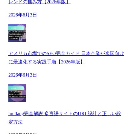
レンドの掴み方【2026年版】
2026年6月3日
アメリカ市場でのSEO完全ガイド 日本企業が米国向け
に最適化する実践手順【2026年版】
2026年6月3日
hreflang完全解説 多言語サイトのURL設計と正しい設
定方法