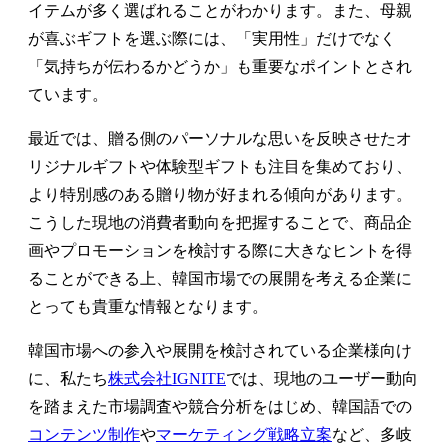
イテムが多く選ばれることがわかります。また、母親
が喜ぶギフトを選ぶ際には、「実用性」だけでなく
「気持ちが伝わるかどうか」も重要なポイントとされ
ています。
最近では、贈る側のパーソナルな思いを反映させたオ
リジナルギフトや体験型ギフトも注目を集めており、
より特別感のある贈り物が好まれる傾向があります。
こうした現地の消費者動向を把握することで、商品企
画やプロモーションを検討する際に大きなヒントを得
ることができる上、韓国市場での展開を考える企業に
とっても貴重な情報となります。
韓国市場への参入や展開を検討されている企業様向け
に、私たち
株式会社IGNITE
では、現地のユーザー動向
を踏まえた市場調査や競合分析をはじめ、韓国語での
コンテンツ制作
や
マーケティング戦略立案
など、多岐