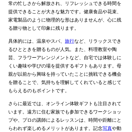
常の忙しさから解放され、リフレッシュできる時間を
提供できることが大きな魅力です。健康食品や花束、
家電製品のように物理的な形はありませんが、心に残
る贈り物として印象に残ります。
具体的には、温泉やスパ、
旅行
など、リラックスでき
るひとときを贈るものが人気。また、料理教室や陶
芸、フラワーアレンジメントなど、自宅では体験しに
くい趣味や学びの場を提供するギフトもあります。母
親が以前から興味を持っていたことに挑戦できる機会
を贈ることで、気持ちを理解してくれていると感じて
もらえるのもポイントです。
さらに最近では、オンライン体験ギフトも注目されて
います。遠方に住む家族でも参加できるワークショッ
プや、プロの講師によるレッスンは、時間や距離にと
らわれず楽しめるメリットがあります。記念
写真
や動