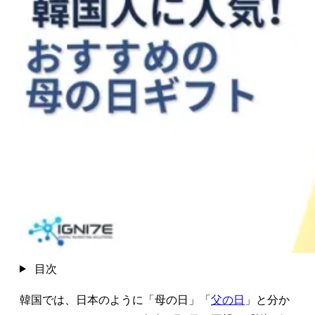
目次
韓国では、日本のように「母の日」「
父の日
」と分か