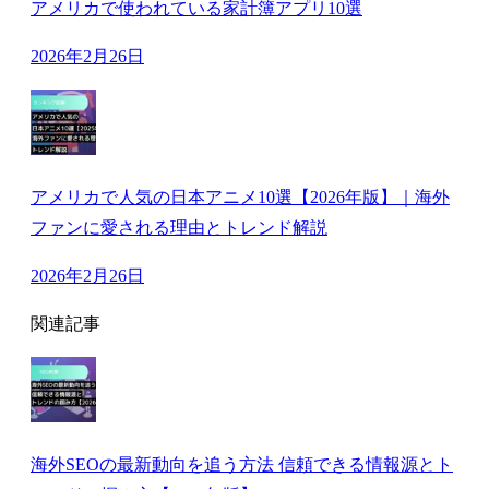
アメリカで使われている家計簿アプリ10選
2026年2月26日
アメリカで人気の日本アニメ10選【2026年版】｜海外
ファンに愛される理由とトレンド解説
2026年2月26日
関連記事
海外SEOの最新動向を追う方法 信頼できる情報源とト