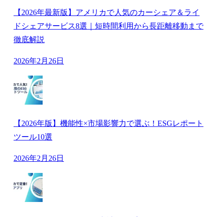
【2026年最新版】アメリカで人気のカーシェア＆ライ
ドシェアサービス8選｜短時間利用から長距離移動まで
徹底解説
2026年2月26日
【2026年版】機能性×市場影響力で選ぶ！ESGレポート
ツール10選
2026年2月26日