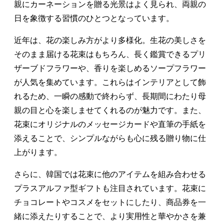
親にカーネーションを贈る光景はよく見られ、両親の
日を象徴する習慣のひとつとなっています。
近年は、花の楽しみ方がより多様化。生花の美しさを
そのまま届ける花束はもちろん、長く鑑賞できるプリ
ザーブドフラワーや、香りを楽しめるソープフラワー
が人気を集めています。これらはインテリアとして飾
れるため、一瞬の感動で終わらず、長期間にわたり母
親の目と心を楽しませてくれるのが魅力です。また、
花束にオリジナルのメッセージカードや直筆の手紙を
添えることで、シンプルながらも心に残る贈り物に仕
上がります。
さらに、韓国では花束に他のアイテムを組み合わせる
プラスアルファ型ギフトも注目されています。花束に
チョコレートやコスメをセットにしたり、商品券を一
緒に添えたりすることで、より実用性と華やかさを兼