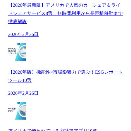
【2026年最新版】アメリカで人気のカーシェア＆ライ
ドシェアサービス8選｜短時間利用から長距離移動まで
徹底解説
2026年2月26日
【2026年版】機能性×市場影響力で選ぶ！ESGレポート
ツール10選
2026年2月26日
アメリカで使われている家計簿アプリ10選