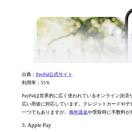
出典：
PayPal公式サイト
利用率：55％
PayPalは世界的に広く使われているオンライン
広い用途に対応しています。クレジットカードやデ
一つでもありますが、
海外送金
や受取時に手数料が
3. Apple Pay