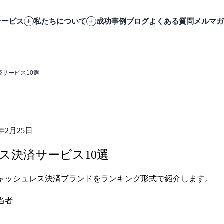
サービス
私たちについて
成功事例
ブログ
よくある質問
メルマガ
サービス10選
6年2月25日
ス決済サービス10選
ャッシュレス決済ブランドをランキング形式で紹介します。
当者