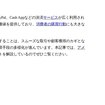
、Cash Appなどの決済
サービス
が広く利用され
価値を提供しており、
消費者の購買行動
にも大きな
することは、スムーズな取引や顧客獲得のカギとな
済手段の多様化が進んでいます。本記事では、
アメ
トを解説しているのでぜひご覧ください。