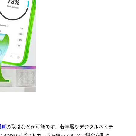
通貨
の取引などが可能です。若年層やデジタルネイテ
h Appのデビットカードを使ってATMで現金を引き