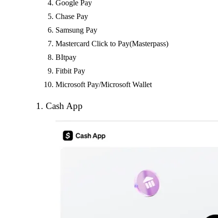
Google Pay
Chase Pay
Samsung Pay
Mastercard Click to Pay(Masterpass)
BItpay
Fitbit Pay
Microsoft Pay/Microsoft Wallet
1. Cash App