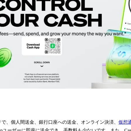
決済アプリで、個人間送金、銀行口座への送金、オンライン決済、
仮想
ppユーザーに即座に送金でき、手数料も少ないです。また、Cas