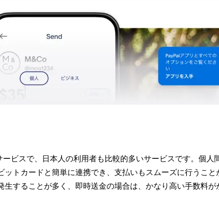
決済サービスで、日本人の利用者も比較的多いサービスです。個人
ビットカードと簡単に連携でき、支払いもスムーズに行うこと
発生することが多く、即時送金の場合は、かなり高い手数料が