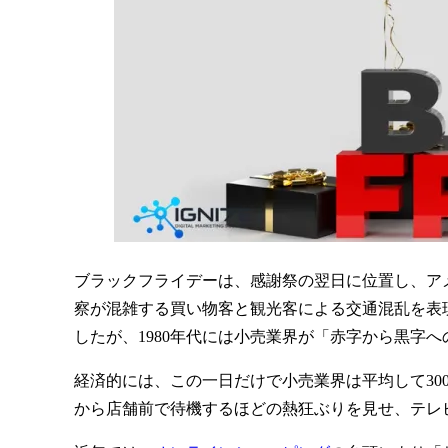
ブラックフライデーは、感謝祭の翌日に位置し、ア
察が混雑する買い物客と観光客による交通混乱を表
したが、1980年代には小売業界が「赤字から黒字
経済的には、この一日だけで小売業界は平均して3
から店舗前で待機するほどの熱狂ぶりを見せ、テレ