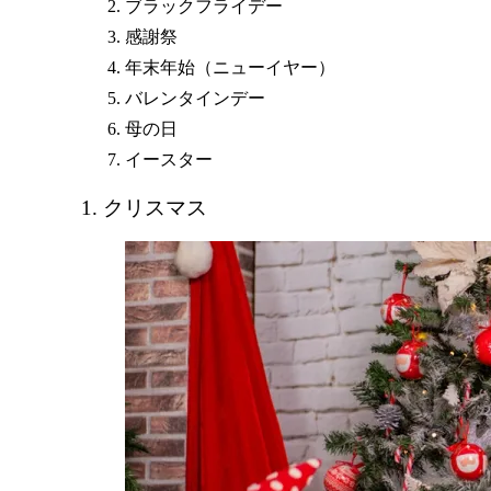
ブラックフライデー
感謝祭
年末年始（ニューイヤー）
バレンタインデー
母の日
イースター
1. クリスマス