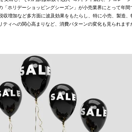
までの「ホリデーショッピングシーズン」が小売業界にとって年
、税収増加など多方面に波及効果をもたらし、特に小売、製造、
リティへの関心高まりなど、消費パターンの変化も見られます