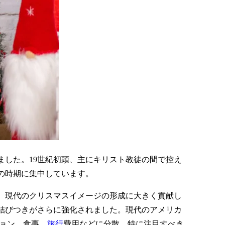
ました。19世紀初頭、主にキリスト教徒の間で控え
この時期に集中しています。
が、現代のクリスマスイメージの形成に大きく貢献し
結びつきがさらに強化されました。現代のアメリカ
ション、食事、
旅行
費用などに分散。特に注目すべき