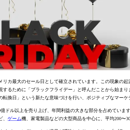
メリカ最大のセール日として確立されています。この現象の起源
現するために「ブラックフライデー」と呼んだことから始まり
への転換日」という新たな意味づけを行い、ポジティブなマー
00億ドル以上を売り上げ、年間利益の大きな部分を占めていま
ビ、
ゲーム
機、家電製品などの大型商品を中心に、平均200〜3