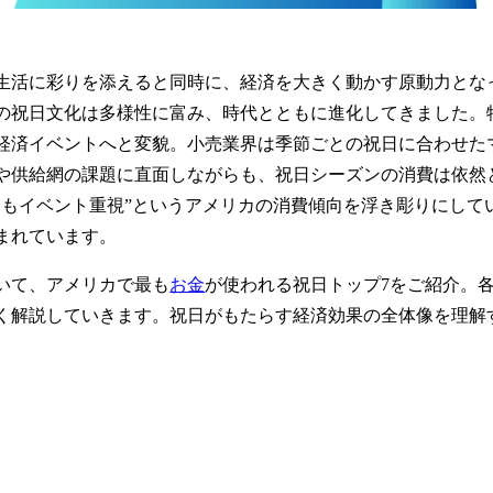
生活に彩りを添えると同時に、経済を大きく動かす原動力とな
の祝日文化は多様性に富み、時代とともに進化してきました。特
経済イベントへと変貌。小売業界は季節ごとの祝日に合わせた
や供給網の課題に直面しながらも、祝日シーズンの消費は依然
りもイベント重視”というアメリカの消費傾向を浮き彫りにして
まれています。
いて、アメリカで最も
お金
が使われる祝日トップ7をご紹介。
く解説していきます。祝日がもたらす経済効果の全体像を理解