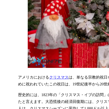
アメリカにおける
クリスマス
は、単なる宗教的祝日
めに祝われていたこの祝日は、19世紀後半から20
歴史的には、1823年の「クリスマス・イブの訪
たと言えます。大恐慌後の経済回復期には、クリス
人は、クリスマスシーズンに平均して1,000ドル