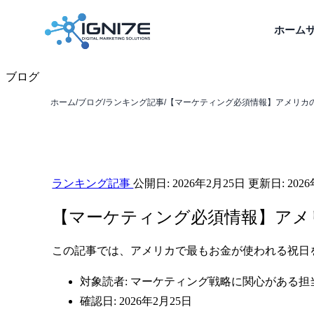
ホーム
ブログ
ホーム
/
ブログ
/
ランキング記事
/
【マーケティング必須情報】アメリカ
ランキング記事
公開日:
2026年2月25日
更新日:
202
【マーケティング必須情報】アメ
この記事では、アメリカで最もお金が使われる祝日
対象読者: マーケティング戦略に関心がある担
確認日: 2026年2月25日