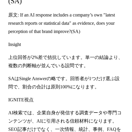
(SA)
原文: If an AI response includes a company’s own "latest
research reports or statistical data" as evidence, does your
perception of that brand improve?(SA)
Insight
上位回答が2%差で拮抗しています。単一の結論より、
複数の判断軸が並んでいる設問です。
SAはSingle Answerの略です。回答者が1つだけ選ぶ設
問で、割合の合計は原則100%になります。
IGNITE視点
AI検索では、企業自身が発信する調査データや専門コ
ンテンツが、AIに引用される信頼材料になります。
SEO記事だけでなく、一次情報、統計、事例、FAQを