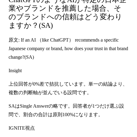
業やブランドを推薦した場合、そ
のブランドへの信頼はどう変わり
ますか？(SA)
原文: If an AI （like ChatGPT） recommends a specific
Japanese company or brand, how does your trust in that brand
change?(SA)
Insight
上位回答が0%差で拮抗しています。単一の結論より、
複数の判断軸が並んでいる設問です。
SAはSingle Answerの略です。回答者が1つだけ選ぶ設
問で、割合の合計は原則100%になります。
IGNITE視点