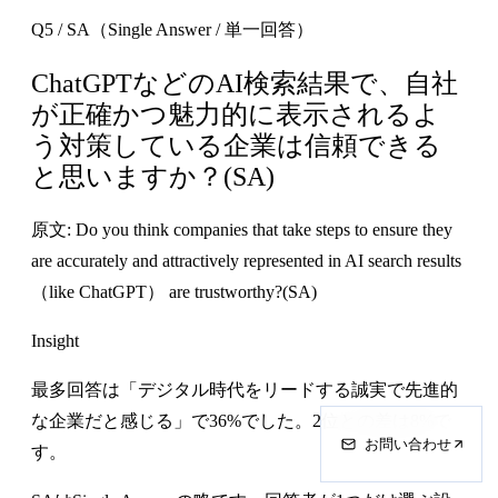
Q5 / SA（Single Answer / 単一回答）
ChatGPTなどのAI検索結果で、自社
が正確かつ魅力的に表示されるよ
う対策している企業は信頼できる
と思いますか？(SA)
原文: Do you think companies that take steps to ensure they
are accurately and attractively represented in AI search results
（like ChatGPT） are trustworthy?(SA)
Insight
最多回答は「デジタル時代をリードする誠実で先進的
な企業だと感じる」で36%でした。2位との差は8%で
お問い合わせ
す。