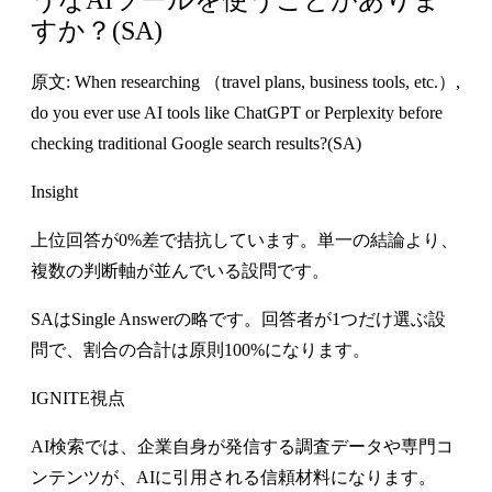
すか？(SA)
原文: When researching （travel plans, business tools, etc.）,
do you ever use AI tools like ChatGPT or Perplexity before
checking traditional Google search results?(SA)
Insight
上位回答が0%差で拮抗しています。単一の結論より、
複数の判断軸が並んでいる設問です。
SAはSingle Answerの略です。回答者が1つだけ選ぶ設
問で、割合の合計は原則100%になります。
IGNITE視点
AI検索では、企業自身が発信する調査データや専門コ
ンテンツが、AIに引用される信頼材料になります。