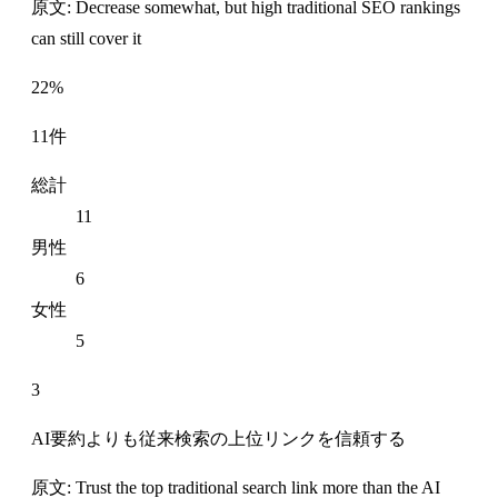
原文: Decrease somewhat, but high traditional SEO rankings
can still cover it
22%
11件
総計
11
男性
6
女性
5
3
AI要約よりも従来検索の上位リンクを信頼する
原文: Trust the top traditional search link more than the AI