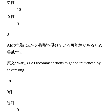
男性
10
女性
5
3
AIの推薦は広告の影響を受けている可能性があるため
警戒する
原文: Wary, as AI recommendations might be influenced by
advertising
18%
9件
総計
9