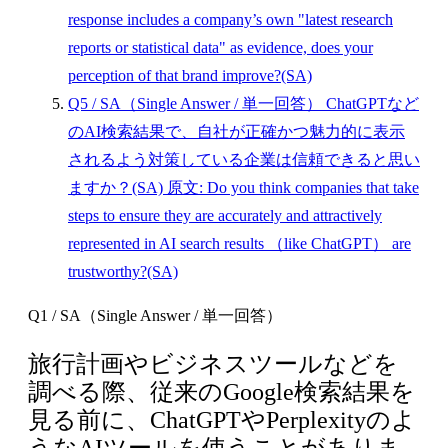
response includes a company’s own "latest research
reports or statistical data" as evidence, does your
perception of that brand improve?(SA)
Q5
/ SA（Single Answer / 単一回答）
ChatGPTなど
のAI検索結果で、自社が正確かつ魅力的に表示
されるよう対策している企業は信頼できると思い
ますか？(SA)
原文: Do you think companies that take
steps to ensure they are accurately and attractively
represented in AI search results （like ChatGPT） are
trustworthy?(SA)
Q1 / SA（Single Answer / 単一回答）
旅行計画やビジネスツールなどを
調べる際、従来のGoogle検索結果を
見る前に、ChatGPTやPerplexityのよ
うなAIツールを使うことがありま