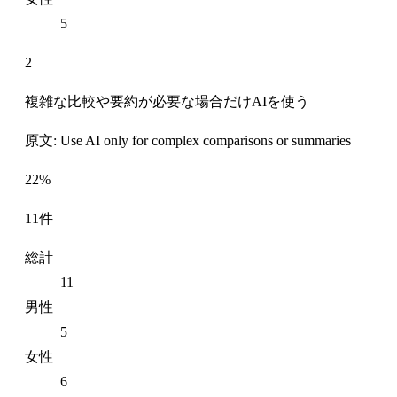
5
2
複雑な比較や要約が必要な場合だけAIを使う
原文: Use AI only for complex comparisons or summaries
22%
11件
総計
11
男性
5
女性
6