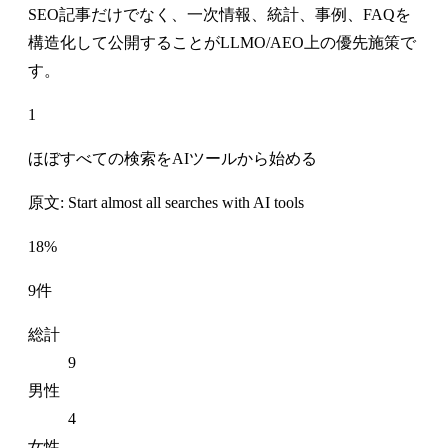
SEO記事だけでなく、一次情報、統計、事例、FAQを
構造化して公開することがLLMO/AEO上の優先施策で
す。
1
ほぼすべての検索をAIツールから始める
原文: Start almost all searches with AI tools
18%
9件
総計
9
男性
4
女性