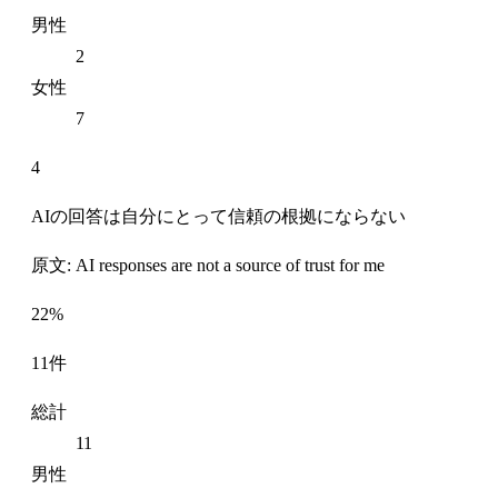
男性
2
女性
7
4
AIの回答は自分にとって信頼の根拠にならない
原文: AI responses are not a source of trust for me
22%
11件
総計
11
男性