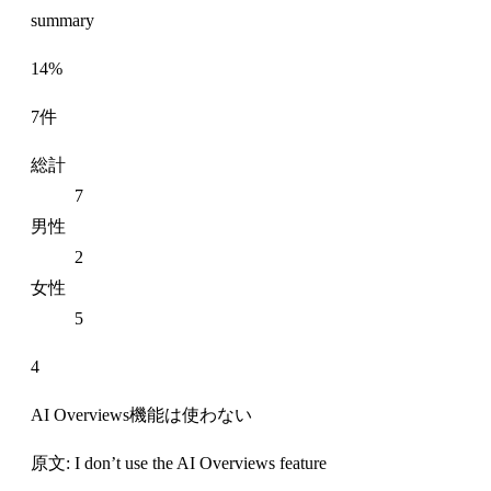
summary
14%
7件
総計
7
男性
2
女性
5
4
AI Overviews機能は使わない
原文: I don’t use the AI Overviews feature