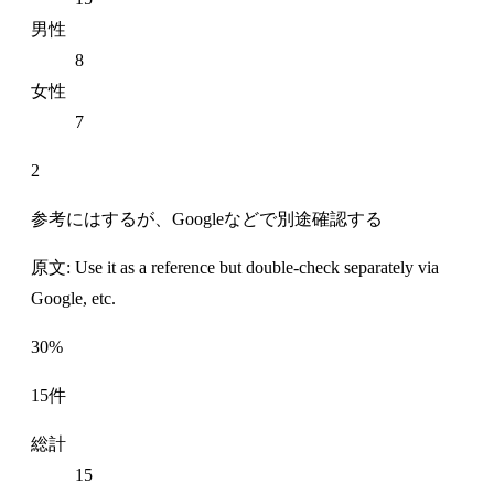
男性
8
女性
7
2
参考にはするが、Googleなどで別途確認する
原文: Use it as a reference but double-check separately via
Google, etc.
30%
15件
総計
15