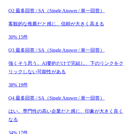
Q2 最多回答 / SA（Single Answer / 単一回答）
客観的な推薦だと感じ、信頼が大きく高まる
30%
15件
Q3 最多回答 / SA（Single Answer / 単一回答）
強くそう思う。AI要約だけで完結し、下のリンクをク
リックしない可能性がある
38%
19件
Q4 最多回答 / SA（Single Answer / 単一回答）
はい。専門性の高い企業だと感じ、印象が大きく良く
なる
34%
17件