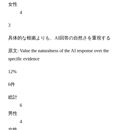
女性
4
3
具体的な根拠よりも、AI回答の自然さを重視する
原文: Value the naturalness of the AI response over the
specific evidence
12%
6件
総計
6
男性
4
女性