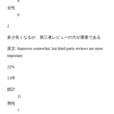
8
女性
9
2
多少良くなるが、第三者レビューの方が重要である
原文: Improves somewhat, but third-party reviews are more
important
22%
11件
総計
11
男性
7