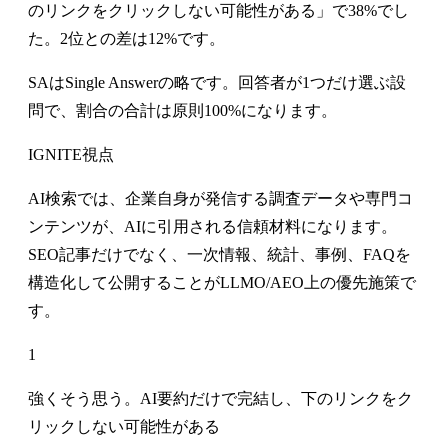
のリンクをクリックしない可能性がある」で38%でし
た。2位との差は12%です。
SAはSingle Answerの略です。回答者が1つだけ選ぶ設
問で、割合の合計は原則100%になります。
IGNITE視点
AI検索では、企業自身が発信する調査データや専門コ
ンテンツが、AIに引用される信頼材料になります。
SEO記事だけでなく、一次情報、統計、事例、FAQを
構造化して公開することがLLMO/AEO上の優先施策で
す。
1
強くそう思う。AI要約だけで完結し、下のリンクをク
リックしない可能性がある