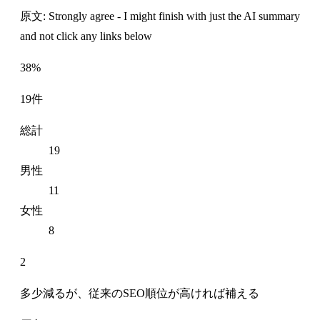
原文: Strongly agree - I might finish with just the AI summary
and not click any links below
38%
19件
総計
19
男性
11
女性
8
2
多少減るが、従来のSEO順位が高ければ補える