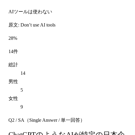
AIツールは使わない
原文: Don’t use AI tools
28%
14件
総計
14
男性
5
女性
9
Q2 / SA（Single Answer / 単一回答）
ChatGPTのようなAIが特定の日本企