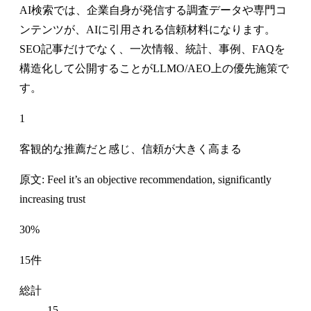
AI検索では、企業自身が発信する調査データや専門コ
ンテンツが、AIに引用される信頼材料になります。
SEO記事だけでなく、一次情報、統計、事例、FAQを
構造化して公開することがLLMO/AEO上の優先施策で
す。
1
客観的な推薦だと感じ、信頼が大きく高まる
原文: Feel it’s an objective recommendation, significantly
increasing trust
30%
15件
総計
15