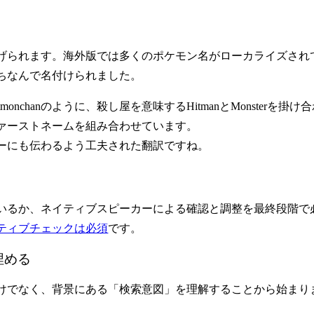
げられます。海外版では多くのポケモン名がローカライズされ
ちなんで名付けられました。
tmonchan
のように、殺し屋を意味するHitmanとMonsterを掛
ァーストネームを組み合わせています。
ーにも伝わるよう工夫された翻訳ですね。
いるか、ネイティブスピーカーによる確認と調整を最終段階で必
ティブチェックは必須
です。
埋める
けでなく、背景にある「検索意図」を理解することから始まり