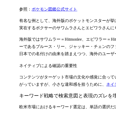
参照：
ポケモン図鑑公式サイト
有名な例として、海外版のポケットモンスターが挙
実在するボクサーのサワムラさんとエビワラさんに
海外版ではサワムラー＝
Hitmonlee
、エビワラー＝
Hi
ーであるブルース・リー、ジャッキー・チェンのフ
日本での名付けの由来を踏まえつつ、海外のユーザ
ネイティブによる確認の重要性
コンテンツがターゲット市場の文化や感覚に合って
がっていますが、小さな違和感を拾うために、
ネイ
キーワード戦略で検索意図と表現のズレを
欧米市場におけるキーワード選定は、単語の選択だ