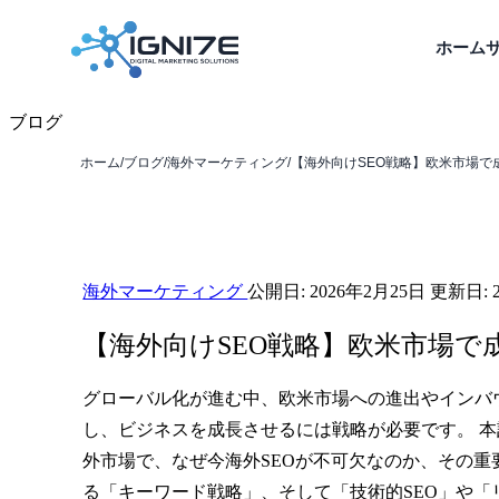
ホーム
ブログ
ホーム
/
ブログ
/
海外マーケティング
/
‍【海外向けSEO戦略】欧米市場で成
海外マーケティング
公開日:
2026年2月25日
更新日:
‍【海外向けSEO戦略】欧米市場
グローバル化が進む中、欧米市場への進出やインバ
し、ビジネスを成長させるには戦略が必要です。 
外市場で、なぜ今海外SEOが不可欠なのか、その
る「キーワード戦略」、そして「技術的SEO」や「