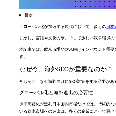
目次
グローバル化が加速する現代において、多くの
日本
しかし、言語や文化の壁、そして激しい競争環境の
本記事では、欧米市場や欧米向けインバウンド需要
す。
なぜ今、海外SEOが重要なのか？
そもそも、なぜ海外向けにSEO対策をする必要が
グローバル化と海外進出の必要性
少子高齢化が進む日本国内市場だけでは、持続的な
いる欧米市場
への進出は、多くの企業にとって避け