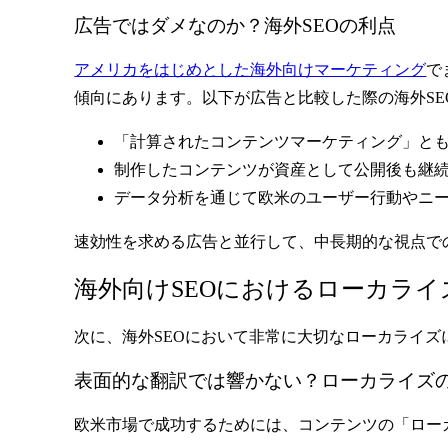
広告ではダメなのか？海外SEOの利点
アメリカをはじめとした海外向けマーケティング
で
傾向にあります。以下が広告と比較した際の海外SE
「計算されたコンテンツマーケティング」と
制作したコンテンツが資産として
公開後も継
データ分析を通じて欧米のユーザー行動やニ
速効性を求める広告と並行して、中長期的な視点で
海外向けSEOにおけるローカライ
次に、海外SEOにおいて非常に大切なローカライ
表面的な翻訳では響かない？ローカライズ
欧米市場で成功するためには、コンテンツの「ロー