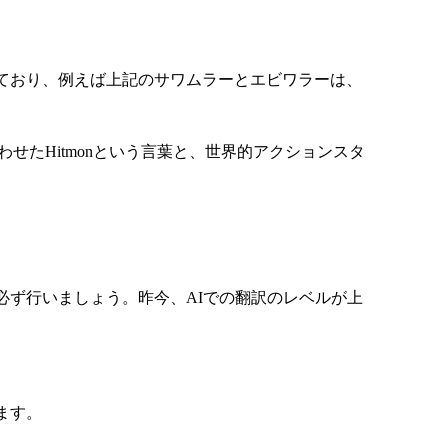
ており、例えば上記のサワムラーとエビワラーは、
け合わせたHitmonという言葉と、世界的アクションスタ
ず行いましょう。昨今、AIでの翻訳のレベルが上
ます。