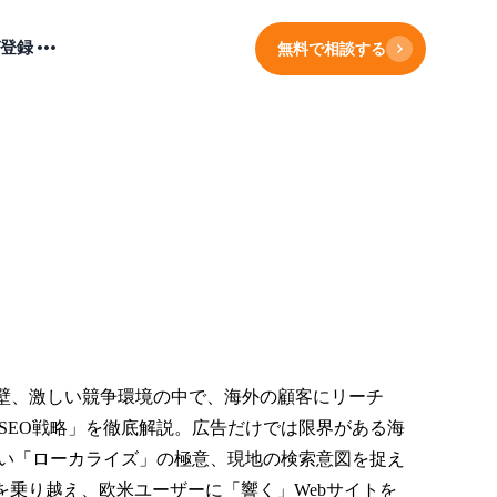
登録
無料で相談する
壁、激しい競争環境の中で、海外の顧客にリーチ
SEO戦略」を徹底解説。広告だけでは限界がある海
ない「ローカライズ」の極意、現地の検索意図を捉え
を乗り越え、欧米ユーザーに「響く」Webサイトを