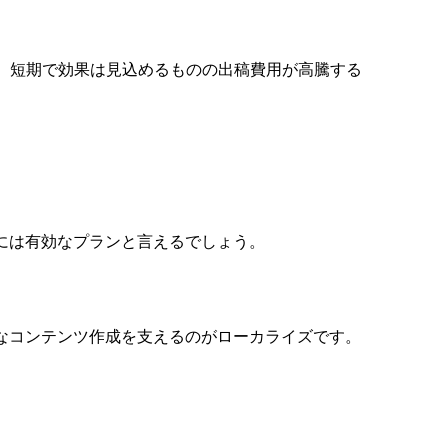
、短期で効果は見込めるものの出稿費用が高騰する
る
には有効なプランと言えるでしょう。
なコンテンツ作成を支えるのがローカライズ
です。
。