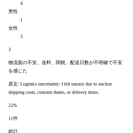
4
男性
1
女性
3
3
物流面の不安。送料、関税、配送日数が不明確で不安
を感じた
原文: Logistics uncertainty: I felt uneasy due to unclear
shipping costs, customs duties, or delivery times.
22%
11件
総計