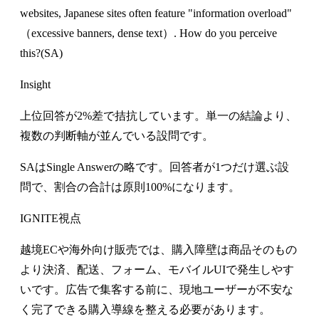
websites, Japanese sites often feature "information overload"
（excessive banners, dense text）. How do you perceive
this?(SA)
Insight
上位回答が2%差で拮抗しています。単一の結論より、
複数の判断軸が並んでいる設問です。
SAはSingle Answerの略です。回答者が1つだけ選ぶ設
問で、割合の合計は原則100%になります。
IGNITE視点
越境ECや海外向け販売では、購入障壁は商品そのもの
より決済、配送、フォーム、モバイルUIで発生しやす
いです。広告で集客する前に、現地ユーザーが不安な
く完了できる購入導線を整える必要があります。