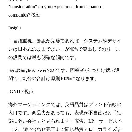
"consideration" do you expect most from Japanese
companies? (SA)
Insight
「言語重視。翻訳が完璧であれば、システムやデザイ
ンは日本式のままでよい」が46%で突出しており、こ
の設問では最も明確な傾向です。
SAはSingle Answerの略です。回答者が1つだけ選ぶ設
問で、割合の合計は原則100%になります。
IGNITE視点
海外マーケティングでは、英語品質はブランド信頼の
入口です。商品力があっても、表現が不自然だと「細
部に弱い会社」と見られます。広告、LP、サービスペ
ージ、問い合わせ完了まで同じ品質でローカライズす