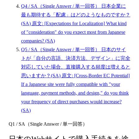
Q4
/ SA（Single Answer / 単一回答）
日本企業に
最も期待する「配慮」はどのようなものですか？
(SA)
原文: [Expectations for Localization] What kind
of "consideration" do you expect most from Japanese
companies? (SA)
Q5
/ SA（Single Answer / 単一回答）
日本のサイ
トが「自分の言語、決済方法、デザイン」に完全
対応していた場合、直接購入する頻度は増えると
思いますか？(SA)
原文: [Cross-Border EC Potential]
If a Japanese site were fully compatible with "your
language, payment methods, and design," do you think
your frequency of direct purchases would increase?
(SA)
Q1 / SA（Single Answer / 単一回答）
日本のWebサイトで購入手続きを途