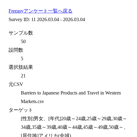
Freeasyアンケート一覧へ戻る
Survey ID: 11
2026.03.04 - 2026.03.04
サンプル数
50
設問数
5
選択肢結果
21
元CSV
Barriers to Japanese Products and Travel in Western
Markets.csv
ターゲット
[性別]男女、[年代]20歳～24歳,25歳～29歳,30歳～
34歳,35歳～39歳,40歳～44歳,45歳～49歳,50歳～、
[居住地]アメリカ(全域)