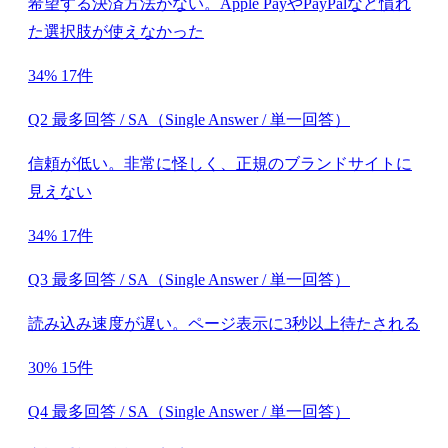
希望する決済方法がない。Apple PayやPayPalなど慣れ
た選択肢が使えなかった
34%
17件
Q2 最多回答 / SA（Single Answer / 単一回答）
信頼が低い。非常に怪しく、正規のブランドサイトに
見えない
34%
17件
Q3 最多回答 / SA（Single Answer / 単一回答）
読み込み速度が遅い。ページ表示に3秒以上待たされる
30%
15件
Q4 最多回答 / SA（Single Answer / 単一回答）