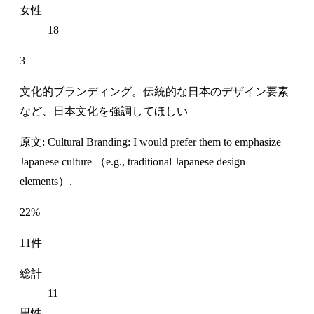
女性
18
3
文化的ブランディング。伝統的な日本のデザイン要素
など、日本文化を強調してほしい
原文: Cultural Branding: I would prefer them to emphasize
Japanese culture （e.g., traditional Japanese design
elements）.
22%
11件
総計
11
男性