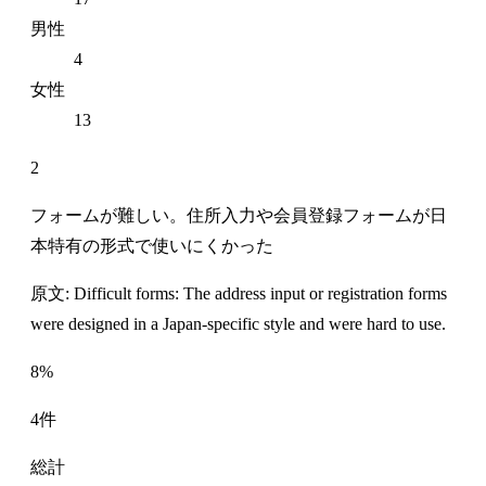
男性
4
女性
13
2
フォームが難しい。住所入力や会員登録フォームが日
本特有の形式で使いにくかった
原文: Difficult forms: The address input or registration forms
were designed in a Japan-specific style and were hard to use.
8%
4件
総計