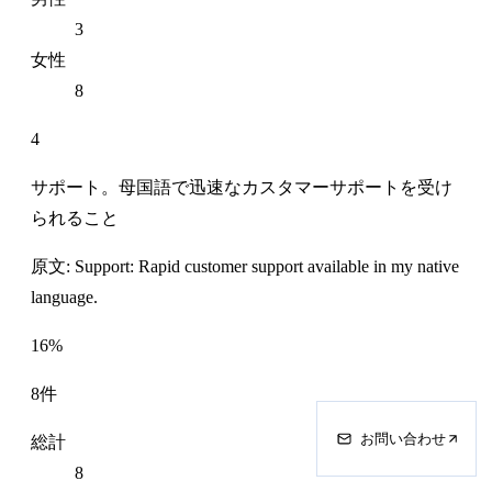
3
女性
8
4
サポート。母国語で迅速なカスタマーサポートを受け
られること
原文: Support: Rapid customer support available in my native
language.
16%
8件
お問い合わせ
総計
8