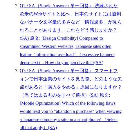
Q2
/ SA（Single Answer / 単一回答）
洗練された
欧米のWebサイトと比べ、日本のサイトには過剰
なバナーや文字量の多さなど「情報過多」が見ら
れることがあります。これをどう感じますか？
(SA)
原文: [Design Credibility] Compared to
streamlined Western websites, Japanese sites often
feature "information overload" （excessive banners,
dense text）. How do you perceive this?(SA)
Q3
/ SA（Single Answer / 単一回答）
スマートフ
ォンで日本企業のサイトを見る際、どのような欠
点があると「購入をやめる」原因になりますか？
（当てはまるものをすべて選択）(SA)
原文:
[Mobile Optimization] Which of the following flaws
would lead you to "abandon a purchase" when viewing
a Japanese company’s site on a smartphone? （Select
all that apply）(SA)