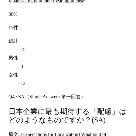
Japanese, making their meaning unclear.
30%
15件
総計
15
男性
3
女性
12
Q4 / SA（Single Answer / 単一回答）
日本企業に最も期待する「配慮」は
どのようなものですか？(SA)
原文: [Expectations for Localization] What kind of