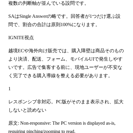
複数の判断軸が並んでいる設問です。
SAはSingle Answerの略です。回答者が1つだけ選ぶ設
問で、割合の合計は原則100%になります。
IGNITE視点
越境ECや海外向け販売では、購入障壁は商品そのもの
より決済、配送、フォーム、モバイルUIで発生しやす
いです。広告で集客する前に、現地ユーザーが不安な
く完了できる購入導線を整える必要があります。
1
レスポンシブ非対応。PC版がそのまま表示され、拡大
しないと読めない
原文: Non-responsive: The PC version is displayed as-is,
requiring pinching/zooming to read.