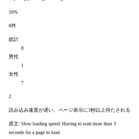
16%
8件
総計
8
男性
1
女性
7
2
読み込み速度が遅い。ページ表示に3秒以上待たされる
原文: Slow loading speed: Having to wait more than 3
seconds for a page to load.