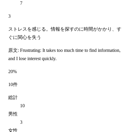
7
3
ストレスを感じる。情報を探すのに時間がかかり、す
ぐに関心を失う
原文: Frustrating: It takes too much time to find information,
and I lose interest quickly.
20%
10件
総計
10
男性
3
女性