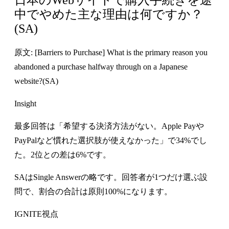
中でやめた主な理由は何ですか？
(SA)
原文: [Barriers to Purchase] What is the primary reason you
abandoned a purchase halfway through on a Japanese
website?(SA)
Insight
最多回答は「希望する決済方法がない。Apple Payや
PayPalなど慣れた選択肢が使えなかった」で34%でし
た。2位との差は6%です。
SAはSingle Answerの略です。回答者が1つだけ選ぶ設
問で、割合の合計は原則100%になります。
IGNITE視点