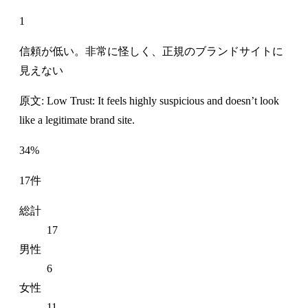
1
信頼が低い。非常に怪しく、正規のブランドサイトに
見えない
原文: Low Trust: It feels highly suspicious and doesn’t look
like a legitimate brand site.
34%
17件
総計
17
男性
6
女性
11