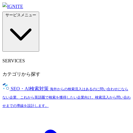
サービスメニュー
SERVICES
カテゴリから探す
SEO・AI検索対策
海外からの検索流入はあるのに問い合わせになら
ない企業、これから英語圏で検索を獲得したい企業向け。検索流入から問い合わ
せまでの導線を設計します。