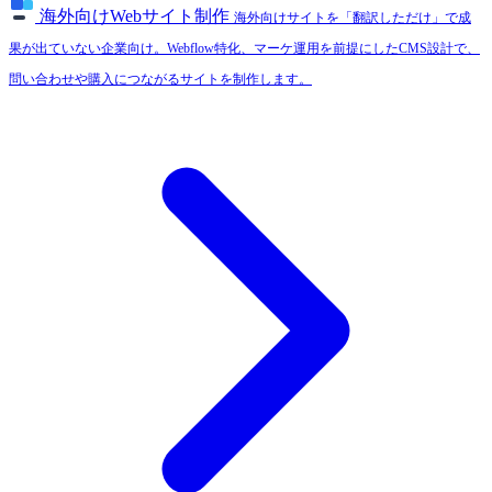
海外向けWebサイト制作
海外向けサイトを「翻訳しただけ」で成
果が出ていない企業向け。Webflow特化、マーケ運用を前提にしたCMS設計で、
問い合わせや購入につながるサイトを制作します。