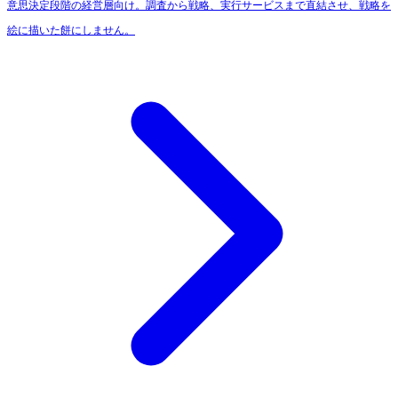
意思決定段階の経営層向け。調査から戦略、実行サービスまで直結させ、戦略を
絵に描いた餅にしません。