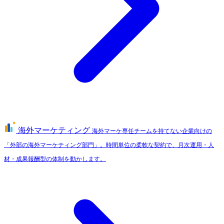
海外マーケティング
海外マーケ専任チームを持てない企業向けの
「外部の海外マーケティング部門」。時間単位の柔軟な契約で、月次運用・人
材・成果報酬型の体制を動かします。