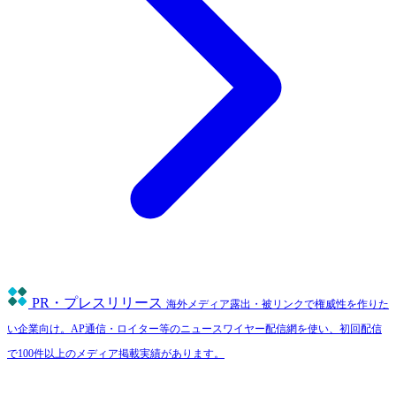
PR・プレスリリース
海外メディア露出・被リンクで権威性を作りた
い企業向け。AP通信・ロイター等のニュースワイヤー配信網を使い、初回配信
で100件以上のメディア掲載実績があります。