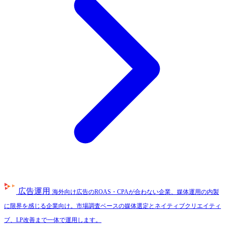
広告運用
海外向け広告のROAS・CPAが合わない企業、媒体運用の内製
に限界を感じる企業向け。市場調査ベースの媒体選定とネイティブクリエイティ
ブ、LP改善まで一体で運用します。