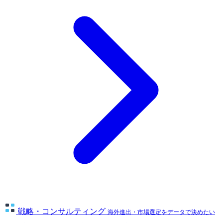
戦略・コンサルティング
海外進出・市場選定をデータで決めたい