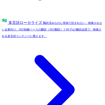
多言語ローカライズ
翻訳済みなのに現地で読まれない・検索されな
い企業向け。SEO戦略ベースの翻訳（SEO翻訳）と99.5%の翻訳品質で、検索さ
れる多言語コンテンツに整えます。