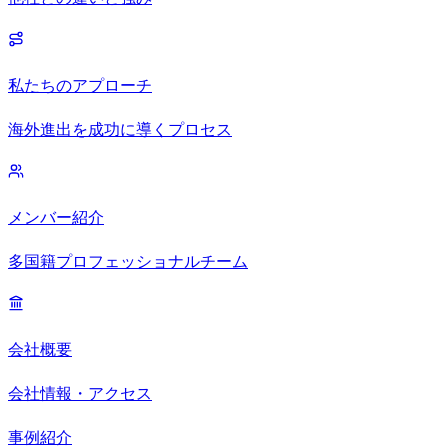
私たちのアプローチ
海外進出を成功に導くプロセス
メンバー紹介
多国籍プロフェッショナルチーム
会社概要
会社情報・アクセス
事例紹介