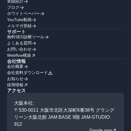
実績紹介
ブログ
ホワイトペーパー
YouTube動画
メルマガ登録
サポート
無料SEO診断ツール
よくある質問
お問い合わせ
Webflow構築
会社情報
会社概要
会社資料ダウンロード
お知らせ
採用情報
アクセス
大阪本社:
〒530-0011 大阪市北区大深町6番38号 グラング
リーン大阪北館 JAM BASE 9階 JAM-STUDIO
912
Google map