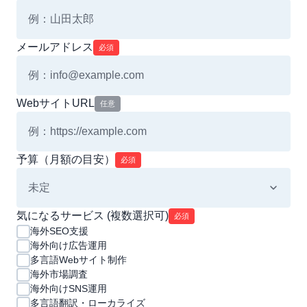
メールアドレス
必須
WebサイトURL
任意
予算（月額の目安）
必須
気になるサービス (複数選択可)
必須
海外SEO支援
海外向け広告運用
多言語Webサイト制作
海外市場調査
海外向けSNS運用
多言語翻訳・ローカライズ