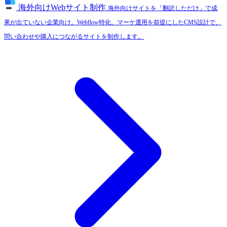
海外向けWebサイト制作
海外向けサイトを「翻訳しただけ」で成
果が出ていない企業向け。Webflow特化、マーケ運用を前提にしたCMS設計で、
問い合わせや購入につながるサイトを制作します。