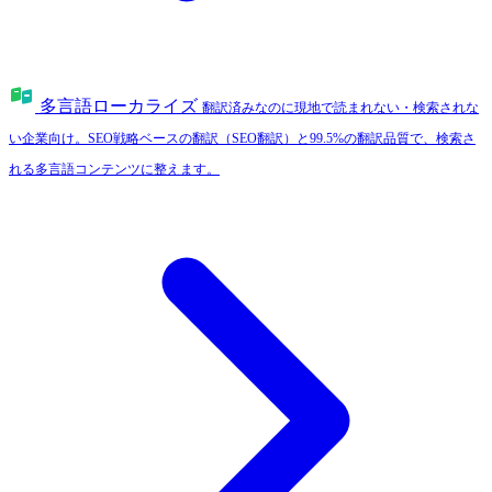
多言語ローカライズ
翻訳済みなのに現地で読まれない・検索されな
い企業向け。SEO戦略ベースの翻訳（SEO翻訳）と99.5%の翻訳品質で、検索さ
れる多言語コンテンツに整えます。