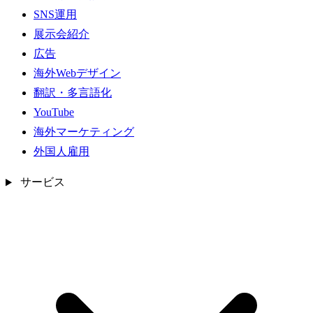
SNS運用
展示会紹介
広告
海外Webデザイン
翻訳・多言語化
YouTube
海外マーケティング
外国人雇用
サービス