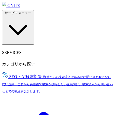
サービスメニュー
SERVICES
カテゴリから探す
SEO・AI検索対策
海外からの検索流入はあるのに問い合わせになら
ない企業、これから英語圏で検索を獲得したい企業向け。検索流入から問い合わ
せまでの導線を設計します。