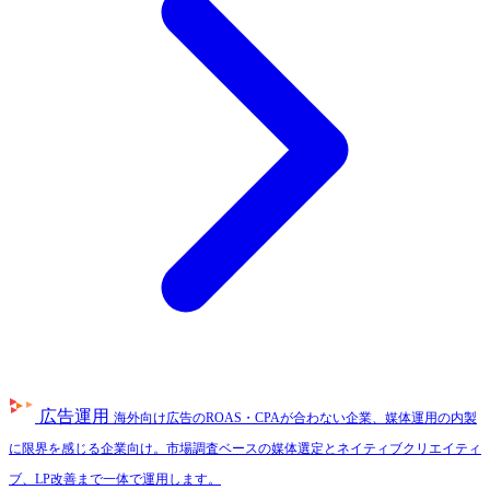
広告運用
海外向け広告のROAS・CPAが合わない企業、媒体運用の内製
に限界を感じる企業向け。市場調査ベースの媒体選定とネイティブクリエイティ
ブ、LP改善まで一体で運用します。