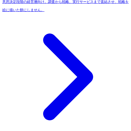
意思決定段階の経営層向け。調査から戦略、実行サービスまで直結させ、戦略を
絵に描いた餅にしません。