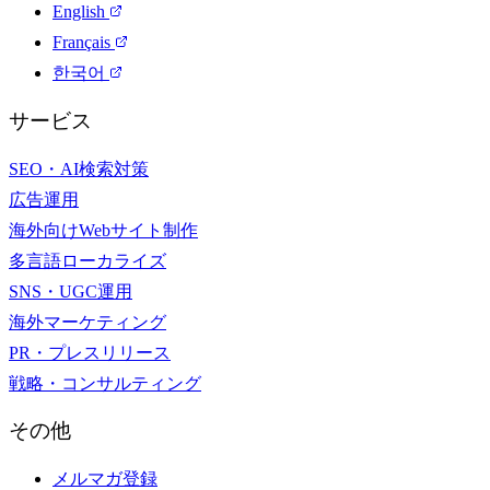
English
Français
한국어
サービス
SEO・AI検索対策
広告運用
海外向けWebサイト制作
多言語ローカライズ
SNS・UGC運用
海外マーケティング
PR・プレスリリース
戦略・コンサルティング
その他
メルマガ登録