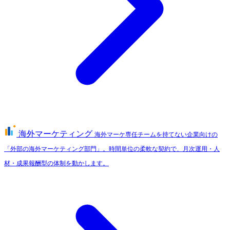
海外マーケティング
海外マーケ専任チームを持てない企業向けの
「外部の海外マーケティング部門」。時間単位の柔軟な契約で、月次運用・人
材・成果報酬型の体制を動かします。