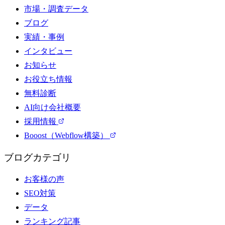
市場・調査データ
ブログ
実績・事例
インタビュー
お知らせ
お役立ち情報
無料診断
AI向け会社概要
採用情報
Booost（Webflow構築）
ブログカテゴリ
お客様の声
SEO対策
データ
ランキング記事