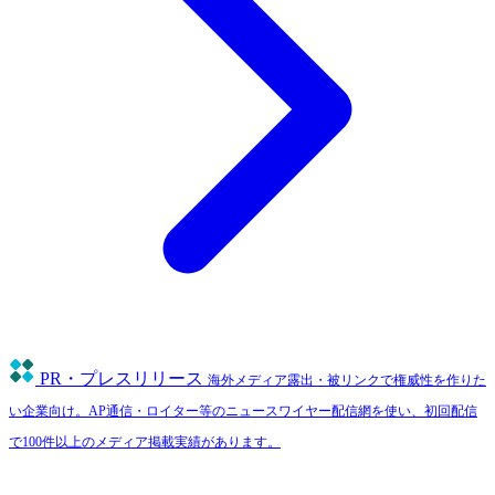
PR・プレスリリース
海外メディア露出・被リンクで権威性を作りた
い企業向け。AP通信・ロイター等のニュースワイヤー配信網を使い、初回配信
で100件以上のメディア掲載実績があります。