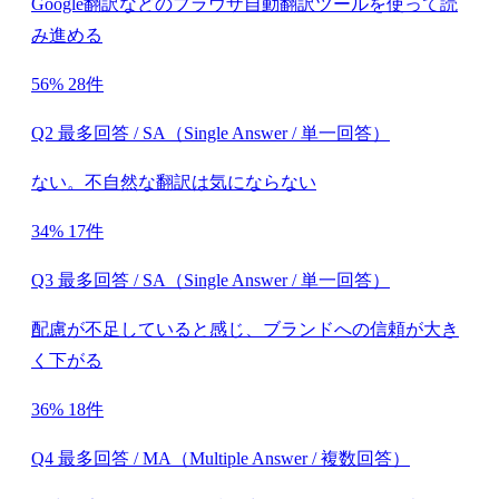
Google翻訳などのブラウザ自動翻訳ツールを使って読
み進める
56%
28件
Q2 最多回答 / SA（Single Answer / 単一回答）
ない。不自然な翻訳は気にならない
34%
17件
Q3 最多回答 / SA（Single Answer / 単一回答）
配慮が不足していると感じ、ブランドへの信頼が大き
く下がる
36%
18件
Q4 最多回答 / MA（Multiple Answer / 複数回答）