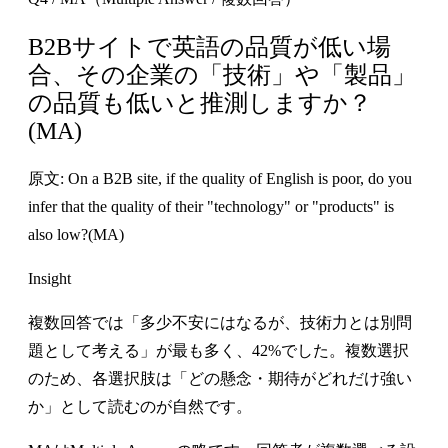
B2Bサイトで英語の品質が低い場
合、その企業の「技術」や「製品」
の品質も低いと推測しますか？
(MA)
原文: On a B2B site, if the quality of English is poor, do you
infer that the quality of their "technology" or "products" is
also low?(MA)
Insight
複数回答では「多少不安にはなるが、技術力とは別問
題として考える」が最も多く、42%でした。複数選択
のため、各選択肢は「どの懸念・期待がどれだけ強い
か」として読むのが自然です。