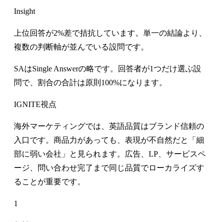
Insight
上位回答が2%差で拮抗しています。単一の結論より、
複数の判断軸が並んでいる設問です。
SAはSingle Answerの略です。回答者が1つだけ選ぶ設
問で、割合の合計は原則100%になります。
IGNITE視点
海外マーケティングでは、英語品質はブランド信頼の
入口です。商品力があっても、表現が不自然だと「細
部に弱い会社」と見られます。広告、LP、サービスペ
ージ、問い合わせ完了まで同じ品質でローカライズす
ることが重要です。
1