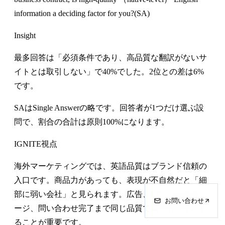
information a deciding factor for you?(SA)
Insight
最多回答は「必須条件であり、高品質な翻訳がないサ
イトとは取引しない」で40%でした。2位との差は6%
です。
SAはSingle Answerの略です。回答者が1つだけ選ぶ設
問で、割合の合計は原則100%になります。
IGNITE視点
海外マーケティングでは、英語品質はブランド信頼の
入口です。商品力があっても、表現が不自然だと「細
部に弱い会社」と見られます。広告、LP、サービスペ
お問い合わせ
ージ、問い合わせ完了まで同じ品質でローカライズす
ることが重要です。