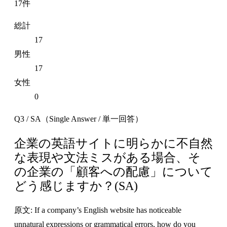
17件
総計
17
男性
17
女性
0
Q3 / SA（Single Answer / 単一回答）
企業の英語サイトに明らかに不自然
な表現や文法ミスがある場合、そ
の企業の「顧客への配慮」について
どう感じますか？(SA)
原文: If a company’s English website has noticeable
unnatural expressions or grammatical errors, how do you