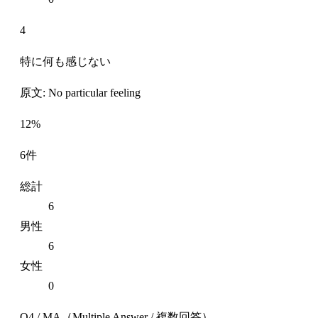
4
特に何も感じない
原文: No particular feeling
12%
6件
総計
6
男性
6
女性
0
Q4 / MA（Multiple Answer / 複数回答）