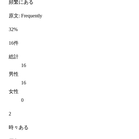
頻繁にある
原文: Frequently
32%
16件
総計
16
男性
16
女性
0
2
時々ある