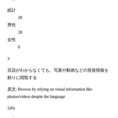
総計
28
男性
28
女性
0
3
言語がわからなくても、写真や動画などの視覚情報を
頼りに閲覧する
原文: Browse by relying on visual information like
photos/videos despite the language
24%