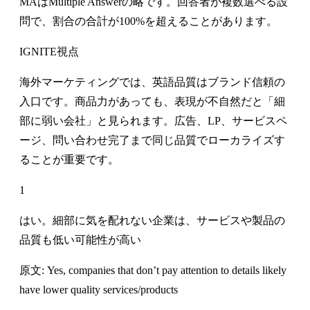
MAはMultiple Answerの略です。回答者が複数選べる設
問で、割合の合計が100%を超えることがあります。
IGNITE視点
海外マーケティングでは、英語品質はブランド信頼の
入口です。商品力があっても、表現が不自然だと「細
部に弱い会社」と見られます。広告、LP、サービスペ
ージ、問い合わせ完了まで同じ品質でローカライズす
ることが重要です。
1
はい。細部に気を配れない企業は、サービスや製品の
品質も低い可能性が高い
原文: Yes, companies that don’t pay attention to details likely
have lower quality services/products