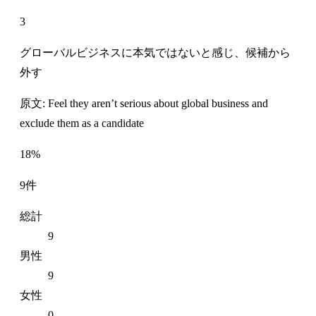
3
グローバルビジネスに本気ではないと感じ、候補から
外す
原文: Feel they aren’t serious about global business and
exclude them as a candidate
18%
9件
総計
9
男性
9
女性
0