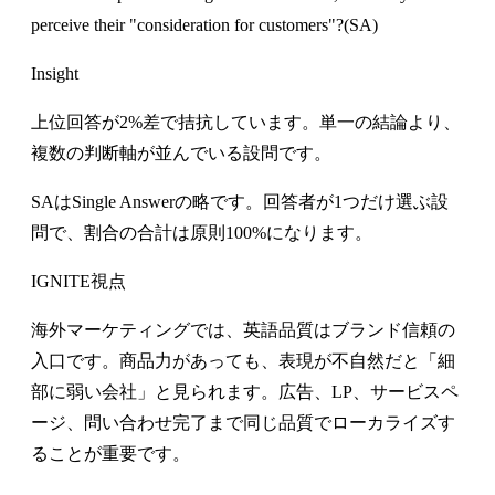
perceive their "consideration for customers"?(SA)
Insight
上位回答が2%差で拮抗しています。単一の結論より、
複数の判断軸が並んでいる設問です。
SAはSingle Answerの略です。回答者が1つだけ選ぶ設
問で、割合の合計は原則100%になります。
IGNITE視点
海外マーケティングでは、英語品質はブランド信頼の
入口です。商品力があっても、表現が不自然だと「細
部に弱い会社」と見られます。広告、LP、サービスペ
ージ、問い合わせ完了まで同じ品質でローカライズす
ることが重要です。