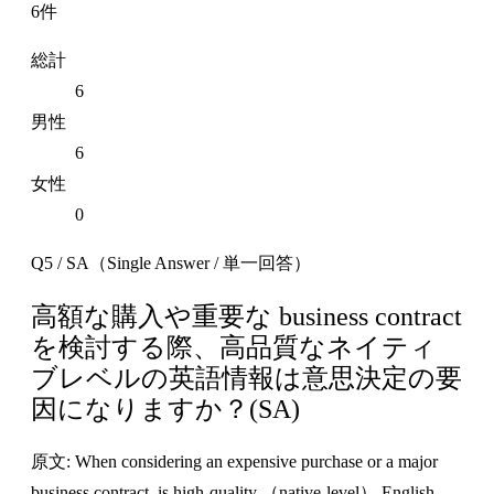
6件
総計
6
男性
6
女性
0
Q5 / SA（Single Answer / 単一回答）
高額な購入や重要な business contract
を検討する際、高品質なネイティ
ブレベルの英語情報は意思決定の要
因になりますか？(SA)
原文: When considering an expensive purchase or a major
business contract, is high-quality （native-level） English