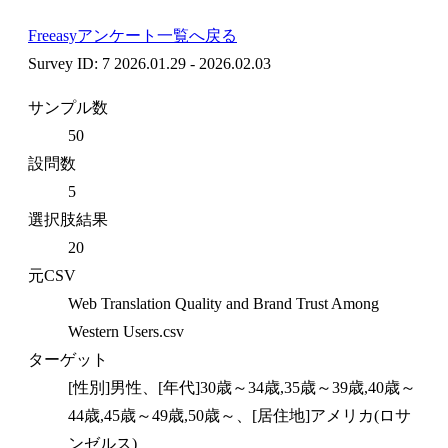
Freeasyアンケート一覧へ戻る
Survey ID: 7
2026.01.29 - 2026.02.03
サンプル数
50
設問数
5
選択肢結果
20
元CSV
Web Translation Quality and Brand Trust Among
Western Users.csv
ターゲット
[性別]男性、[年代]30歳～34歳,35歳～39歳,40歳～
44歳,45歳～49歳,50歳～、[居住地]アメリカ(ロサ
ンゼルス)