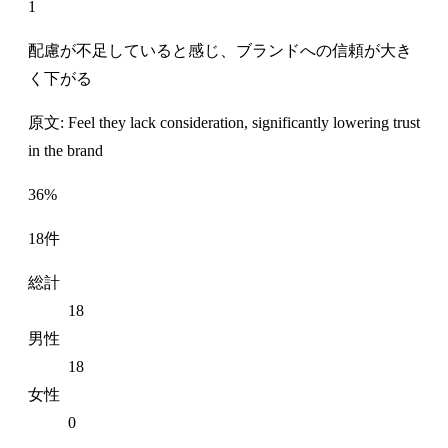
1
配慮が不足していると感じ、ブランドへの信頼が大き
く下がる
原文: Feel they lack consideration, significantly lowering trust
in the brand
36%
18件
総計
18
男性
18
女性
0