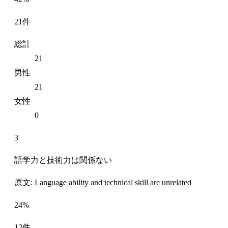
21件
総計
21
男性
21
女性
0
3
語学力と技術力は関係ない
原文: Language ability and technical skill are unrelated
24%
12件