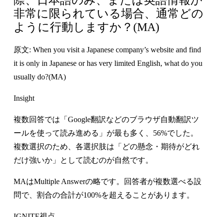
非常に限られている場合、通常どの
ように行動しますか？(MA)
原文: When you visit a Japanese company’s website and find
it is only in Japanese or has very limited English, what do you
usually do?(MA)
Insight
複数回答では「Google翻訳などのブラウザ自動翻訳ツ
ールを使って読み進める」が最も多く、56%でした。
複数選択のため、各選択肢は「どの懸念・期待がどれ
だけ強いか」として読むのが自然です。
MAはMultiple Answerの略です。回答者が複数選べる設
問で、割合の合計が100%を超えることがあります。
IGNITE視点