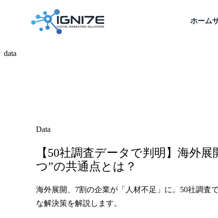
ホーム
data
Data
【50社調査データで判明】海外
つ”の共通点とは？
海外展開、7割の企業が「人材不足」に。50社調査
な解決策を解説します。