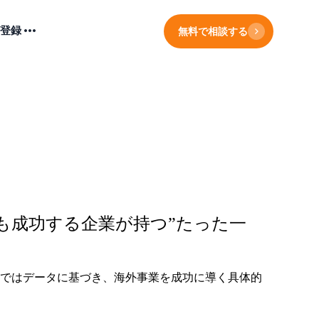
登録
無料で相談する
も成功する企業が持つ”たった一
事ではデータに基づき、海外事業を成功に導く具体的