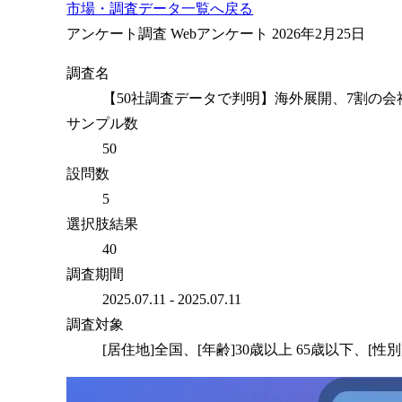
市場・調査データ一覧へ戻る
アンケート調査
Webアンケート
2026年2月25日
調査名
【50社調査データで判明】海外展開、7割の
サンプル数
50
設問数
5
選択肢結果
40
調査期間
2025.07.11 - 2025.07.11
調査対象
[居住地]全国、[年齢]30歳以上 65歳以下、[性