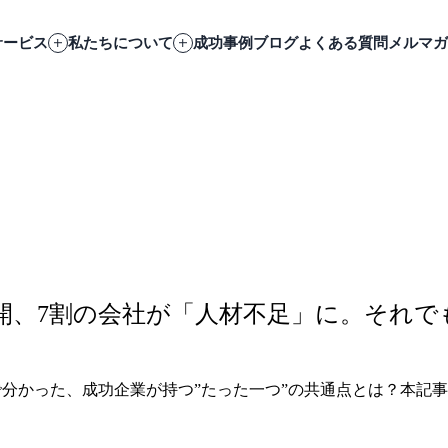
サービス
私たちについて
成功事例
ブログ
よくある質問
メルマガ
展開、7割の会社が「人材不足」に。それで
で分かった、成功企業が持つ”たった一つ”の共通点とは？本記