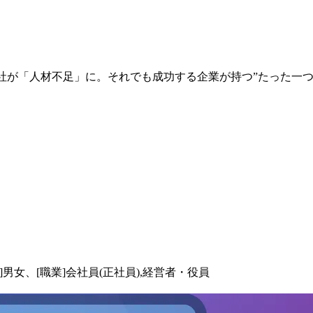
会社が「人材不足」に。それでも成功する企業が持つ”たった一つ
別]男女、[職業]会社員(正社員),経営者・役員