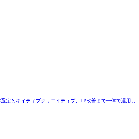
体選定とネイティブクリエイティブ、LP改善まで一体で運用し