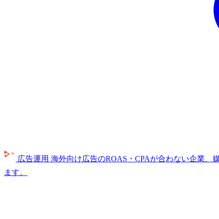
広告運用
海外向け広告のROAS・CPAが合わない企業
ます。