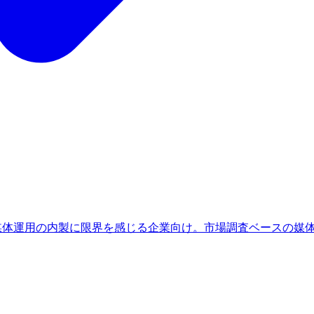
、媒体運用の内製に限界を感じる企業向け。市場調査ベースの媒