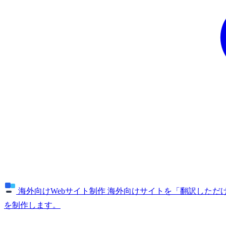
海外向けWebサイト制作
海外向けサイトを「翻訳しただけ
を制作します。