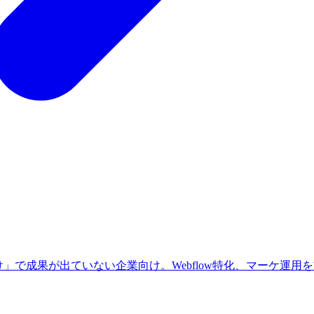
」で成果が出ていない企業向け。Webflow特化、マーケ運用