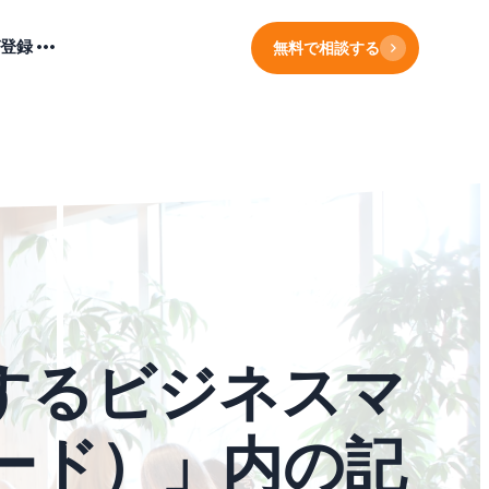
登録
無料で相談する
するビジネスマ
ニード）」内の記