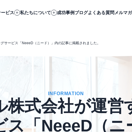
サービス
私たちについて
成功事例
ブログ
よくある質問
メルマガ
グサービス「NeeeD（ニード）」内の記事に掲載されました。
INFORMATION
ル株式会社が運営
ス「NeeeD（