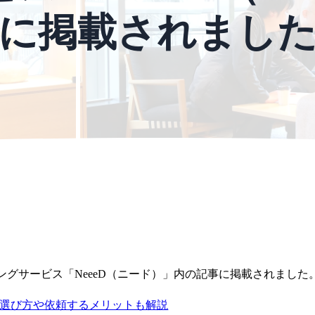
に掲載されまし
グサービス「NeeeD（ニード）」内の記事に掲載されました
月】選び方や依頼するメリットも解説