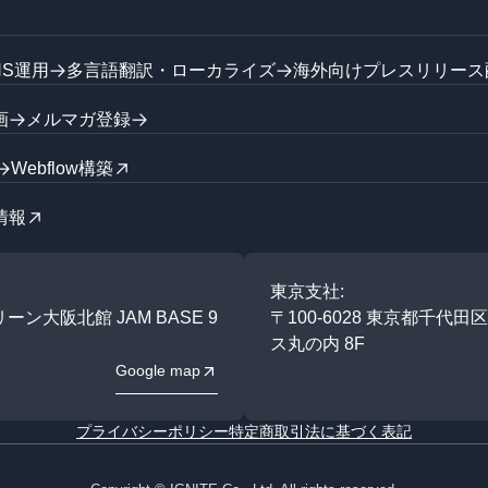
NS運用
多言語翻訳・ローカライズ
海外向けプレスリリース
画
メルマガ登録
Webflow構築
情報
東京支社:
ーン大阪北館 JAM BASE 9
〒100-6028 東京都千代
ス丸の内 8F
Google map
プライバシーポリシー
特定商取引法に基づく表記