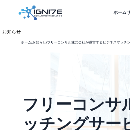
ホーム
お知らせ
ホーム
/
お知らせ
/
フリーコンサル株式会社が運営するビジネスマッチン
フリーコンサ
ッチングサービ