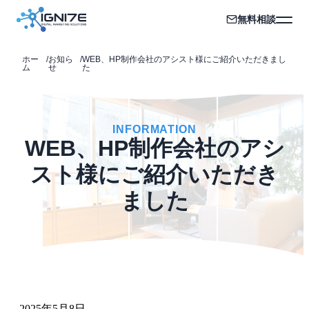
無料相談
ホー
/
お知ら
/
WEB、HP制作会社のアシスト様にご紹介いただきまし
ム
せ
た
INFORMATION
WEB、HP制作会社のアシ
スト様にご紹介いただき
ました
2025年5月8日