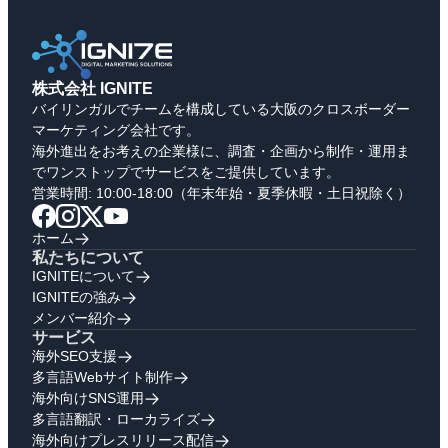
株式会社 IGNITE
バイリンガルでチームを構成している大阪のクロスボーダー
マーケティング会社です。
海外進出をお考えの企業様に、調査・企画から制作・運用ま
でワンストップでサービスをご提供しています。
営業時間: 10:00-18:00（年末年始・夏季休暇・土日祝除く）
ホーム
私たちについて
IGNITEについて
IGNITEの強み
メンバー紹介
サービス
海外SEO支援
多言語Webサイト制作
海外向けSNS運用
多言語翻訳・ローカライズ
海外向けプレスリリース配信