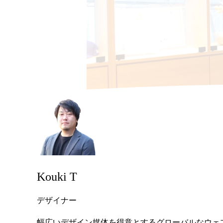
Kouki T
デザイナー
幅広いデザイン媒体を得意とするグローバルなウェ