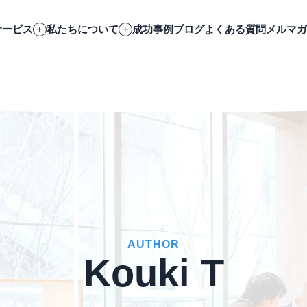
サービス
私たちについて
成功事例
ブログ
よくある質問
メルマガ
AUTHOR
Kouki T