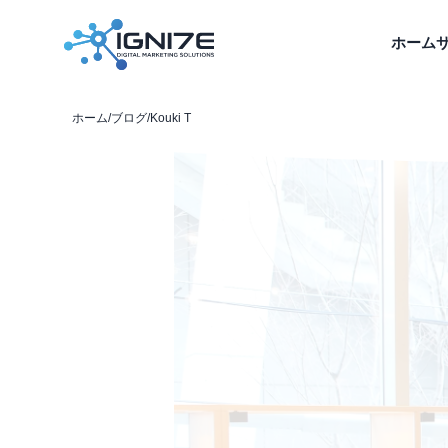
ホーム
ホーム
/
ブログ
/
Kouki T